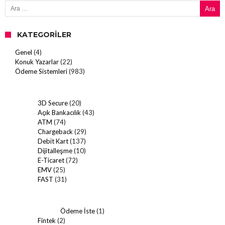
Arama:
KATEGORILER
Genel
(4)
Konuk Yazarlar
(22)
Ödeme Sistemleri
(983)
3D Secure
(20)
Açık Bankacılık
(43)
ATM
(74)
Chargeback
(29)
Debit Kart
(137)
Dijitalleşme
(10)
E-Ticaret
(72)
EMV
(25)
FAST
(31)
Ödeme İste
(1)
Fintek
(2)