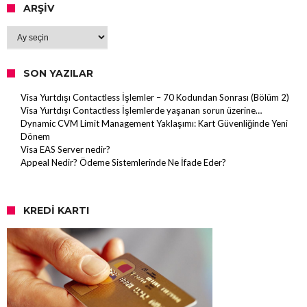
ARŞIV
Arşiv
SON YAZILAR
Visa Yurtdışı Contactless İşlemler – 70 Kodundan Sonrası (Bölüm 2)
Visa Yurtdışı Contactless İşlemlerde yaşanan sorun üzerine…
Dynamic CVM Limit Management Yaklaşımı: Kart Güvenliğinde Yeni
Dönem
Visa EAS Server nedir?
Appeal Nedir? Ödeme Sistemlerinde Ne İfade Eder?
KREDI KARTI