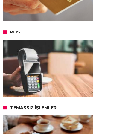
POS
TEMASSIZ İŞLEMLER