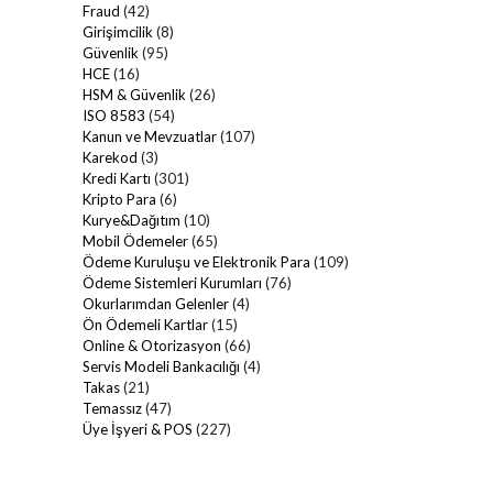
Fraud
(42)
Girişimcilik
(8)
Güvenlik
(95)
HCE
(16)
HSM & Güvenlik
(26)
ISO 8583
(54)
Kanun ve Mevzuatlar
(107)
Karekod
(3)
Kredi Kartı
(301)
Kripto Para
(6)
Kurye&Dağıtım
(10)
Mobil Ödemeler
(65)
Ödeme Kuruluşu ve Elektronik Para
(109)
Ödeme Sistemleri Kurumları
(76)
Okurlarımdan Gelenler
(4)
Ön Ödemeli Kartlar
(15)
Online & Otorizasyon
(66)
Servis Modeli Bankacılığı
(4)
Takas
(21)
Temassız
(47)
Üye İşyeri & POS
(227)