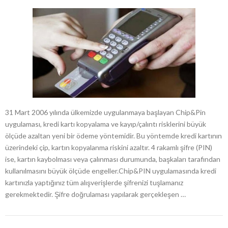
31 Mart 2006 yılında ülkemizde uygulanmaya başlayan Chip&Pin
uygulaması, kredi kartı kopyalama ve kayıp/çalıntı risklerini büyük
ölçüde azaltan yeni bir ödeme yöntemidir. Bu yöntemde kredi kartının
üzerindeki çip, kartın kopyalanma riskini azaltır. 4 rakamlı şifre (PIN)
ise, kartın kaybolması veya çalınması durumunda, başkaları tarafından
kullanılmasını büyük ölçüde engeller.Chip&PIN uygulamasında kredi
kartınızla yaptığınız tüm alışverişlerde şifrenizi tuşlamanız
gerekmektedir. Şifre doğrulaması yapılarak gerçekleşen …