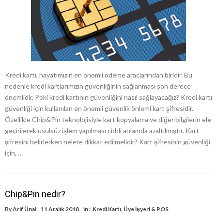
Kredi kartı, hayatımızın en önemli ödeme araçlarından biridir. Bu
nedenle kredi kartlarımızın güvenliğinin sağlanması son derece
önemlidir. Peki kredi kartının güvenliğini nasıl sağlayacağız? Kredi kartı
güvenliği için kullanılan en önemli güvenlik önlemi kart şifresidir.
Özellikle Chip&Pin teknolojisiyle kart kopyalama ve diğer bilgilerin ele
geçirilerek usulsüz işlem yapılması ciddi anlamda azaltılmıştır. Kart
şifresini belirlerken nelere dikkat edilmelidir? Kart şifresinin güvenliği
için, …
Chip&Pin nedir?
By
Arif Ünal
11 Aralık 2018
in :
Kredi Kartı
,
Üye İşyeri & POS