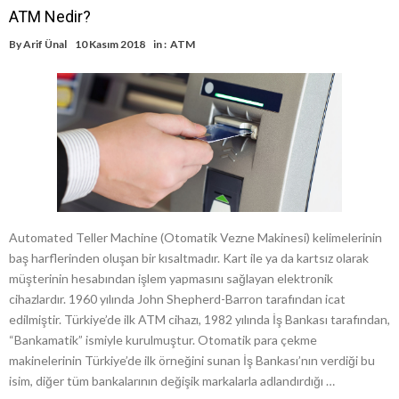
ATM Nedir?
By
Arif Ünal
10 Kasım 2018
in :
ATM
Automated Teller Machine (Otomatik Vezne Makinesi) kelimelerinin
baş harflerinden oluşan bir kısaltmadır. Kart ile ya da kartsız olarak
müşterinin hesabından işlem yapmasını sağlayan elektronik
cihazlardır. 1960 yılında John Shepherd-Barron tarafından icat
edilmiştir. Türkiye’de ilk ATM cihazı, 1982 yılında İş Bankası tarafından,
“Bankamatik” ismiyle kurulmuştur. Otomatik para çekme
makinelerinin Türkiye’de ilk örneğini sunan İş Bankası’nın verdiği bu
isim, diğer tüm bankalarının değişik markalarla adlandırdığı …