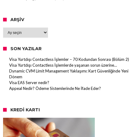
ARŞIV
Arşiv
SON YAZILAR
Visa Yurtdışı Contactless İşlemler – 70 Kodundan Sonrası (Bölüm 2)
Visa Yurtdışı Contactless İşlemlerde yaşanan sorun üzerine…
Dynamic CVM Limit Management Yaklaşımı: Kart Güvenliğinde Yeni
Dönem
Visa EAS Server nedir?
Appeal Nedir? Ödeme Sistemlerinde Ne İfade Eder?
KREDI KARTI