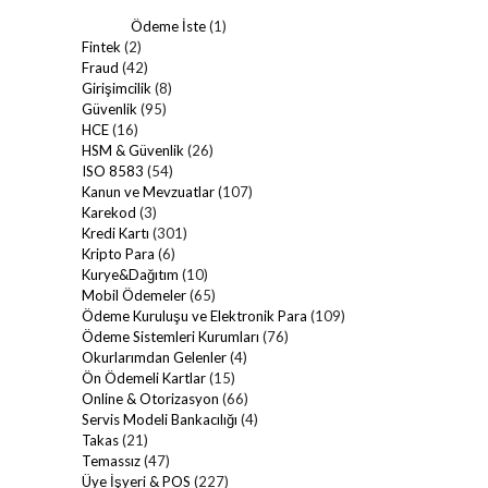
Ödeme İste
(1)
Fintek
(2)
Fraud
(42)
Girişimcilik
(8)
Güvenlik
(95)
HCE
(16)
HSM & Güvenlik
(26)
ISO 8583
(54)
Kanun ve Mevzuatlar
(107)
Karekod
(3)
Kredi Kartı
(301)
Kripto Para
(6)
Kurye&Dağıtım
(10)
Mobil Ödemeler
(65)
Ödeme Kuruluşu ve Elektronik Para
(109)
Ödeme Sistemleri Kurumları
(76)
Okurlarımdan Gelenler
(4)
Ön Ödemeli Kartlar
(15)
Online & Otorizasyon
(66)
Servis Modeli Bankacılığı
(4)
Takas
(21)
Temassız
(47)
Üye İşyeri & POS
(227)