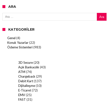
ARA
Arama:
KATEGORILER
Genel
(4)
Konuk Yazarlar
(22)
Ödeme Sistemleri
(983)
3D Secure
(20)
Açık Bankacılık
(43)
ATM
(74)
Chargeback
(29)
Debit Kart
(137)
Dijitalleşme
(10)
E-Ticaret
(72)
EMV
(25)
FAST
(31)