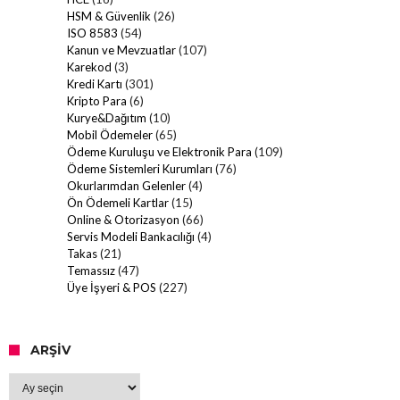
HSM & Güvenlik
(26)
ISO 8583
(54)
Kanun ve Mevzuatlar
(107)
Karekod
(3)
Kredi Kartı
(301)
Kripto Para
(6)
Kurye&Dağıtım
(10)
Mobil Ödemeler
(65)
Ödeme Kuruluşu ve Elektronik Para
(109)
Ödeme Sistemleri Kurumları
(76)
Okurlarımdan Gelenler
(4)
Ön Ödemeli Kartlar
(15)
Online & Otorizasyon
(66)
Servis Modeli Bankacılığı
(4)
Takas
(21)
Temassız
(47)
Üye İşyeri & POS
(227)
ARŞIV
Arşiv