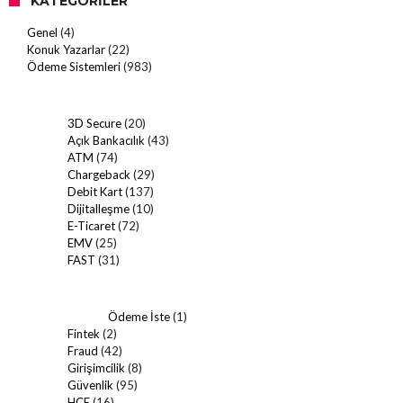
KATEGORILER
Genel
(4)
Konuk Yazarlar
(22)
Ödeme Sistemleri
(983)
3D Secure
(20)
Açık Bankacılık
(43)
ATM
(74)
Chargeback
(29)
Debit Kart
(137)
Dijitalleşme
(10)
E-Ticaret
(72)
EMV
(25)
FAST
(31)
Ödeme İste
(1)
Fintek
(2)
Fraud
(42)
Girişimcilik
(8)
Güvenlik
(95)
HCE
(16)