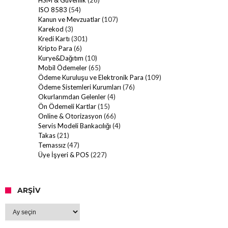
ISO 8583
(54)
Kanun ve Mevzuatlar
(107)
Karekod
(3)
Kredi Kartı
(301)
Kripto Para
(6)
Kurye&Dağıtım
(10)
Mobil Ödemeler
(65)
Ödeme Kuruluşu ve Elektronik Para
(109)
Ödeme Sistemleri Kurumları
(76)
Okurlarımdan Gelenler
(4)
Ön Ödemeli Kartlar
(15)
Online & Otorizasyon
(66)
Servis Modeli Bankacılığı
(4)
Takas
(21)
Temassız
(47)
Üye İşyeri & POS
(227)
ARŞIV
Arşiv