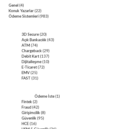
Genel
(4)
Konuk Yazarlar
(22)
Ödeme Sistemleri
(983)
3D Secure
(20)
Açık Bankacılık
(43)
ATM
(74)
Chargeback
(29)
Debit Kart
(137)
Dijitalleşme
(10)
E-Ticaret
(72)
EMV
(25)
FAST
(31)
Ödeme İste
(1)
Fintek
(2)
Fraud
(42)
Girişimcilik
(8)
Güvenlik
(95)
HCE
(16)
HSM & Güvenlik
(26)