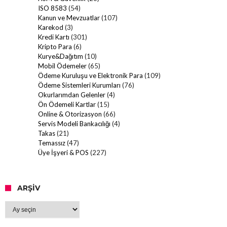
ISO 8583
(54)
Kanun ve Mevzuatlar
(107)
Karekod
(3)
Kredi Kartı
(301)
Kripto Para
(6)
Kurye&Dağıtım
(10)
Mobil Ödemeler
(65)
Ödeme Kuruluşu ve Elektronik Para
(109)
Ödeme Sistemleri Kurumları
(76)
Okurlarımdan Gelenler
(4)
Ön Ödemeli Kartlar
(15)
Online & Otorizasyon
(66)
Servis Modeli Bankacılığı
(4)
Takas
(21)
Temassız
(47)
Üye İşyeri & POS
(227)
ARŞIV
Arşiv