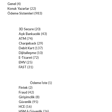
Genel
(4)
Konuk Yazarlar
(22)
Ödeme Sistemleri
(983)
3D Secure
(20)
Açık Bankacılık
(43)
ATM
(74)
Chargeback
(29)
Debit Kart
(137)
Dijitalleşme
(10)
E-Ticaret
(72)
EMV
(25)
FAST
(31)
Ödeme İste
(1)
Fintek
(2)
Fraud
(42)
Girişimcilik
(8)
Güvenlik
(95)
HCE
(16)
HSM & Güvenlik
(26)