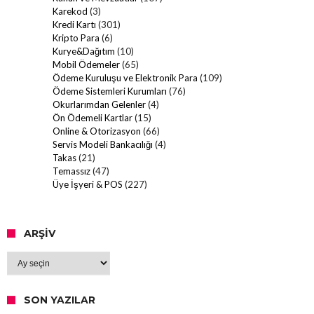
Karekod
(3)
Kredi Kartı
(301)
Kripto Para
(6)
Kurye&Dağıtım
(10)
Mobil Ödemeler
(65)
Ödeme Kuruluşu ve Elektronik Para
(109)
Ödeme Sistemleri Kurumları
(76)
Okurlarımdan Gelenler
(4)
Ön Ödemeli Kartlar
(15)
Online & Otorizasyon
(66)
Servis Modeli Bankacılığı
(4)
Takas
(21)
Temassız
(47)
Üye İşyeri & POS
(227)
ARŞIV
Arşiv
SON YAZILAR