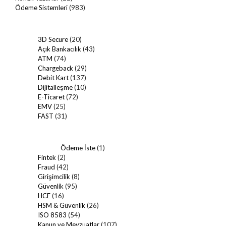
Ödeme Sistemleri
(983)
3D Secure
(20)
Açık Bankacılık
(43)
ATM
(74)
Chargeback
(29)
Debit Kart
(137)
Dijitalleşme
(10)
E-Ticaret
(72)
EMV
(25)
FAST
(31)
Ödeme İste
(1)
Fintek
(2)
Fraud
(42)
Girişimcilik
(8)
Güvenlik
(95)
HCE
(16)
HSM & Güvenlik
(26)
ISO 8583
(54)
Kanun ve Mevzuatlar
(107)