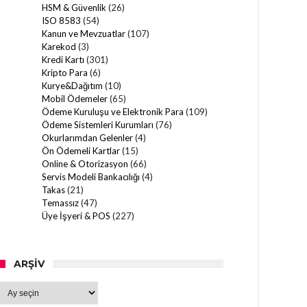
HSM & Güvenlik
(26)
ISO 8583
(54)
Kanun ve Mevzuatlar
(107)
Karekod
(3)
Kredi Kartı
(301)
Kripto Para
(6)
Kurye&Dağıtım
(10)
Mobil Ödemeler
(65)
Ödeme Kuruluşu ve Elektronik Para
(109)
Ödeme Sistemleri Kurumları
(76)
Okurlarımdan Gelenler
(4)
Ön Ödemeli Kartlar
(15)
Online & Otorizasyon
(66)
Servis Modeli Bankacılığı
(4)
Takas
(21)
Temassız
(47)
Üye İşyeri & POS
(227)
ARŞIV
Arşiv