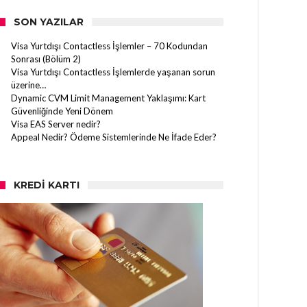
SON YAZILAR
Visa Yurtdışı Contactless İşlemler – 70 Kodundan
Sonrası (Bölüm 2)
Visa Yurtdışı Contactless İşlemlerde yaşanan sorun
üzerine…
Dynamic CVM Limit Management Yaklaşımı: Kart
Güvenliğinde Yeni Dönem
Visa EAS Server nedir?
Appeal Nedir? Ödeme Sistemlerinde Ne İfade Eder?
KREDI KARTI