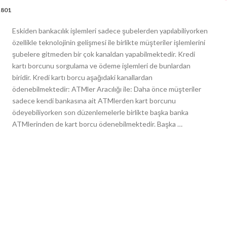
,801
Eskiden bankacılık işlemleri sadece şubelerden yapılabiliyorken
özellikle teknolojinin gelişmesi ile birlikte müşteriler işlemlerini
şubelere gitmeden bir çok kanaldan yapabilmektedir. Kredi
kartı borcunu sorgulama ve ödeme işlemleri de bunlardan
biridir. Kredi kartı borcu aşağıdaki kanallardan
ödenebilmektedir: ATMler Aracılığı ile: Daha önce müşteriler
sadece kendi bankasına ait ATMlerden kart borcunu
ödeyebiliyorken son düzenlemelerle birlikte başka banka
ATMlerinden de kart borcu ödenebilmektedir. Başka …