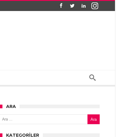
ARA
Arama:
KATEGORILER