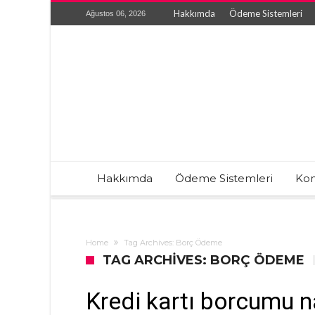
Hakkımda
Ödeme Sistemleri
Ağustos 06, 2026
Hakkımda
Ödeme Sistemleri
Kon
Home
Tag Archives: Borç Ödeme
TAG ARCHIVES: BORÇ ÖDEME
Kredi kartı borcumu n