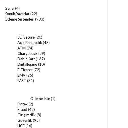
Genel
(4)
Konuk Yazarlar
(22)
Ödeme Sistemleri
(983)
3D Secure
(20)
Açık Bankacılık
(43)
ATM
(74)
Chargeback
(29)
Debit Kart
(137)
Dijitalleşme
(10)
E-Ticaret
(72)
EMV
(25)
FAST
(31)
Ödeme İste
(1)
Fintek
(2)
Fraud
(42)
Girişimcilik
(8)
Güvenlik
(95)
HCE
(16)