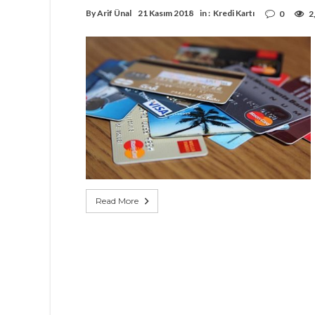
By
Arif Ünal
21 Kasım 2018
in :
Kredi Kartı
0
2
Read More