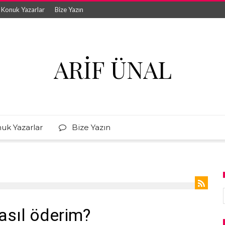
Konuk Yazarlar
Bize Yazın
ARIF ÜNAL
uk Yazarlar
Bize Yazın
asıl öderim?