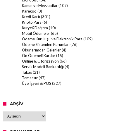
ISO 8583
(54)
Kanun ve Mevzuatlar
(107)
Karekod
(3)
Kredi Kartı
(301)
Kripto Para
(6)
Kurye&Dağıtım
(10)
Mobil Ödemeler
(65)
Ödeme Kuruluşu ve Elektronik Para
(109)
Ödeme Sistemleri Kurumları
(76)
Okurlarımdan Gelenler
(4)
Ön Ödemeli Kartlar
(15)
Online & Otorizasyon
(66)
Servis Modeli Bankacılığı
(4)
Takas
(21)
Temassız
(47)
Üye İşyeri & POS
(227)
ARŞIV
Arşiv