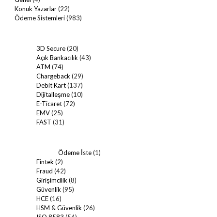
Konuk Yazarlar
(22)
Ödeme Sistemleri
(983)
3D Secure
(20)
Açık Bankacılık
(43)
ATM
(74)
Chargeback
(29)
Debit Kart
(137)
Dijitalleşme
(10)
E-Ticaret
(72)
EMV
(25)
FAST
(31)
Ödeme İste
(1)
Fintek
(2)
Fraud
(42)
Girişimcilik
(8)
Güvenlik
(95)
HCE
(16)
HSM & Güvenlik
(26)