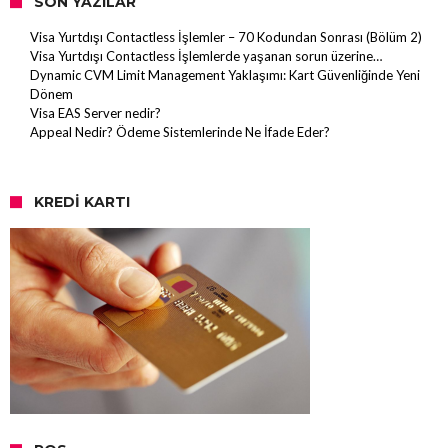
SON YAZILAR
Visa Yurtdışı Contactless İşlemler – 70 Kodundan Sonrası (Bölüm 2)
Visa Yurtdışı Contactless İşlemlerde yaşanan sorun üzerine…
Dynamic CVM Limit Management Yaklaşımı: Kart Güvenliğinde Yeni
Dönem
Visa EAS Server nedir?
Appeal Nedir? Ödeme Sistemlerinde Ne İfade Eder?
KREDI KARTI