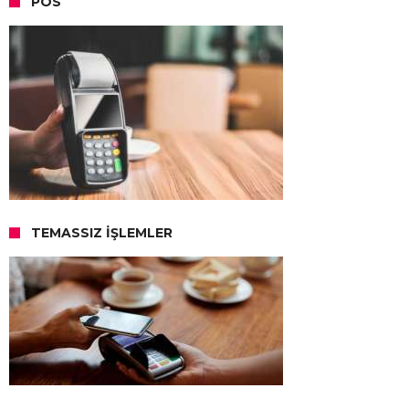
POS
TEMASSIZ İŞLEMLER