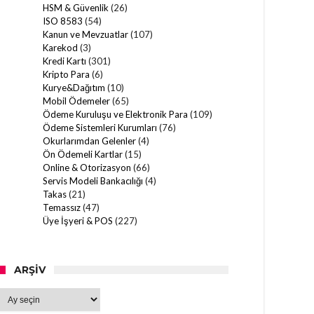
HSM & Güvenlik
(26)
ISO 8583
(54)
Kanun ve Mevzuatlar
(107)
Karekod
(3)
Kredi Kartı
(301)
Kripto Para
(6)
Kurye&Dağıtım
(10)
Mobil Ödemeler
(65)
Ödeme Kuruluşu ve Elektronik Para
(109)
Ödeme Sistemleri Kurumları
(76)
Okurlarımdan Gelenler
(4)
Ön Ödemeli Kartlar
(15)
Online & Otorizasyon
(66)
Servis Modeli Bankacılığı
(4)
Takas
(21)
Temassız
(47)
Üye İşyeri & POS
(227)
ARŞIV
Arşiv