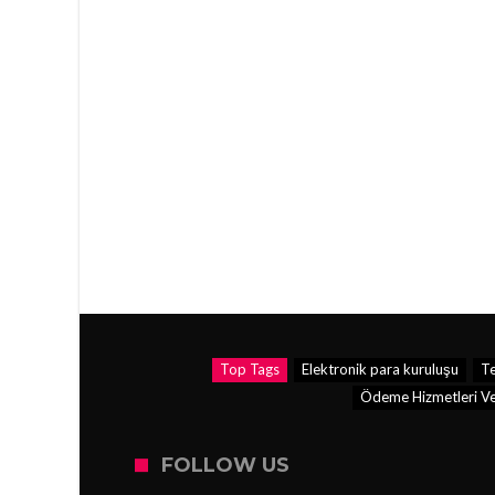
Top Tags
Elektronik para kuruluşu
Te
Ödeme Hizmetleri Ve 
FOLLOW US