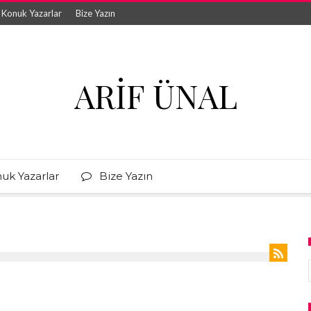
Konuk Yazarlar
Bize Yazın
ARIF ÜNAL
uk Yazarlar
Bize Yazın