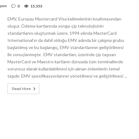
syon
0
15,353
EMV, Europay Mastercard Visa kelimelerinin kısaltmasından
oluşur. Ödeme kartlarında yonga-çip teknolojisinin
standartlarını oluşturmak üzere, 1994 yılında MasterCard
International’ın da dahil olduğu EMV adında bir çalışma grubu
başlatılmış ve bu başlangıç, EMV standartlarının geliştirilmesi
ile sonuçlanmıştır. EMV standartları, üzerinde çip taşıyan
MasterCard ve Maestro kartların dünyada tüm terminallerde
sorunsuz olarak kullanılabilmesi için alınan önlemlerin temel
taşıdır. EMV spesifikasyonlarının yönetilmesi ve geliştirilmesi …
Read More