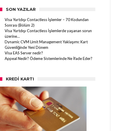
SON YAZILAR
Visa Yurtdışı Contactless İşlemler – 70 Kodundan
Sonrası (Bölüm 2)
Visa Yurtdışı Contactless İşlemlerde yaşanan sorun
üzerine…
Dynamic CVM Limit Management Yaklaşımı: Kart
Güvenliğinde Yeni Dönem
Visa EAS Server nedir?
Appeal Nedir? Ödeme Sistemlerinde Ne İfade Eder?
KREDI KARTI