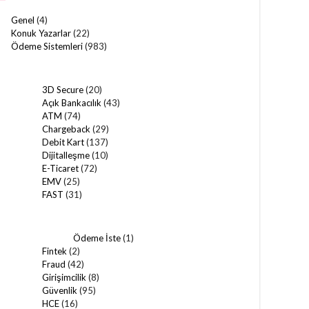
Genel
(4)
Konuk Yazarlar
(22)
Ödeme Sistemleri
(983)
3D Secure
(20)
Açık Bankacılık
(43)
ATM
(74)
Chargeback
(29)
Debit Kart
(137)
Dijitalleşme
(10)
E-Ticaret
(72)
EMV
(25)
FAST
(31)
Ödeme İste
(1)
Fintek
(2)
Fraud
(42)
Girişimcilik
(8)
Güvenlik
(95)
HCE
(16)