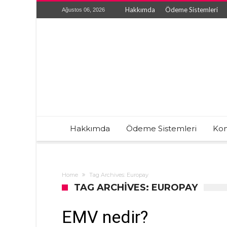
Hakkımda
Ödeme Sistemleri
Ağustos 06, 2026
Hakkımda
Ödeme Sistemleri
Kon
Home
Tag Archives: Europay
TAG ARCHIVES: EUROPAY
EMV nedir?