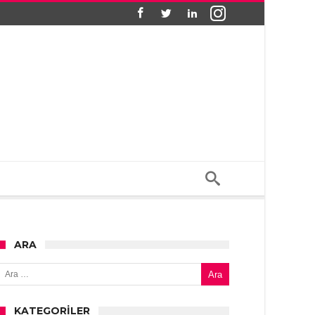
ARA
Arama:
KATEGORILER