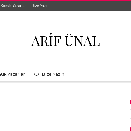
Konuk Yazarlar
Bize Yazın
ARIF ÜNAL
uk Yazarlar
Bize Yazın