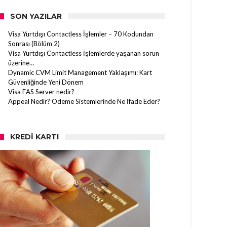
SON YAZILAR
Visa Yurtdışı Contactless İşlemler – 70 Kodundan
Sonrası (Bölüm 2)
Visa Yurtdışı Contactless İşlemlerde yaşanan sorun
üzerine…
Dynamic CVM Limit Management Yaklaşımı: Kart
Güvenliğinde Yeni Dönem
Visa EAS Server nedir?
Appeal Nedir? Ödeme Sistemlerinde Ne İfade Eder?
KREDI KARTI