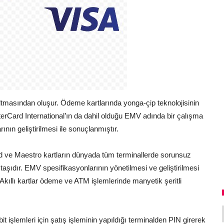
tmasından oluşur. Ödeme kartlarında yonga-çip teknolojisinin
terCard International’ın da dahil olduğu EMV adında bir çalışma
nın geliştirilmesi ile sonuçlanmıştır.
d ve Maestro kartların dünyada tüm terminallerde sorunsuz
 taşıdır. EMV spesifikasyonlarının yönetilmesi ve geliştirilmesi
Akıllı kartlar ödeme ve ATM işlemlerinde manyetik şeritli
t işlemleri için şatış işleminin yapıldığı terminalden PIN girerek