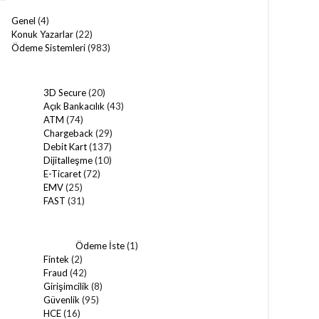
Genel
(4)
Konuk Yazarlar
(22)
Ödeme Sistemleri
(983)
3D Secure
(20)
Açık Bankacılık
(43)
ATM
(74)
Chargeback
(29)
Debit Kart
(137)
Dijitalleşme
(10)
E-Ticaret
(72)
EMV
(25)
FAST
(31)
Ödeme İste
(1)
Fintek
(2)
Fraud
(42)
Girişimcilik
(8)
Güvenlik
(95)
HCE
(16)