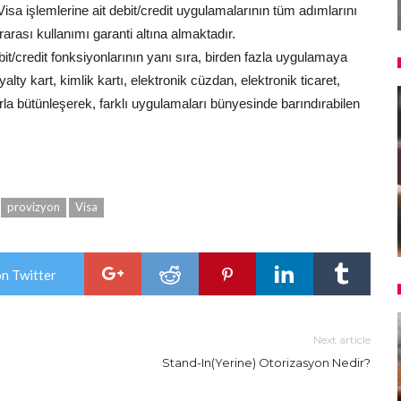
sa işlemlerine ait debit/credit uygulamalarının tüm adımlarını
arası kullanımı garanti altına almaktadır.
it/credit fonksiyonlarının yanı sıra, birden fazla uygulamaya
ty kart, kimlik kartı, elektronik cüzdan, elektronik ticaret,
rla bütünleşerek, farklı uygulamaları bünyesinde barındırabilen
provizyon
Visa
on Twitter
Next article
Stand-In(Yerine) Otorizasyon Nedir?