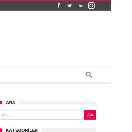
ARA
Arama:
KATEGORILER