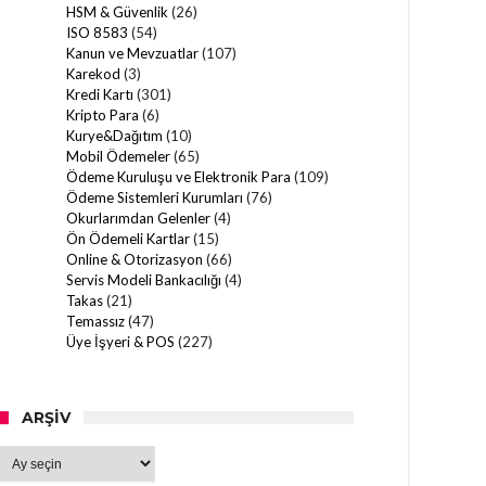
HSM & Güvenlik
(26)
ISO 8583
(54)
Kanun ve Mevzuatlar
(107)
Karekod
(3)
Kredi Kartı
(301)
Kripto Para
(6)
Kurye&Dağıtım
(10)
Mobil Ödemeler
(65)
Ödeme Kuruluşu ve Elektronik Para
(109)
Ödeme Sistemleri Kurumları
(76)
Okurlarımdan Gelenler
(4)
Ön Ödemeli Kartlar
(15)
Online & Otorizasyon
(66)
Servis Modeli Bankacılığı
(4)
Takas
(21)
Temassız
(47)
Üye İşyeri & POS
(227)
ARŞIV
Arşiv