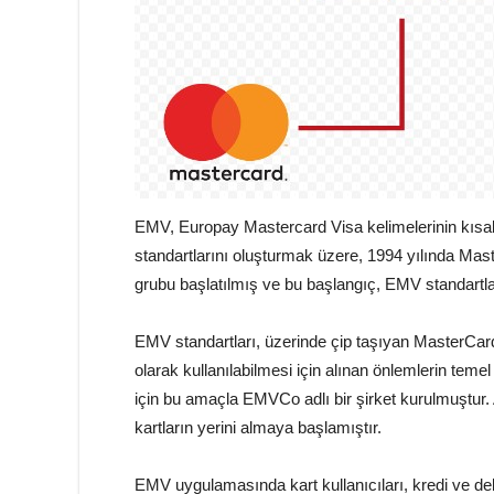
EMV, Europay Mastercard Visa kelimelerinin kısal
standartlarını oluşturmak üzere, 1994 yılında Mas
grubu başlatılmış ve bu başlangıç, EMV standartları
EMV standartları, üzerinde çip taşıyan MasterCar
olarak kullanılabilmesi için alınan önlemlerin temel
için bu amaçla EMVCo adlı bir şirket kurulmuştur. 
kartların yerini almaya başlamıştır.
EMV uygulamasında kart kullanıcıları, kredi ve debi