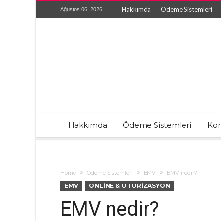
Hakkımda
Ödeme Sistemleri
Ağustos 06, 2026
Hakkımda
Ödeme Sistemleri
Kon
Home
Ödeme Sistemleri
EMV
EMV nedir?
EMV
ONLINE & OTORIZASYON
EMV nedir?