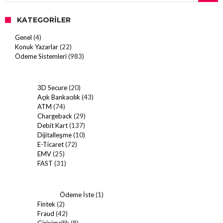
KATEGORILER
Genel
(4)
Konuk Yazarlar
(22)
Ödeme Sistemleri
(983)
3D Secure
(20)
Açık Bankacılık
(43)
ATM
(74)
Chargeback
(29)
Debit Kart
(137)
Dijitalleşme
(10)
E-Ticaret
(72)
EMV
(25)
FAST
(31)
Ödeme İste
(1)
Fintek
(2)
Fraud
(42)