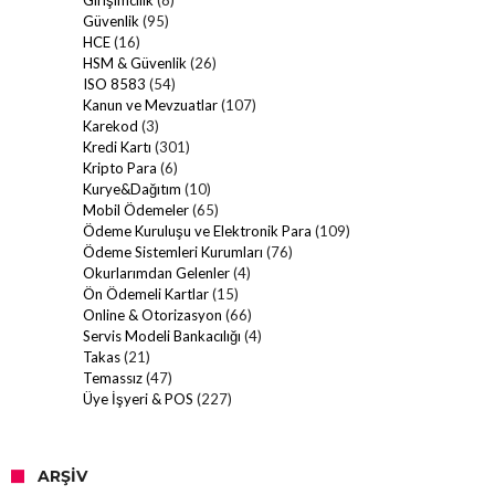
Girişimcilik
(8)
Güvenlik
(95)
HCE
(16)
HSM & Güvenlik
(26)
ISO 8583
(54)
Kanun ve Mevzuatlar
(107)
Karekod
(3)
Kredi Kartı
(301)
Kripto Para
(6)
Kurye&Dağıtım
(10)
Mobil Ödemeler
(65)
Ödeme Kuruluşu ve Elektronik Para
(109)
Ödeme Sistemleri Kurumları
(76)
Okurlarımdan Gelenler
(4)
Ön Ödemeli Kartlar
(15)
Online & Otorizasyon
(66)
Servis Modeli Bankacılığı
(4)
Takas
(21)
Temassız
(47)
Üye İşyeri & POS
(227)
ARŞIV