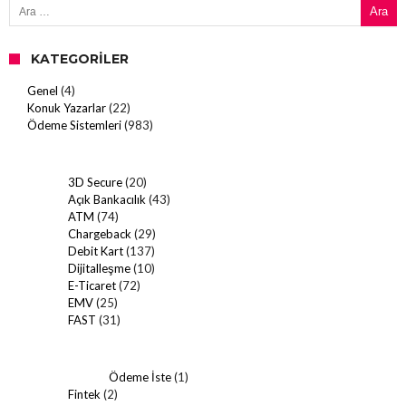
KATEGORILER
Genel
(4)
Konuk Yazarlar
(22)
Ödeme Sistemleri
(983)
3D Secure
(20)
Açık Bankacılık
(43)
ATM
(74)
Chargeback
(29)
Debit Kart
(137)
Dijitalleşme
(10)
E-Ticaret
(72)
EMV
(25)
FAST
(31)
Ödeme İste
(1)
Fintek
(2)