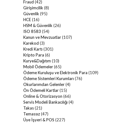
Fraud
(42)
Girişimcilik
(8)
Güvenlik
(95)
HCE
(16)
HSM & Güvenlik
(26)
ISO 8583
(54)
Kanun ve Mevzuatlar
(107)
Karekod
(3)
Kredi Kartı
(301)
Kripto Para
(6)
Kurye&Dağıtım
(10)
Mobil Ödemeler
(65)
Ödeme Kuruluşu ve Elektronik Para
(109)
Ödeme Sistemleri Kurumları
(76)
Okurlarımdan Gelenler
(4)
Ön Ödemeli Kartlar
(15)
Online & Otorizasyon
(66)
Servis Modeli Bankacılığı
(4)
Takas
(21)
Temassız
(47)
Üye İşyeri & POS
(227)