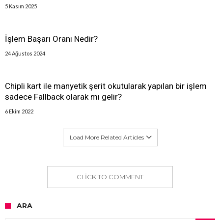
5 Kasım 2025
İşlem Başarı Oranı Nedir?
24 Ağustos 2024
Chipli kart ile manyetik şerit okutularak yapılan bir işlem
sadece Fallback olarak mı gelir?
6 Ekim 2022
Load More Related Articles
CLICK TO COMMENT
ARA
Arama: