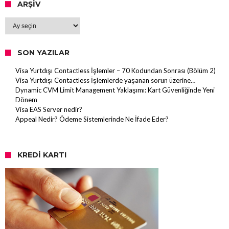
ARŞIV
Arşiv
SON YAZILAR
Visa Yurtdışı Contactless İşlemler – 70 Kodundan Sonrası (Bölüm 2)
Visa Yurtdışı Contactless İşlemlerde yaşanan sorun üzerine…
Dynamic CVM Limit Management Yaklaşımı: Kart Güvenliğinde Yeni
Dönem
Visa EAS Server nedir?
Appeal Nedir? Ödeme Sistemlerinde Ne İfade Eder?
KREDI KARTI