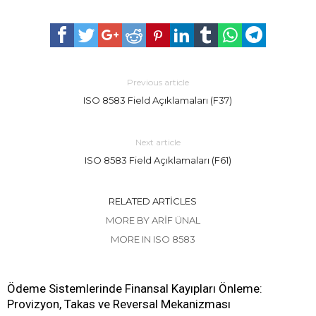
Previous article
ISO 8583 Field Açıklamaları (F37)
Next article
ISO 8583 Field Açıklamaları (F61)
RELATED ARTICLES
MORE BY ARIF ÜNAL
MORE IN ISO 8583
Ödeme Sistemlerinde Finansal Kayıpları Önleme:
Provizyon, Takas ve Reversal Mekanizması