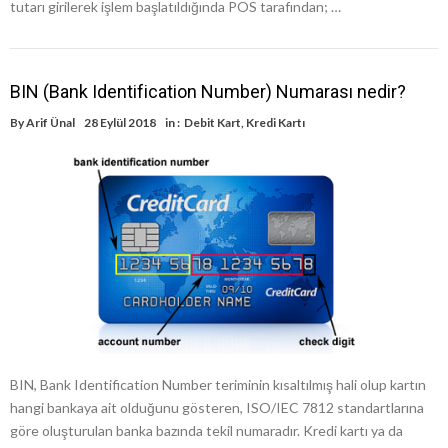
tutarı girilerek işlem başlatıldığında POS tarafından; …
BIN (Bank Identification Number) Numarası nedir?
By
Arif Ünal
28 Eylül 2018
in :
Debit Kart
,
Kredi Kartı
BIN, Bank Identification Number teriminin kısaltılmış hali olup kartın
hangi bankaya ait olduğunu gösteren, ISO/IEC 7812 standartlarına
göre oluşturulan banka bazında tekil numaradır. Kredi kartı ya da