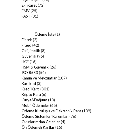
E-Ticaret
(72)
EMV
(25)
FAST
(31)
Ödeme İste
(1)
Fintek
(2)
Fraud
(42)
Girişimcilik
(8)
Güvenlik
(95)
HCE
(16)
HSM & Güvenlik
(26)
ISO 8583
(54)
Kanun ve Mevzuatlar
(107)
Karekod
(3)
Kredi Kartı
(301)
Kripto Para
(6)
Kurye&Dağıtım
(10)
Mobil Ödemeler
(65)
Ödeme Kuruluşu ve Elektronik Para
(109)
Ödeme Sistemleri Kurumları
(76)
Okurlarımdan Gelenler
(4)
Ön Ödemeli Kartlar
(15)