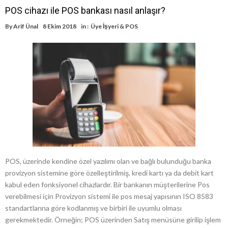
POS cihazı ile POS bankası nasıl anlaşır?
By
Arif Ünal
8 Ekim 2018
in :
Üye İşyeri & POS
POS, üzerinde kendine özel yazılımı olan ve bağlı bulunduğu banka
provizyon sistemine göre özelleştirilmiş, kredi kartı ya da debit kart
kabul eden fonksiyonel cihazlardır. Bir bankanın müşterilerine Pos
verebilmesi için Provizyon sistemi ile pos mesaj yapısının ISO 8583
standartlarına göre kodlanmış ve birbiri ile uyumlu olması
gerekmektedir. Örneğin; POS üzerinden Satış menüsüne girilip işlem