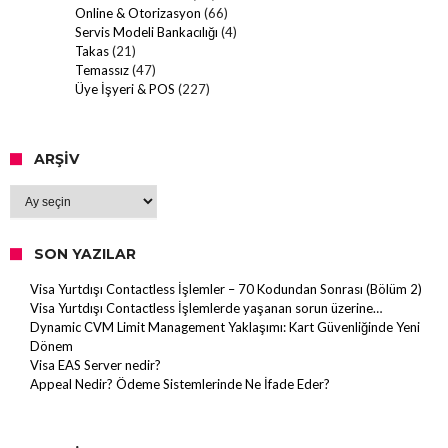
Online & Otorizasyon
(66)
Servis Modeli Bankacılığı
(4)
Takas
(21)
Temassız
(47)
Üye İşyeri & POS
(227)
ARŞIV
Arşiv
SON YAZILAR
Visa Yurtdışı Contactless İşlemler – 70 Kodundan Sonrası (Bölüm 2)
Visa Yurtdışı Contactless İşlemlerde yaşanan sorun üzerine…
Dynamic CVM Limit Management Yaklaşımı: Kart Güvenliğinde Yeni
Dönem
Visa EAS Server nedir?
Appeal Nedir? Ödeme Sistemlerinde Ne İfade Eder?