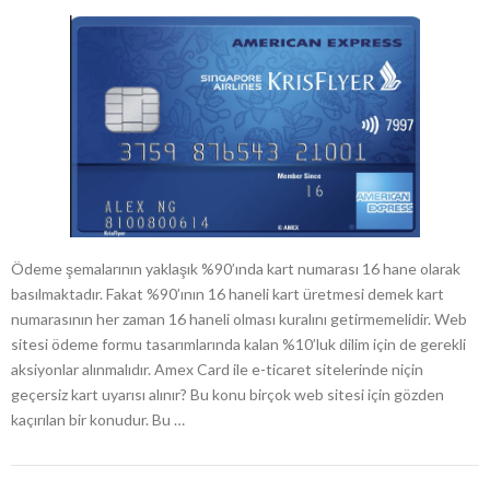
Ödeme şemalarının yaklaşık %90’ında kart numarası 16 hane olarak
basılmaktadır. Fakat %90’ının 16 haneli kart üretmesi demek kart
numarasının her zaman 16 haneli olması kuralını getirmemelidir. Web
sitesi ödeme formu tasarımlarında kalan %10’luk dilim için de gerekli
aksiyonlar alınmalıdır. Amex Card ile e-ticaret sitelerinde niçin
geçersiz kart uyarısı alınır? Bu konu birçok web sitesi için gözden
kaçırılan bir konudur. Bu …