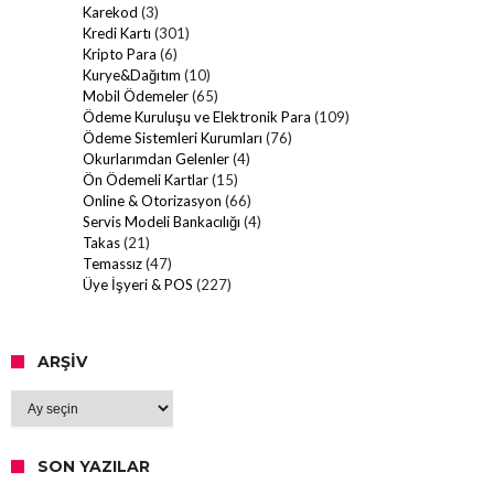
Karekod
(3)
Kredi Kartı
(301)
Kripto Para
(6)
Kurye&Dağıtım
(10)
Mobil Ödemeler
(65)
Ödeme Kuruluşu ve Elektronik Para
(109)
Ödeme Sistemleri Kurumları
(76)
Okurlarımdan Gelenler
(4)
Ön Ödemeli Kartlar
(15)
Online & Otorizasyon
(66)
Servis Modeli Bankacılığı
(4)
Takas
(21)
Temassız
(47)
Üye İşyeri & POS
(227)
ARŞIV
Arşiv
SON YAZILAR