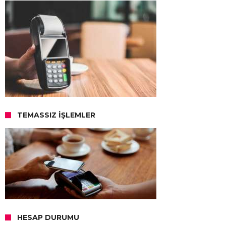
TEMASSIZ İŞLEMLER
HESAP DURUMU