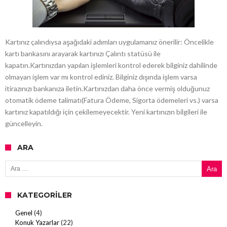
Kartınız çalındıysa aşağıdaki adımları uygulamanız önerilir: Öncelikle
kartı bankasını arayarak kartınızı Çalıntı statüsü ile
kapatın.Kartınızdan yapılan işlemleri kontrol ederek bilginiz dahilinde
olmayan işlem var mı kontrol ediniz. Bilginiz dışında işlem varsa
itirazınızı bankanıza iletin.Kartınızdan daha önce vermiş olduğunuz
otomatik ödeme talimatı(Fatura Ödeme, Sigorta ödemeleri vs.) varsa
kartınız kapatıldığı için çekilemeyecektir. Yeni kartınızın bilgileri ile
güncelleyin.
ARA
Arama:
KATEGORILER
Genel
(4)
Konuk Yazarlar
(22)