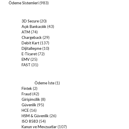
Ödeme Sistemleri
(983)
3D Secure
(20)
Açık Bankacılık
(43)
ATM
(74)
Chargeback
(29)
Debit Kart
(137)
Dijitalleşme
(10)
E-Ticaret
(72)
EMV
(25)
FAST
(31)
Ödeme İste
(1)
Fintek
(2)
Fraud
(42)
Girişimcilik
(8)
Güvenlik
(95)
HCE
(16)
HSM & Güvenlik
(26)
ISO 8583
(54)
Kanun ve Mevzuatlar
(107)