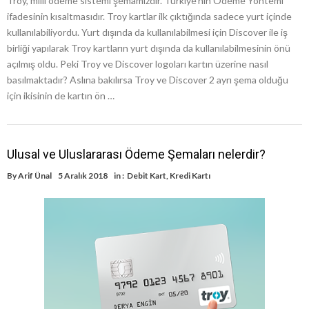
Troy, milli ödeme sistemi şemamızdır. Türkiye’nin Ödeme Yöntemi
ifadesinin kısaltmasıdır. Troy kartlar ilk çıktığında sadece yurt içinde
kullanılabiliyordu. Yurt dışında da kullanılabilmesi için Discover ile iş
birliği yapılarak Troy kartların yurt dışında da kullanılabilmesinin önü
açılmış oldu. Peki Troy ve Discover logoları kartın üzerine nasıl
basılmaktadır? Aslına bakılırsa Troy ve Discover 2 ayrı şema olduğu
için ikisinin de kartın ön …
Ulusal ve Uluslararası Ödeme Şemaları nelerdir?
By
Arif Ünal
5 Aralık 2018
in :
Debit Kart
,
Kredi Kartı