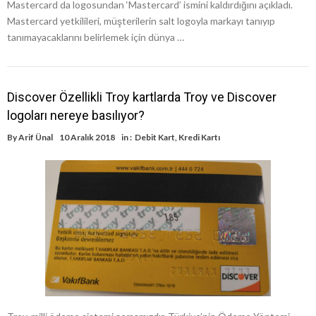
Mastercard da logosundan ‘Mastercard’ ismini kaldırdığını açıkladı.
Mastercard yetkilileri, müşterilerin salt logoyla markayı tanıyıp
tanımayacaklarını belirlemek için dünya …
Discover Özellikli Troy kartlarda Troy ve Discover
logoları nereye basılıyor?
By
Arif Ünal
10 Aralık 2018
in :
Debit Kart
,
Kredi Kartı