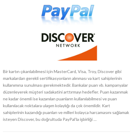
Bir kartın çıkarılabilmesi için MasterCard, Visa, Troy, Discover gibi
markalardan gerekli sertifikasyonların alınması va kart sahiplerinin
kullanımına sunulması gerekmektedir. Bankalar puan vb. kampanyalar
düzenleyerek müşteri sadakatini arttırmayı hedefler. Puan kazanmak
ne kadar önemli ise kazanılan puanların kullanılabilmesi ve puan
kullanılacak noktalara ulaşım kolaylığı da çok önemlidir. Kart
sahiplerinin kazandığı puanları ve milleri kolayca harcamasını sağlamak
isteyen Discover, bu doğrultuda PayPal’la işbirliği …