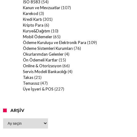
ISO 8583
(54)
Kanun ve Mevzuatlar
(107)
Karekod
(3)
Kredi Kartı
(301)
Kripto Para
(6)
Kurye&Dağıtım
(10)
Mobil Ödemeler
(65)
Ödeme Kuruluşu ve Elektronik Para
(109)
Ödeme Sistemleri Kurumları
(76)
Okurlarımdan Gelenler
(4)
Ön Ödemeli Kartlar
(15)
Online & Otorizasyon
(66)
Servis Modeli Bankacılığı
(4)
Takas
(21)
Temassız
(47)
Üye İşyeri & POS
(227)
ARŞIV
Arşiv