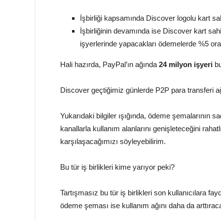
İşbirliği kapsamında Discover logolu kart sah
İşbirliğinin devamında ise Discover kart sa
işyerlerinde yapacakları ödemelerde %5 or
Hali hazırda, PayPal’ın ağında
24 milyon işyeri
b
Discover geçtiğimiz günlerde P2P para transferi 
Yukarıdaki bilgiler ışığında, ödeme şemalarının sa
kanallarla kullanım alanlarını genişleteceğini rahatl
karşılaşacağımızı söyleyebilirim.
Bu tür iş birlikleri kime yarıyor peki?
Tartışmasız bu tür iş birlikleri son kullanıcılara
ödeme şeması ise kullanım ağını daha da arttıraca