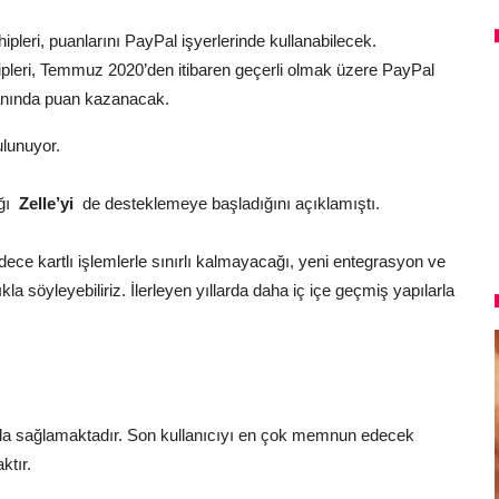
ipleri, puanlarını PayPal işyerlerinde kullanabilecek.
hipleri, Temmuz 2020’den itibaren geçerli olmak üzere PayPal
anında puan kazanacak.
ulunuyor.
ağı
Zelle’yi
de desteklemeye başladığını açıklamıştı.
dece kartlı işlemlerle sınırlı kalmayacağı, yeni entegrasyon ve
ıkla söyleyebiliriz. İlerleyen yıllarda daha iç içe geçmiş yapılarla
 fayda sağlamaktadır. Son kullanıcıyı en çok memnun edecek
ktır.