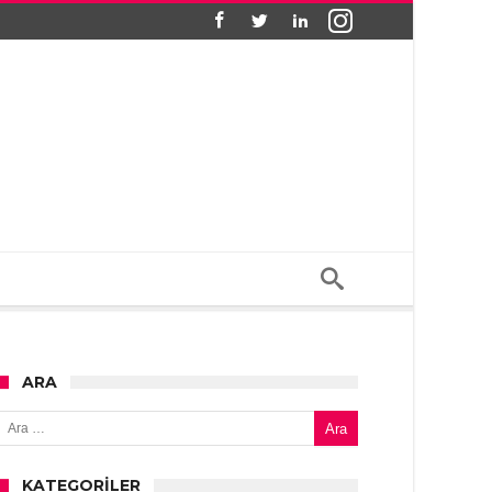
ARA
Arama:
KATEGORILER