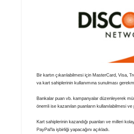
Bir kartın çıkarılabilmesi için MasterCard, Visa, T
va kart sahiplerinin kullanımına sunulması gerekm
Bankalar puan vb. kampanyalar düzenleyerek müşt
önemli ise kazanılan puanların kullanılabilmesi ve 
Kart sahiplerinin kazandığı puanları ve milleri k
PayPal’la işbirliği yapacağını açıkladı.