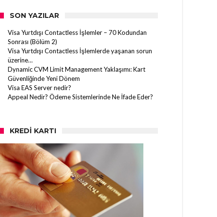
SON YAZILAR
Visa Yurtdışı Contactless İşlemler – 70 Kodundan
Sonrası (Bölüm 2)
Visa Yurtdışı Contactless İşlemlerde yaşanan sorun
üzerine…
Dynamic CVM Limit Management Yaklaşımı: Kart
Güvenliğinde Yeni Dönem
Visa EAS Server nedir?
Appeal Nedir? Ödeme Sistemlerinde Ne İfade Eder?
KREDI KARTI