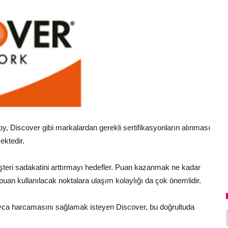
roy, Discover gibi markalardan gerekli sertifikasyonların alınması
ektedir.
eri sadakatini arttırmayı hedefler. Puan kazanmak ne kadar
puan kullanılacak noktalara ulaşım kolaylığı da çok önemlidir.
olayca harcamasını sağlamak isteyen Discover, bu doğrultuda