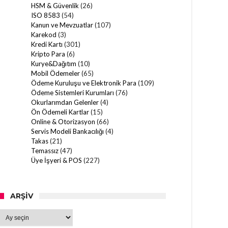
HSM & Güvenlik
(26)
ISO 8583
(54)
Kanun ve Mevzuatlar
(107)
Karekod
(3)
Kredi Kartı
(301)
Kripto Para
(6)
Kurye&Dağıtım
(10)
Mobil Ödemeler
(65)
Ödeme Kuruluşu ve Elektronik Para
(109)
Ödeme Sistemleri Kurumları
(76)
Okurlarımdan Gelenler
(4)
Ön Ödemeli Kartlar
(15)
Online & Otorizasyon
(66)
Servis Modeli Bankacılığı
(4)
Takas
(21)
Temassız
(47)
Üye İşyeri & POS
(227)
ARŞIV
Arşiv