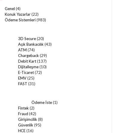
Genel
(4)
Konuk Yazarlar
(22)
Ödeme Sistemleri
(983)
3D Secure
(20)
Açık Bankacılık
(43)
ATM
(74)
Chargeback
(29)
Debit Kart
(137)
Dijitalleşme
(10)
E-Ticaret
(72)
EMV
(25)
FAST
(31)
Ödeme İste
(1)
Fintek
(2)
Fraud
(42)
Girişimcilik
(8)
Güvenlik
(95)
HCE
(16)