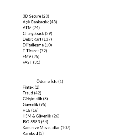
3D Secure
(20)
Açık Bankacılık
(43)
ATM
(74)
Chargeback
(29)
Debit Kart
(137)
Dijitalleşme
(10)
E-Ticaret
(72)
EMV
(25)
FAST
(31)
Ödeme İste
(1)
Fintek
(2)
Fraud
(42)
Girişimcilik
(8)
Güvenlik
(95)
HCE
(16)
HSM & Güvenlik
(26)
ISO 8583
(54)
Kanun ve Mevzuatlar
(107)
Karekod
(3)