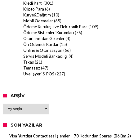
Kredi Kartı
(301)
Kripto Para
(6)
Kurye&Dağıtım
(10)
Mobil Ödemeler
(65)
Ödeme Kuruluşu ve Elektronik Para
(109)
Ödeme Sistemleri Kurumları
(76)
Okurlarımdan Gelenler
(4)
Ön Ödemeli Kartlar
(15)
Online & Otorizasyon
(66)
Servis Modeli Bankacılığı
(4)
Takas
(21)
Temassız
(47)
Üye İşyeri & POS
(227)
ARŞIV
Arşiv
SON YAZILAR
Visa Yurtdışı Contactless İşlemler – 70 Kodundan Sonrası (Bölüm 2)