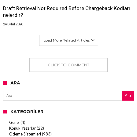
Draft Retrieval Not Required Before Chargeback Kodları
nelerdir?
24 Eylül 2020
Load More Related Articles
CLICK TO COMMENT
ARA
Arama:
KATEGORILER
Genel
(4)
Konuk Yazarlar
(22)
Ödeme Sistemleri
(983)