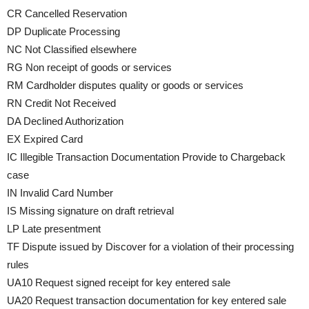
CR Cancelled Reservation
DP Duplicate Processing
NC Not Classified elsewhere
RG Non receipt of goods or services
RM Cardholder disputes quality or goods or services
RN Credit Not Received
DA Declined Authorization
EX Expired Card
IC Illegible Transaction Documentation Provide to Chargeback
case
IN Invalid Card Number
IS Missing signature on draft retrieval
LP Late presentment
TF Dispute issued by Discover for a violation of their processing
rules
UA10 Request signed receipt for key entered sale
UA20 Request transaction documentation for key entered sale