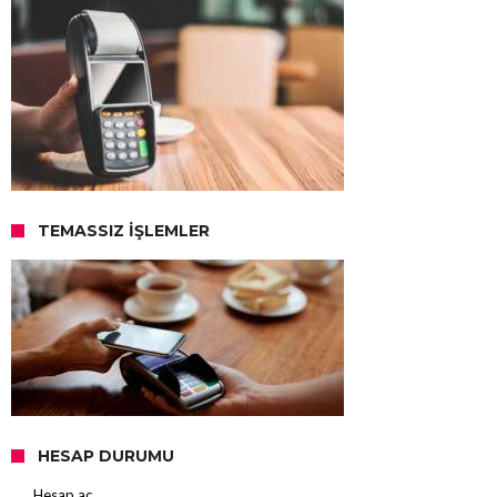
TEMASSIZ İŞLEMLER
HESAP DURUMU
Hesap aç