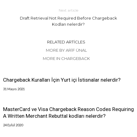
Next article
Draft Retrieval Not Required Before Chargeback
Kodları nelerdir?
RELATED ARTICLES
MORE BY ARIF ÜNAL
MORE IN CHARGEBACK
Chargeback Kuralları İçin Yurt içi İstisnalar nelerdir?
31 Mayıs 2021
MasterCard ve Visa Chargeback Reason Codes Requiring
A Written Merchant Rebuttal kodları nelerdir?
24 Eylül 2020