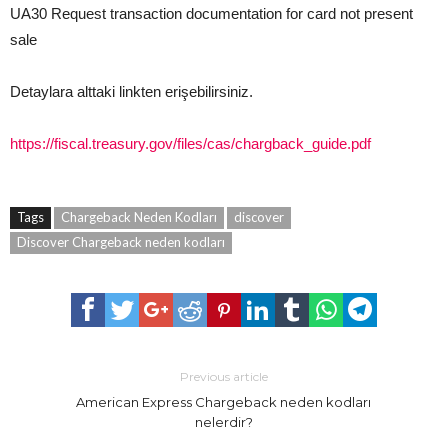
UA30 Request transaction documentation for card not present
sale
Detaylara alttaki linkten erişebilirsiniz.
https://fiscal.treasury.gov/files/cas/chargback_guide.pdf
Tags
Chargeback Neden Kodları
discover
Discover Chargeback neden kodları
Previous article
American Express Chargeback neden kodları
nelerdir?