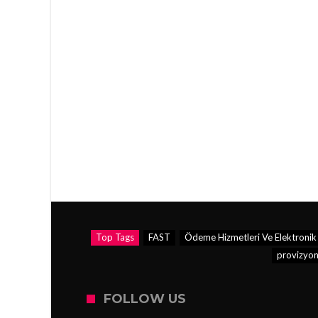
Top Tags
FAST
Ödeme Hizmetleri Ve Elektronik 
provizyo
FOLLOW US