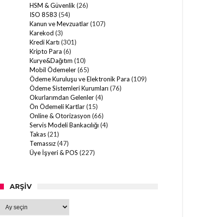
HSM & Güvenlik
(26)
ISO 8583
(54)
Kanun ve Mevzuatlar
(107)
Karekod
(3)
Kredi Kartı
(301)
Kripto Para
(6)
Kurye&Dağıtım
(10)
Mobil Ödemeler
(65)
Ödeme Kuruluşu ve Elektronik Para
(109)
Ödeme Sistemleri Kurumları
(76)
Okurlarımdan Gelenler
(4)
Ön Ödemeli Kartlar
(15)
Online & Otorizasyon
(66)
Servis Modeli Bankacılığı
(4)
Takas
(21)
Temassız
(47)
Üye İşyeri & POS
(227)
ARŞIV
Arşiv