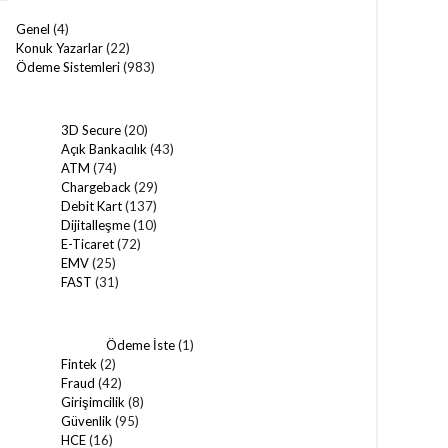
Genel
(4)
Konuk Yazarlar
(22)
Ödeme Sistemleri
(983)
3D Secure
(20)
Açık Bankacılık
(43)
ATM
(74)
Chargeback
(29)
Debit Kart
(137)
Dijitalleşme
(10)
E-Ticaret
(72)
EMV
(25)
FAST
(31)
Ödeme İste
(1)
Fintek
(2)
Fraud
(42)
Girişimcilik
(8)
Güvenlik
(95)
HCE
(16)