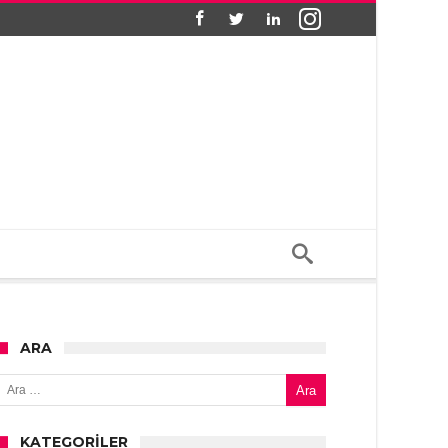
ARA
Arama:
KATEGORILER