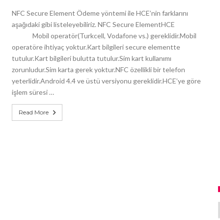
NFC Secure Element Ödeme yöntemi ile HCE’nin farklarını
aşağıdaki gibi listeleyebiliriz. NFC Secure ElementHCE
Mobil operatör(Turkcell, Vodafone vs.) gereklidir.Mobil
operatöre ihtiyaç yoktur.Kart bilgileri secure elementte
tutulur.Kart bilgileri bulutta tutulur.Sim kart kullanımı
zorunludur.Sim karta gerek yoktur.NFC özellikli bir telefon
yeterlidir.Android 4.4 ve üstü versiyonu gereklidir.HCE’ye göre
işlem süresi …
Read More