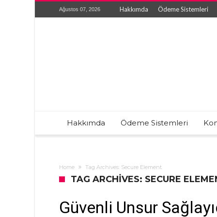
Hakkımda
Ödeme Sistemleri
Ağustos 07, 2026
Hakkımda
Ödeme Sistemleri
Kon
Home
Tag Archives: Secure Element
TAG ARCHIVES: SECURE ELEME
Güvenli Unsur Sağlayı