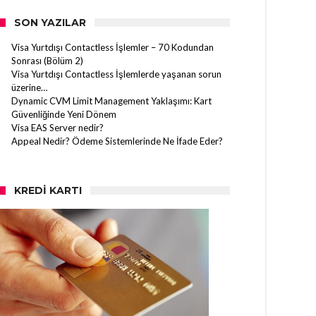
SON YAZILAR
Visa Yurtdışı Contactless İşlemler – 70 Kodundan
Sonrası (Bölüm 2)
Visa Yurtdışı Contactless İşlemlerde yaşanan sorun
üzerine…
Dynamic CVM Limit Management Yaklaşımı: Kart
Güvenliğinde Yeni Dönem
Visa EAS Server nedir?
Appeal Nedir? Ödeme Sistemlerinde Ne İfade Eder?
KREDI KARTI