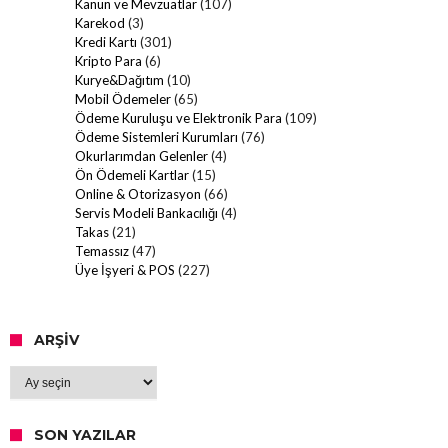
Kanun ve Mevzuatlar
(107)
Karekod
(3)
Kredi Kartı
(301)
Kripto Para
(6)
Kurye&Dağıtım
(10)
Mobil Ödemeler
(65)
Ödeme Kuruluşu ve Elektronik Para
(109)
Ödeme Sistemleri Kurumları
(76)
Okurlarımdan Gelenler
(4)
Ön Ödemeli Kartlar
(15)
Online & Otorizasyon
(66)
Servis Modeli Bankacılığı
(4)
Takas
(21)
Temassız
(47)
Üye İşyeri & POS
(227)
ARŞIV
Arşiv
SON YAZILAR