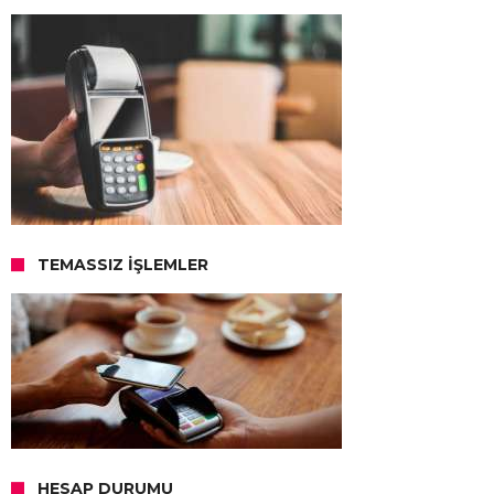
TEMASSIZ İŞLEMLER
HESAP DURUMU