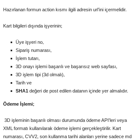
Hazırlanan formun action kısmı ilgili adresin url’ini içermelidir.
Kart bilgileri dışında işyerinin;
Üye işyeri no,
Sipariş numarası,
İşlem tutarı,
3D onayı işlemi başarılı ve başarısız web sayfası,
3D işlem tipi (3d olmalı),
Tarih ve
SHA1
değeri de post edilen datanın içinde yer almalıdır.
Ödeme İşlemi;
3D işleminin başarılı olması durumunda ödeme API’leri veya
XML formatı kullanılarak ödeme işlemi gerçekleştirilir. Kart
numarası, CVV2, son kullanma tarihi alanları yerine sadece md