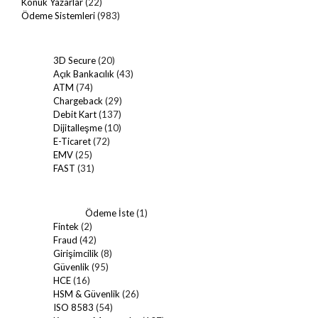
Konuk Yazarlar
(22)
Ödeme Sistemleri
(983)
3D Secure
(20)
Açık Bankacılık
(43)
ATM
(74)
Chargeback
(29)
Debit Kart
(137)
Dijitalleşme
(10)
E-Ticaret
(72)
EMV
(25)
FAST
(31)
Ödeme İste
(1)
Fintek
(2)
Fraud
(42)
Girişimcilik
(8)
Güvenlik
(95)
HCE
(16)
HSM & Güvenlik
(26)
ISO 8583
(54)