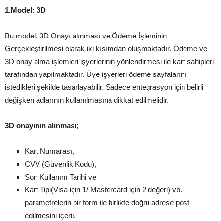
1.Model: 3D
Bu model, 3D Onayı alınması ve Ödeme İşleminin
Gerçekleştirilmesi olarak iki kısımdan oluşmaktadır. Ödeme ve
3D onay alma işlemleri işyerlerinin yönlendirmesi ile kart sahipleri
tarafından yapılmaktadır. Üye işyerleri ödeme sayfalarını
istedikleri şekilde tasarlayabilir. Sadece entegrasyon için belirli
değişken adlarının kullanılmasına dikkat edilmelidir.
3D onayının alınması;
Kart Numarası,
CVV (Güvenlik Kodu),
Son Kullanım Tarihi ve
Kart Tipi(Visa için 1/ Mastercard için 2 değeri) vb.
parametrelerin bir form ile birlikte doğru adrese post
edilmesini içerir.