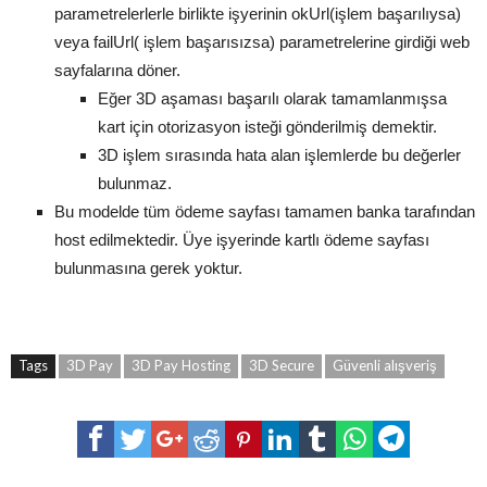
parametrelerlerle birlikte işyerinin okUrl(işlem başarılıysa)
veya failUrl( işlem başarısızsa) parametrelerine girdiği web
sayfalarına döner.
Eğer 3D aşaması başarılı olarak tamamlanmışsa
kart için otorizasyon isteği gönderilmiş demektir.
3D işlem sırasında hata alan işlemlerde bu değerler
bulunmaz.
Bu modelde tüm ödeme sayfası tamamen banka tarafından
host edilmektedir. Üye işyerinde kartlı ödeme sayfası
bulunmasına gerek yoktur.
Tags
3D Pay
3D Pay Hosting
3D Secure
Güvenli alışveriş