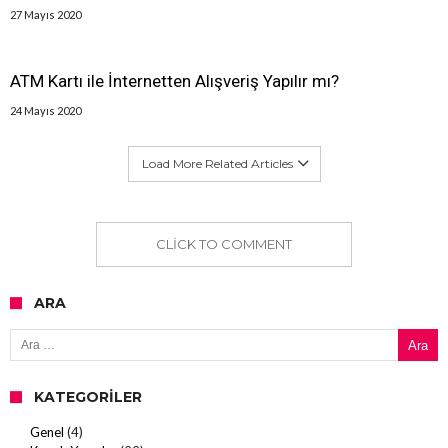
27 Mayıs 2020
ATM Kartı ile İnternetten Alışveriş Yapılır mı?
24 Mayıs 2020
Load More Related Articles
CLICK TO COMMENT
ARA
Arama:
KATEGORILER
Genel
(4)