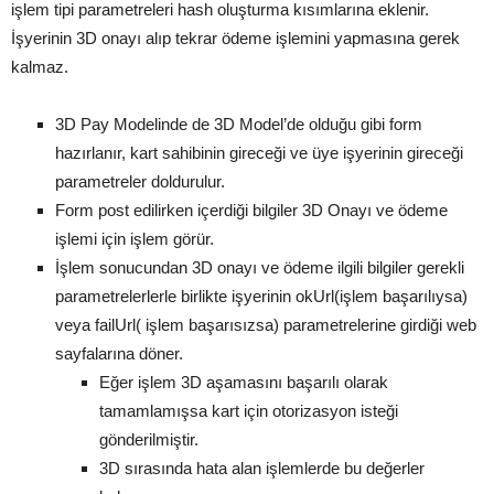
işlem tipi parametreleri hash oluşturma kısımlarına eklenir.
İşyerinin 3D onayı alıp tekrar ödeme işlemini yapmasına gerek
kalmaz.
3D Pay Modelinde de 3D Model’de olduğu gibi form
hazırlanır, kart sahibinin gireceği ve üye işyerinin gireceği
parametreler doldurulur.
Form post edilirken içerdiği bilgiler 3D Onayı ve ödeme
işlemi için işlem görür.
İşlem sonucundan 3D onayı ve ödeme ilgili bilgiler gerekli
parametrelerlerle birlikte işyerinin okUrl(işlem başarılıysa)
veya failUrl( işlem başarısızsa) parametrelerine girdiği web
sayfalarına döner.
Eğer işlem 3D aşamasını başarılı olarak
tamamlamışsa kart için otorizasyon isteği
gönderilmiştir.
3D sırasında hata alan işlemlerde bu değerler