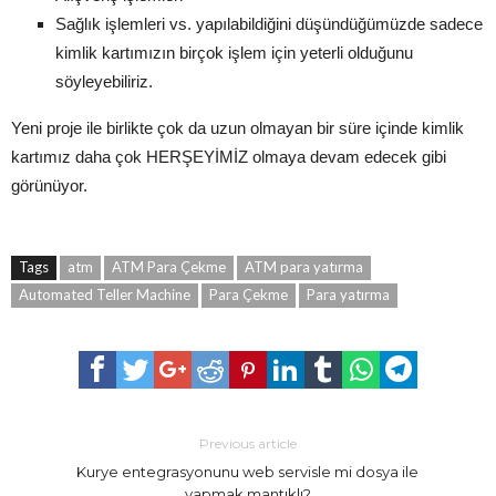
Sağlık işlemleri vs. yapılabildiğini düşündüğümüzde sadece
kimlik kartımızın birçok işlem için yeterli olduğunu
söyleyebiliriz.
Yeni proje ile birlikte çok da uzun olmayan bir süre içinde kimlik
kartımız daha çok HERŞEYİMİZ olmaya devam edecek gibi
görünüyor.
Tags
atm
ATM Para Çekme
ATM para yatırma
Automated Teller Machine
Para Çekme
Para yatırma
Previous article
Kurye entegrasyonunu web servisle mi dosya ile
yapmak mantıklı?