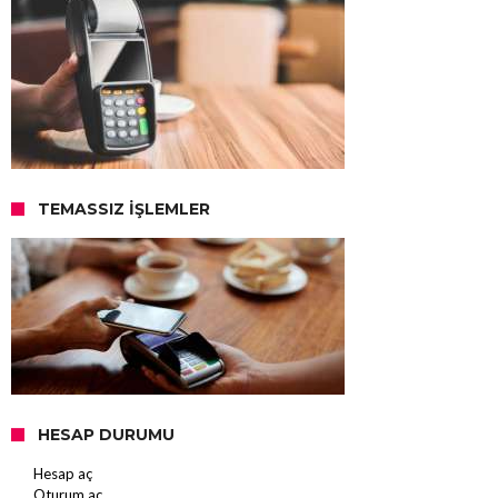
TEMASSIZ İŞLEMLER
HESAP DURUMU
Hesap aç
Oturum aç