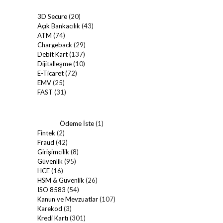
3D Secure
(20)
Açık Bankacılık
(43)
ATM
(74)
Chargeback
(29)
Debit Kart
(137)
Dijitalleşme
(10)
E-Ticaret
(72)
EMV
(25)
FAST
(31)
Ödeme İste
(1)
Fintek
(2)
Fraud
(42)
Girişimcilik
(8)
Güvenlik
(95)
HCE
(16)
HSM & Güvenlik
(26)
ISO 8583
(54)
Kanun ve Mevzuatlar
(107)
Karekod
(3)
Kredi Kartı
(301)