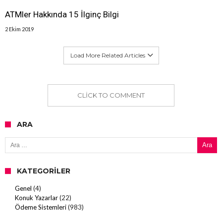
ATMler Hakkında 15 İlginç Bilgi
2 Ekim 2019
Load More Related Articles
CLICK TO COMMENT
ARA
Arama:
KATEGORILER
Genel
(4)
Konuk Yazarlar
(22)
Ödeme Sistemleri
(983)