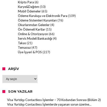
Kripto Para
(6)
Kurye&Dağıtım
(10)
Mobil Ödemeler
(65)
Ödeme Kuruluşu ve Elektronik Para
(109)
Ödeme Sistemleri Kurumları
(76)
Okurlarımdan Gelenler
(4)
Ön Ödemeli Kartlar
(15)
Online & Otorizasyon
(66)
Servis Modeli Bankacılığı
(4)
Takas
(21)
Temassız
(47)
Üye İşyeri & POS
(227)
ARŞIV
Arşiv
SON YAZILAR
Visa Yurtdışı Contactless İşlemler – 70 Kodundan Sonrası (Bölüm 2)
Visa Yurtdışı Contactless İşlemlerde yaşanan sorun üzerine…