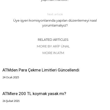
Next article
Üye işyeri komisyonlarında yapılan düzenlemeyi nasıl
yorumlamalıyız?
RELATED ARTICLES
MORE BY ARIF ÜNAL
MORE IN ATM
ATMden Para Çekme Limitleri Güncellendi
24 Ocak 2025
ATMlere 200 TL koymak yasak mı?
26 Şubat 2021