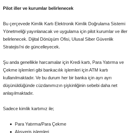
Pilot iller ve kurumlar belirlenecek
Bu çerçevede Kimlik Kartı Elektronik Kimlik Doğrulama Sistemi
Yönetmeliği yayınlanacak ve uygulama için pilot kurumlar ve iller
belirlenecek. Dijital Dönüşüm Ofisi, Ulusal Siber Güvenlik
Stratejisi’ni de güncelleyecek.
Şu anda genellikle harcamalar için Kredi kartı, Para Yatırma ve
Çekme işlemleri gibi bankacılık işlemleri için ATM kartı
kullanılmaktadır. Ve bu durum her bir banka için ayrı ayrı
düşünüldüğünde cüzdanımızın şişkinliğinin sebebi daha net
anlaşılmaktadır.
Sadece kimlik kartımız ile;
Para Yatırma/Para Çekme
Alışveriş işlemleri