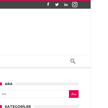
ARA
Arama:
KATEGORILER