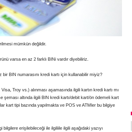
erilmesi mümkün değildir.
nü varsa en az 2 farklı BINi vardır diyebiliriz.
 bir BIN numarasını kredi kartı için kullanabilir miyiz?
Visa, Troy vs.) alınması aşamasında ilgili kartın kredi kartı mı
me şeması altında ilgili BIN kredi kartı/debit kart/ön ödemeli kart
ar kart tipi bazında yapılmakta ve POS ve ATMler bu bilgiye
gilere erişilebileceği ile ilgiliile ilgili aşağıdaki yazıyı