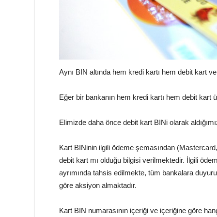
Aynı BIN altında hem kredi kartı hem debit kart v
Eğer bir bankanın hem kredi kartı hem debit kart ürü
Elimizde daha önce debit kart BINi olarak aldığımız
Kart BINinin ilgili ödeme şemasından (Mastercard, 
debit kart mı olduğu bilgisi verilmektedir. İlgili öde
ayrımında tahsis edilmekte, tüm bankalara duyurul
göre aksiyon almaktadır.
Kart BIN numarasının içeriği ve içeriğine göre hangi bil