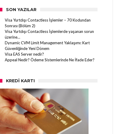
SON YAZILAR
Visa Yurtdışı Contactless İşlemler – 70 Kodundan
Sonrası (Bölüm 2)
Visa Yurtdışı Contactless İşlemlerde yaşanan sorun
üzerine…
Dynamic CVM Limit Management Yaklaşımı: Kart
Güvenliğinde Yeni Dönem
Visa EAS Server nedir?
Appeal Nedir? Ödeme Sistemlerinde Ne İfade Eder?
KREDI KARTI