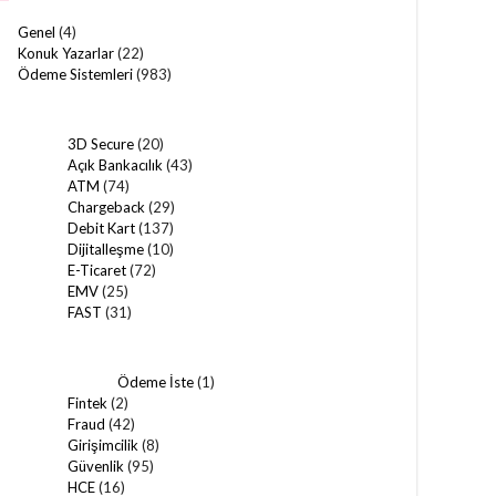
Genel
(4)
Konuk Yazarlar
(22)
Ödeme Sistemleri
(983)
3D Secure
(20)
Açık Bankacılık
(43)
ATM
(74)
Chargeback
(29)
Debit Kart
(137)
Dijitalleşme
(10)
E-Ticaret
(72)
EMV
(25)
FAST
(31)
Ödeme İste
(1)
Fintek
(2)
Fraud
(42)
Girişimcilik
(8)
Güvenlik
(95)
HCE
(16)