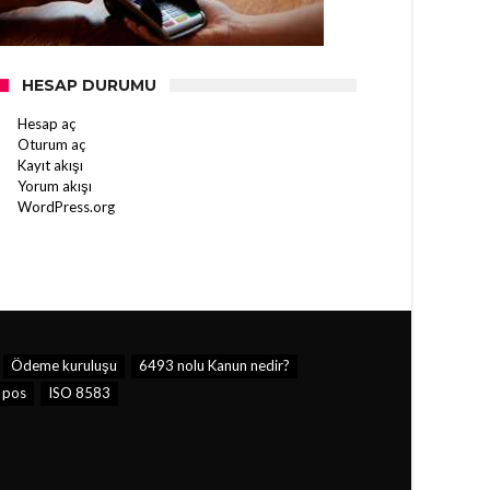
HESAP DURUMU
Hesap aç
Oturum aç
Kayıt akışı
Yorum akışı
WordPress.org
Ödeme kuruluşu
6493 nolu Kanun nedir?
pos
ISO 8583