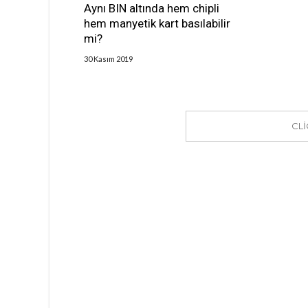
Aynı BIN altında hem chipli
hem manyetik kart basılabilir
mi?
30 Kasım 2019
CL