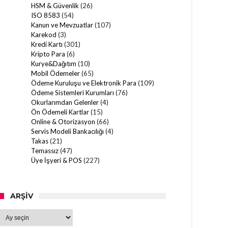
HSM & Güvenlik
(26)
ISO 8583
(54)
Kanun ve Mevzuatlar
(107)
Karekod
(3)
Kredi Kartı
(301)
Kripto Para
(6)
Kurye&Dağıtım
(10)
Mobil Ödemeler
(65)
Ödeme Kuruluşu ve Elektronik Para
(109)
Ödeme Sistemleri Kurumları
(76)
Okurlarımdan Gelenler
(4)
Ön Ödemeli Kartlar
(15)
Online & Otorizasyon
(66)
Servis Modeli Bankacılığı
(4)
Takas
(21)
Temassız
(47)
Üye İşyeri & POS
(227)
ARŞIV
Arşiv