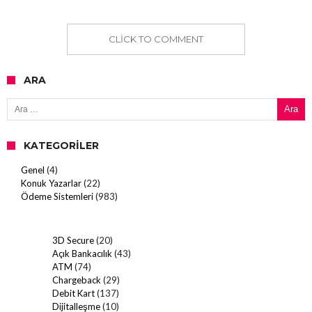
CLICK TO COMMENT
ARA
Arama:
KATEGORILER
Genel
(4)
Konuk Yazarlar
(22)
Ödeme Sistemleri
(983)
3D Secure
(20)
Açık Bankacılık
(43)
ATM
(74)
Chargeback
(29)
Debit Kart
(137)
Dijitalleşme
(10)