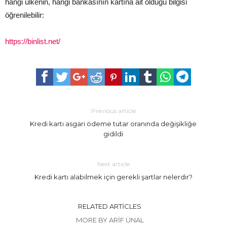
hangi ülkenin, hangi bankasının kartına ait olduğu bilgisi
öğrenilebilir:
https://binlist.net/
Previous article
Kredi kartı asgari ödeme tutar oranında değişikliğe
gidildi
Next article
Kredi kartı alabilmek için gerekli şartlar nelerdir?
RELATED ARTICLES
MORE BY ARIF ÜNAL