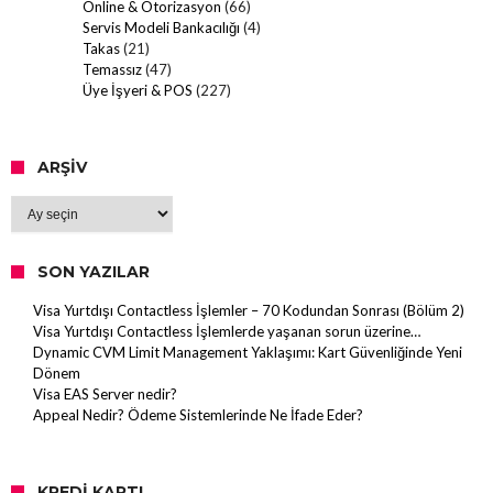
Online & Otorizasyon
(66)
Servis Modeli Bankacılığı
(4)
Takas
(21)
Temassız
(47)
Üye İşyeri & POS
(227)
ARŞIV
Arşiv
SON YAZILAR
Visa Yurtdışı Contactless İşlemler – 70 Kodundan Sonrası (Bölüm 2)
Visa Yurtdışı Contactless İşlemlerde yaşanan sorun üzerine…
Dynamic CVM Limit Management Yaklaşımı: Kart Güvenliğinde Yeni
Dönem
Visa EAS Server nedir?
Appeal Nedir? Ödeme Sistemlerinde Ne İfade Eder?
KREDI KARTI