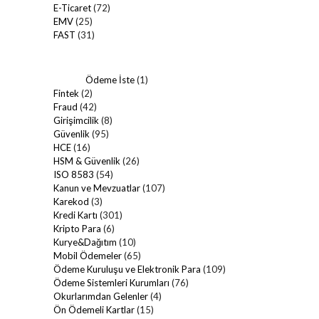
E-Ticaret
(72)
EMV
(25)
FAST
(31)
Ödeme İste
(1)
Fintek
(2)
Fraud
(42)
Girişimcilik
(8)
Güvenlik
(95)
HCE
(16)
HSM & Güvenlik
(26)
ISO 8583
(54)
Kanun ve Mevzuatlar
(107)
Karekod
(3)
Kredi Kartı
(301)
Kripto Para
(6)
Kurye&Dağıtım
(10)
Mobil Ödemeler
(65)
Ödeme Kuruluşu ve Elektronik Para
(109)
Ödeme Sistemleri Kurumları
(76)
Okurlarımdan Gelenler
(4)
Ön Ödemeli Kartlar
(15)