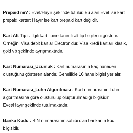
Prepaid mi?
: Evet/Hayır şeklinde tutulur. Bu alan Evet ise kart
prepaid karttır; Hayır ise kart prepaid kart değildir.
Kart Alt Tipi :
İlgili kart tipine tanımlı alt tip bilgilerini gösterir.
Örneğin; Visa debit kartlar Electron’dur. Visa kredi kartları klasik,
gold vb şeklinde ayrışmaktadır.
Kart Numarası_Uzunluk :
Kart numarasının kaç haneden
oluştuğunu gösteren alandır. Genellikle 16 hane bilgisi yer alır.
Kart Numarası_Luhn Algoritması :
Kart numarasının Luhn
algoritmasına göre oluşturulup oluşturulmadığı bilgisidir.
Evet/Hayır şeklinde tutulmaktadır
.
Banka Kodu :
BIN numarasının sahibi olan bankanın kod
bilgisidir.