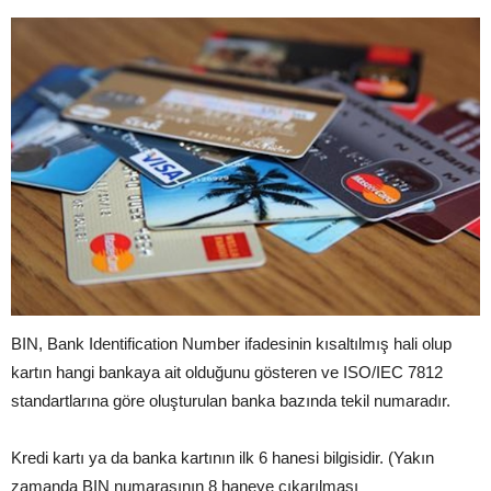
BIN, Bank Identification Number ifadesinin kısaltılmış hali olup
kartın hangi bankaya ait olduğunu gösteren ve ISO/IEC 7812
standartlarına göre oluşturulan banka bazında tekil numaradır.
Kredi kartı ya da banka kartının ilk 6 hanesi bilgisidir. (Yakın
zamanda BIN numarasının 8 haneye çıkarılması