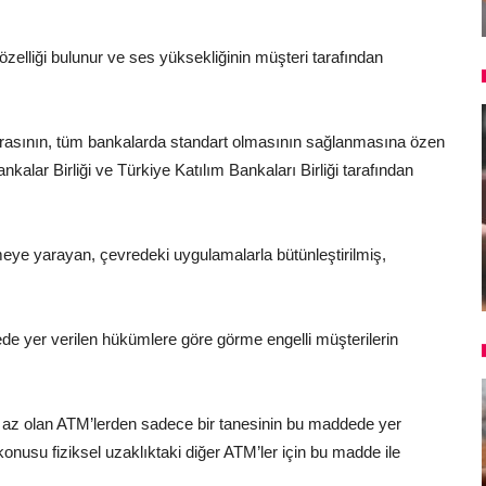
elliği bulunur ve ses yüksekliğinin müşteri tarafından
 sırasının, tüm bankalarda standart olmasının sağlanmasına özen
alar Birliği ve Türkiye Katılım Bankaları Birliği tarafından
meye yarayan, çevredeki uygulamalarla bütünleştirilmiş,
de yer verilen hükümlere göre görme engelli müşterilerin
n az olan ATM’lerden sadece bir tanesinin bu maddede yer
konusu fiziksel uzaklıktaki diğer ATM’ler için bu madde ile