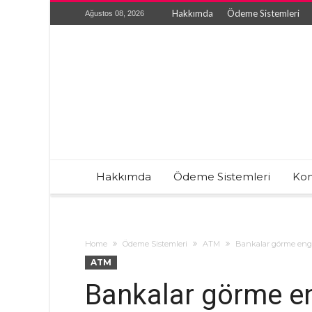
Hakkımda
Ödeme Sistemleri
Ağustos 08, 2026
Hakkımda
Ödeme Sistemleri
Kon
Home
Ödeme Sistemleri
ATM
Bankalar görme engel
ATM
Bankalar görme eng