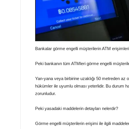
Bankalar görme engelli müşterilerin ATM erişimleri
Peki bankanın tüm ATMleri görme engelli müşteri
Yan-yana veya birbirine uzaklığı 50 metreden az 
hükümler ile uyumlu olması yeterlidir. Bu durum h
zorunludur.
Peki yasadaki maddelerin detayları nelerdir?
Görme
engelli müşterilerin erişimi ile ilgili maddele