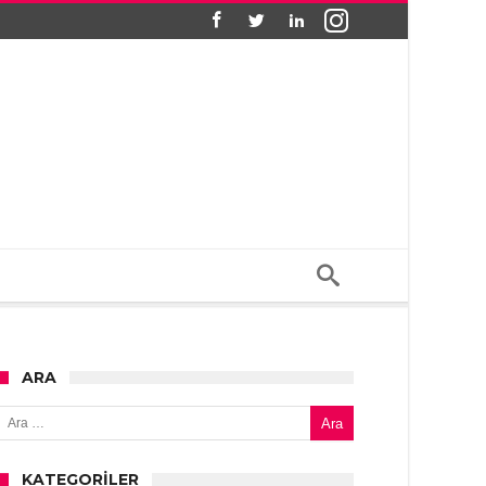
ARA
Arama:
KATEGORILER