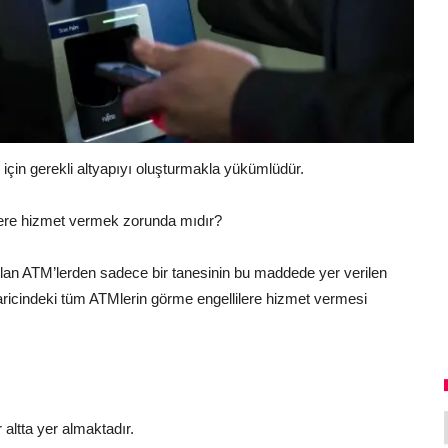
 için gerekli altyapıyı oluşturmakla yükümlüdür.
lere hizmet vermek zorunda mıdır?
olan ATM’lerden sadece bir tanesinin bu maddede yer verilen
aricindeki tüm ATMlerin görme engellilere hizmet vermesi
r altta yer almaktadır.