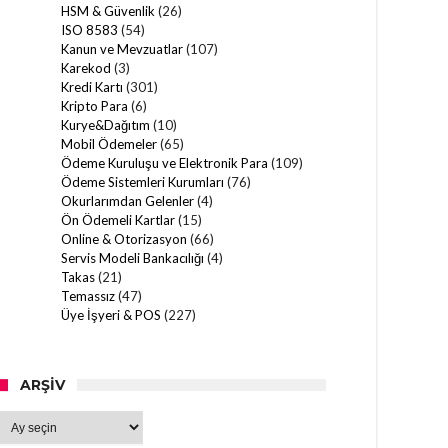
HSM & Güvenlik
(26)
ISO 8583
(54)
Kanun ve Mevzuatlar
(107)
Karekod
(3)
Kredi Kartı
(301)
Kripto Para
(6)
Kurye&Dağıtım
(10)
Mobil Ödemeler
(65)
Ödeme Kuruluşu ve Elektronik Para
(109)
Ödeme Sistemleri Kurumları
(76)
Okurlarımdan Gelenler
(4)
Ön Ödemeli Kartlar
(15)
Online & Otorizasyon
(66)
Servis Modeli Bankacılığı
(4)
Takas
(21)
Temassız
(47)
Üye İşyeri & POS
(227)
ARŞIV
Arşiv