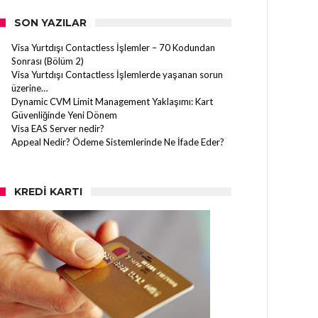
SON YAZILAR
Visa Yurtdışı Contactless İşlemler – 70 Kodundan
Sonrası (Bölüm 2)
Visa Yurtdışı Contactless İşlemlerde yaşanan sorun
üzerine…
Dynamic CVM Limit Management Yaklaşımı: Kart
Güvenliğinde Yeni Dönem
Visa EAS Server nedir?
Appeal Nedir? Ödeme Sistemlerinde Ne İfade Eder?
KREDI KARTI