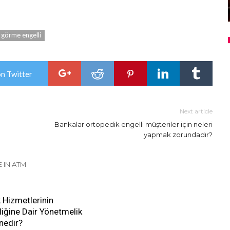
görme engelli
on Twitter
Next article
Bankalar ortopedik engelli müşteriler için neleri
yapmak zorundadır?
 IN ATM
k Hizmetlerinin
irliğine Dair Yönetmelik
 nedir?