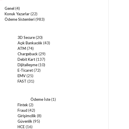
Genel
(4)
Konuk Yazarlar
(22)
Ödeme Sistemleri
(983)
3D Secure
(20)
Açık Bankacılık
(43)
ATM
(74)
Chargeback
(29)
Debit Kart
(137)
Dijitalleşme
(10)
E-Ticaret
(72)
EMV
(25)
FAST
(31)
Ödeme İste
(1)
Fintek
(2)
Fraud
(42)
Girişimcilik
(8)
Güvenlik
(95)
HCE
(16)