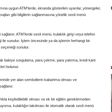
ımına uygun ATM’lerde, ekranda gösterilen uyarılar, yönergeler,
esajları gibi bilgilerin sağlanmasına yönelik sesli menü
sağlanır. ATM’lerde sesli menü, kulaklık girişi veya telefon
oji ile sunulur. İşlem öncesinde ya da işlemin herhangi bir
seçeneği sunulur.
ak bakiye sorgulama, para çekme, para yatırma, kredi kartı
eri bulunur.
üzerinde yer alan sembollerin kabartma olması ve
sağlanır.
ıkla keşfedilebilir olması ve ek bir eğitim gerektirmeden
luyorsa, kulaklığın takılması ile otomatik olarak sesli menü