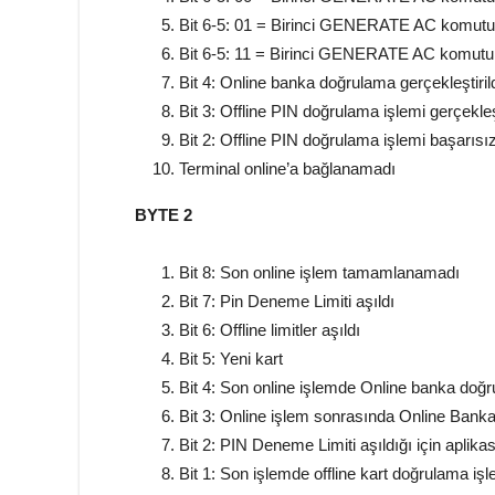
Bit 6-5: 01 = Birinci GENERATE AC komutu
Bit 6-5: 11 = Birinci GENERATE AC komutun
Bit 4: Online banka doğrulama gerçekleştiril
Bit 3: Offline PIN doğrulama işlemi gerçekleşt
Bit 2: Offline PIN doğrulama işlemi başarısı
Terminal online’a bağlanamadı
BYTE 2
Bit 8: Son online işlem tamamlanamadı
Bit 7: Pin Deneme Limiti aşıldı
Bit 6: Offline limitler aşıldı
Bit 5: Yeni kart
Bit 4: Son online işlemde Online banka doğr
Bit 3: Online işlem sonrasında Online Banka
Bit 2: PIN Deneme Limiti aşıldığı için aplika
Bit 1: Son işlemde offline kart doğrulama işl