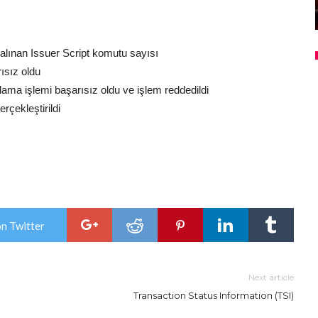
ınan Issuer Script komutu sayısı
ısız oldu
ulama işlemi başarısız oldu ve işlem reddedildi
rçekleştirildi
on Twitter
Next article
Transaction Status Information (TSI)