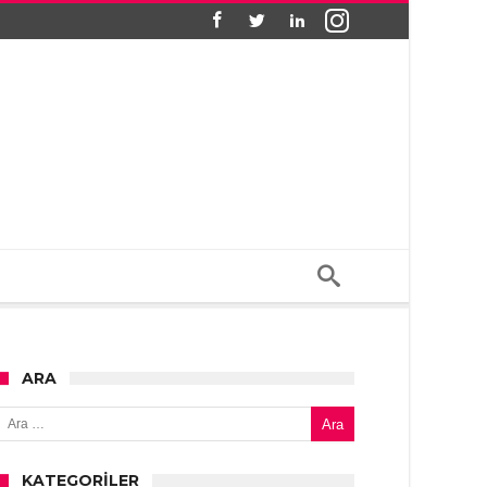
ARA
Arama:
KATEGORILER