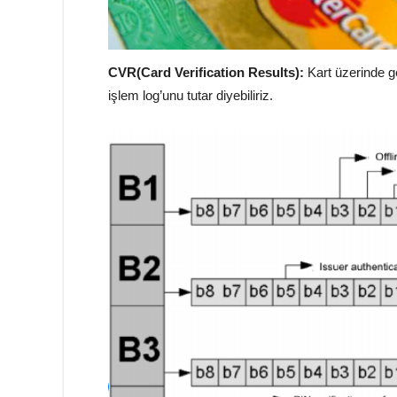
CVR(Card Verification Results):
Kart üzerinde ge
işlem log’unu tutar diyebiliriz.