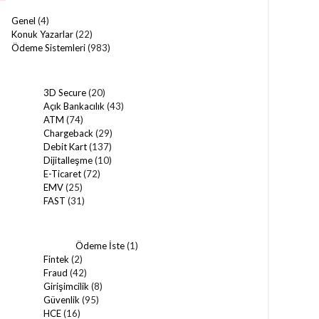
Genel
(4)
Konuk Yazarlar
(22)
Ödeme Sistemleri
(983)
3D Secure
(20)
Açık Bankacılık
(43)
ATM
(74)
Chargeback
(29)
Debit Kart
(137)
Dijitalleşme
(10)
E-Ticaret
(72)
EMV
(25)
FAST
(31)
Ödeme İste
(1)
Fintek
(2)
Fraud
(42)
Girişimcilik
(8)
Güvenlik
(95)
HCE
(16)