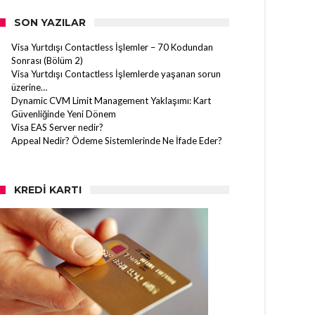
SON YAZILAR
Visa Yurtdışı Contactless İşlemler – 70 Kodundan
Sonrası (Bölüm 2)
Visa Yurtdışı Contactless İşlemlerde yaşanan sorun
üzerine…
Dynamic CVM Limit Management Yaklaşımı: Kart
Güvenliğinde Yeni Dönem
Visa EAS Server nedir?
Appeal Nedir? Ödeme Sistemlerinde Ne İfade Eder?
KREDI KARTI