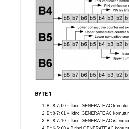
BYTE 1
Bit 8-7: 00 = İkinci GENERATE AC komutun
Bit 8-7: 01 = İkinci GENERATE AC komutun
Bit 8-7: 10 = İkinci GENERATE AC istenme
Bit 6-5: 00 = Birinci GENERATE AC komutu