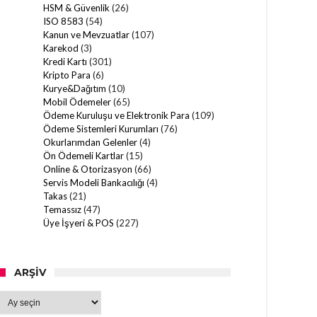
HSM & Güvenlik
(26)
ISO 8583
(54)
Kanun ve Mevzuatlar
(107)
Karekod
(3)
Kredi Kartı
(301)
Kripto Para
(6)
Kurye&Dağıtım
(10)
Mobil Ödemeler
(65)
Ödeme Kuruluşu ve Elektronik Para
(109)
Ödeme Sistemleri Kurumları
(76)
Okurlarımdan Gelenler
(4)
Ön Ödemeli Kartlar
(15)
Online & Otorizasyon
(66)
Servis Modeli Bankacılığı
(4)
Takas
(21)
Temassız
(47)
Üye İşyeri & POS
(227)
ARŞIV
Arşiv