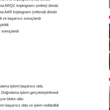
na ARQC kriptogramı (online) döndü
a AAR kriptogramı (referral) döndü
di ve başarısız sonuçlandı
irildi
z sonuçlandı
ulama işlemi başarısız oldu
 Doğrulama işlemi gerçekleştirilmedi
syon bloke oldu
emi başarısız oldu ve işlem reddedildi