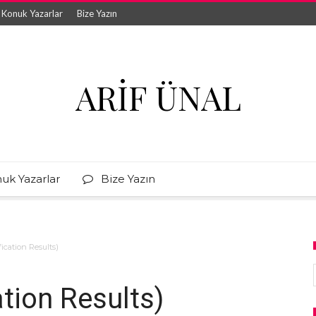
Konuk Yazarlar
Bize Yazın
ARIF ÜNAL
uk Yazarlar
Bize Yazın
ication Results)
tion Results)