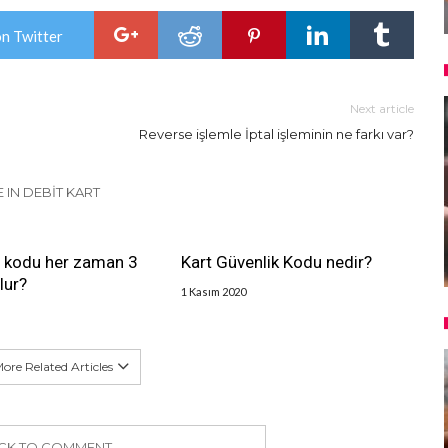
on Twitter
Next article
Reverse işlemle İptal işleminin ne farkı var?
 IN DEBIT KART
kodu her zaman 3
Kart Güvenlik Kodu nedir?
lur?
1 Kasım 2020
ore Related Articles
ICK TO COMMENT