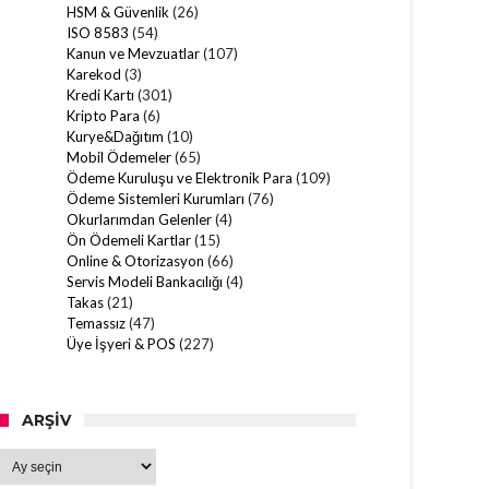
HSM & Güvenlik
(26)
ISO 8583
(54)
Kanun ve Mevzuatlar
(107)
Karekod
(3)
Kredi Kartı
(301)
Kripto Para
(6)
Kurye&Dağıtım
(10)
Mobil Ödemeler
(65)
Ödeme Kuruluşu ve Elektronik Para
(109)
Ödeme Sistemleri Kurumları
(76)
Okurlarımdan Gelenler
(4)
Ön Ödemeli Kartlar
(15)
Online & Otorizasyon
(66)
Servis Modeli Bankacılığı
(4)
Takas
(21)
Temassız
(47)
Üye İşyeri & POS
(227)
ARŞIV
Arşiv