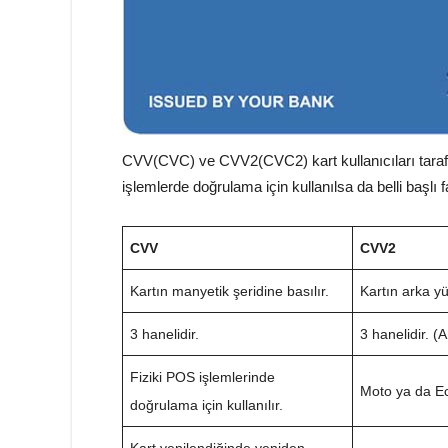
CVV(CVC) ve CVV2(CVC2) kart kullanıcıları tarafında
işlemlerde doğrulama için kullanılsa da belli başlı f
CVV
CVV2
Kartın manyetik şeridine basılır.
Kartın arka yü
3 hanelidir.
3 hanelidir. (
Fiziki POS işlemlerinde
Moto ya da Ec
doğrulama için kullanılır.