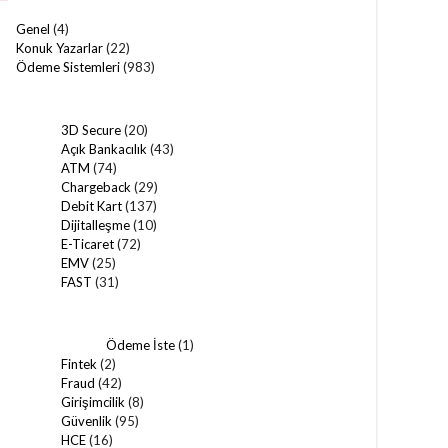
Genel
(4)
Konuk Yazarlar
(22)
Ödeme Sistemleri
(983)
3D Secure
(20)
Açık Bankacılık
(43)
ATM
(74)
Chargeback
(29)
Debit Kart
(137)
Dijitalleşme
(10)
E-Ticaret
(72)
EMV
(25)
FAST
(31)
Ödeme İste
(1)
Fintek
(2)
Fraud
(42)
Girişimcilik
(8)
Güvenlik
(95)
HCE
(16)