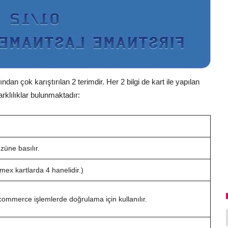
n çok karıştırılan 2 terimdir. Her 2 bilgi de kart ile yapılan
arklılıklar bulunmaktadır:
züne basılır.
Amex kartlarda 4 hanelidir.)
ommerce işlemlerde doğrulama için kullanılır.