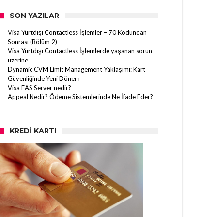
SON YAZILAR
Visa Yurtdışı Contactless İşlemler – 70 Kodundan
Sonrası (Bölüm 2)
Visa Yurtdışı Contactless İşlemlerde yaşanan sorun
üzerine…
Dynamic CVM Limit Management Yaklaşımı: Kart
Güvenliğinde Yeni Dönem
Visa EAS Server nedir?
Appeal Nedir? Ödeme Sistemlerinde Ne İfade Eder?
KREDI KARTI