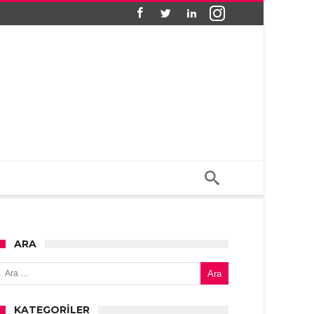
ARA
Arama:
KATEGORILER