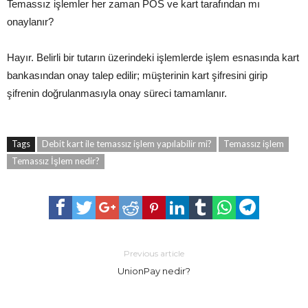
Temassız işlemler her zaman POS ve kart tarafından mı
onaylanır?
Hayır. Belirli bir tutarın üzerindeki işlemlerde işlem esnasında kart
bankasından onay talep edilir; müşterinin kart şifresini girip
şifrenin doğrulanmasıyla onay süreci tamamlanır.
Tags
Debit kart ile temassız işlem yapılabilir mi?
Temassız işlem
Temassız İşlem nedir?
Previous article
UnionPay nedir?