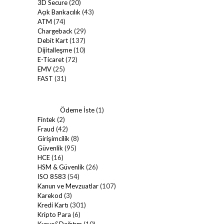
3D Secure
(20)
Açık Bankacılık
(43)
ATM
(74)
Chargeback
(29)
Debit Kart
(137)
Dijitalleşme
(10)
E-Ticaret
(72)
EMV
(25)
FAST
(31)
Ödeme İste
(1)
Fintek
(2)
Fraud
(42)
Girişimcilik
(8)
Güvenlik
(95)
HCE
(16)
HSM & Güvenlik
(26)
ISO 8583
(54)
Kanun ve Mevzuatlar
(107)
Karekod
(3)
Kredi Kartı
(301)
Kripto Para
(6)