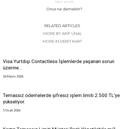
Next article
Onus ne demektir?
RELATED ARTICLES
MORE BY ARIF ÜNAL
MORE IN DEBIT KART
Visa Yurtdışı Contactless İşlemlerde yaşanan sorun
üzerine…
26 Mayıs 2026
Temassız ödemelerde şifresiz işlem limiti 2.500 TL’ye
yükseliyor.
5 Ocak 2026