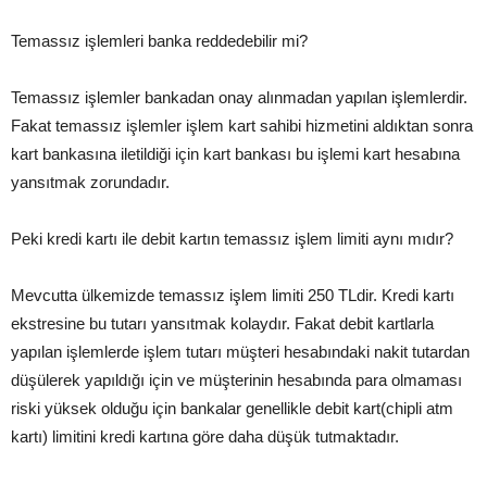
Temassız işlemleri banka reddedebilir mi?
Temassız işlemler bankadan onay alınmadan yapılan işlemlerdir.
Fakat temassız işlemler işlem kart sahibi hizmetini aldıktan sonra
kart bankasına iletildiği için kart bankası bu işlemi kart hesabına
yansıtmak zorundadır.
Peki kredi kartı ile debit kartın temassız işlem limiti aynı mıdır?
Mevcutta ülkemizde temassız işlem limiti 250 TLdir. Kredi kartı
ekstresine bu tutarı yansıtmak kolaydır. Fakat debit kartlarla
yapılan işlemlerde işlem tutarı müşteri hesabındaki nakit tutardan
düşülerek yapıldığı için ve müşterinin hesabında para olmaması
riski yüksek olduğu için bankalar genellikle debit kart(chipli atm
kartı) limitini kredi kartına göre daha düşük tutmaktadır.