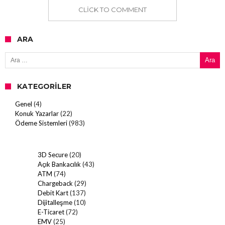
CLICK TO COMMENT
ARA
Arama:
KATEGORILER
Genel
(4)
Konuk Yazarlar
(22)
Ödeme Sistemleri
(983)
3D Secure
(20)
Açık Bankacılık
(43)
ATM
(74)
Chargeback
(29)
Debit Kart
(137)
Dijitalleşme
(10)
E-Ticaret
(72)
EMV
(25)