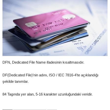
DFN, Dedicated File Name ifadesinin kısaltmasıdır.
DF(Dedicated File)’nin adını, ISO / IEC 7816-4’te açıklandığı
şekilde tanımlar.
84 Tagında yer alan, 5-16 karakter uzunluğundaki veridir.