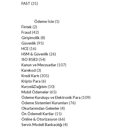
FAST
(31)
Ödeme İste
(1)
Fintek
(2)
Fraud
(42)
Girişimcilik
(8)
Güvenlik
(95)
HCE
(16)
HSM & Güvenlik
(26)
ISO 8583
(54)
Kanun ve Mevzuatlar
(107)
Karekod
(3)
Kredi Kartı
(301)
Kripto Para
(6)
Kurye&Dağıtım
(10)
Mobil Ödemeler
(65)
Ödeme Kuruluşu ve Elektronik Para
(109)
Ödeme Sistemleri Kurumları
(76)
Okurlarımdan Gelenler
(4)
Ön Ödemeli Kartlar
(15)
Online & Otorizasyon
(66)
Servis Modeli Bankacılığı
(4)