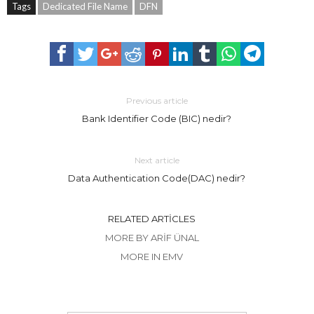
Tags
Dedicated File Name
DFN
Previous article
Bank Identifier Code (BIC) nedir?
Next article
Data Authentication Code(DAC) nedir?
RELATED ARTICLES
MORE BY ARIF ÜNAL
MORE IN EMV