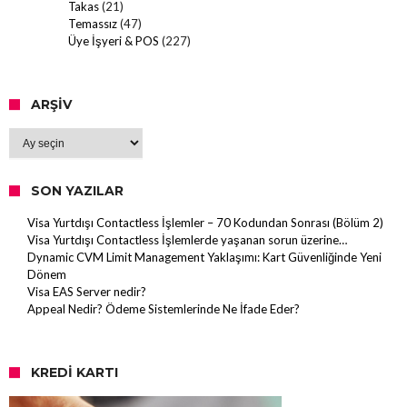
Takas
(21)
Temassız
(47)
Üye İşyeri & POS
(227)
ARŞIV
Arşiv
SON YAZILAR
Visa Yurtdışı Contactless İşlemler – 70 Kodundan Sonrası (Bölüm 2)
Visa Yurtdışı Contactless İşlemlerde yaşanan sorun üzerine…
Dynamic CVM Limit Management Yaklaşımı: Kart Güvenliğinde Yeni
Dönem
Visa EAS Server nedir?
Appeal Nedir? Ödeme Sistemlerinde Ne İfade Eder?
KREDI KARTI