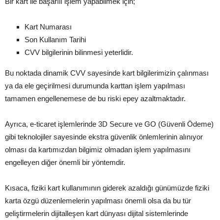
Bir kart ile başarılı işlem yapabilmek için;
Kart Numarası
Son Kullanım Tarihi
CVV bilgilerinin bilinmesi yeterlidir.
Bu noktada dinamik CVV sayesinde kart bilgilerimizin çalınması
ya da ele geçirilmesi durumunda karttan işlem yapılması
tamamen engellenemese de bu riski epey azaltmaktadır.
Ayrıca, e-ticaret işlemlerinde 3D Secure ve GO (Güvenli Ödeme)
gibi teknolojiler sayesinde ekstra güvenlik önlemlerinin alınıyor
olması da kartımızdan bilgimiz olmadan işlem yapılmasını
engelleyen diğer önemli bir yöntemdir.
Kısaca, fiziki kart kullanımının giderek azaldığı günümüzde fiziki
karta özgü düzenlemelerin yapılması önemli olsa da bu tür
geliştirmelerin dijitalleşen kart dünyası dijital sistemlerinde