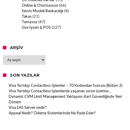
Online & Otorizasyon
(66)
Servis Modeli Bankacılığı
(4)
Takas
(21)
Temassız
(47)
Üye İşyeri & POS
(227)
ARŞIV
Arşiv
SON YAZILAR
Visa Yurtdışı Contactless İşlemler – 70 Kodundan Sonrası (Bölüm 2)
Visa Yurtdışı Contactless İşlemlerde yaşanan sorun üzerine…
Dynamic CVM Limit Management Yaklaşımı: Kart Güvenliğinde Yeni
Dönem
Visa EAS Server nedir?
Appeal Nedir? Ödeme Sistemlerinde Ne İfade Eder?