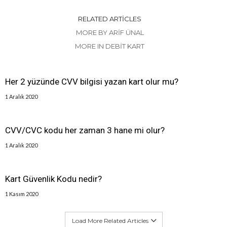
RELATED ARTICLES
MORE BY ARIF ÜNAL
MORE IN DEBIT KART
Her 2 yüzünde CVV bilgisi yazan kart olur mu?
1 Aralık 2020
CVV/CVC kodu her zaman 3 hane mi olur?
1 Aralık 2020
Kart Güvenlik Kodu nedir?
1 Kasım 2020
Load More Related Articles