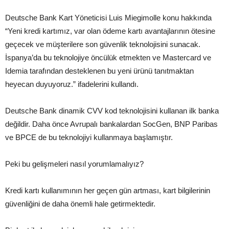
Deutsche Bank Kart Yöneticisi Luis Miegimolle konu hakkında
“Yeni kredi kartımız, var olan ödeme kartı avantajlarının ötesine
geçecek ve müşterilere son güvenlik teknolojisini sunacak.
İspanya’da bu teknolojiye öncülük etmekten ve Mastercard ve
Idemia tarafından desteklenen bu yeni ürünü tanıtmaktan
heyecan duyuyoruz.” ifadelerini kullandı.
Deutsche Bank dinamik CVV kod teknolojisini kullanan ilk banka
değildir. Daha önce Avrupalı bankalardan SocGen, BNP Paribas
ve BPCE de bu teknolojiyi kullanmaya başlamıştır.
Peki bu gelişmeleri nasıl yorumlamalıyız?
Kredi kartı kullanımının her geçen gün artması, kart bilgilerinin
güvenliğini de daha önemli hale getirmektedir.