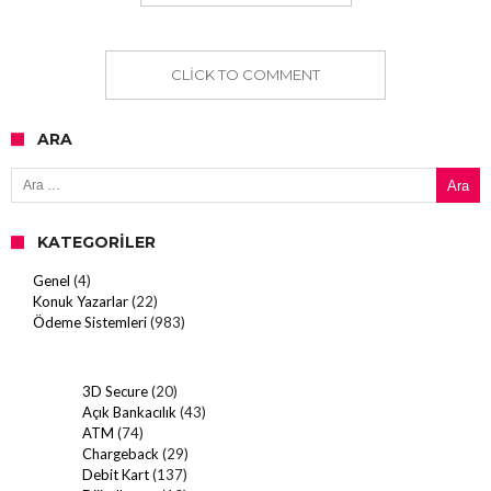
CLICK TO COMMENT
ARA
Arama:
KATEGORILER
Genel
(4)
Konuk Yazarlar
(22)
Ödeme Sistemleri
(983)
3D Secure
(20)
Açık Bankacılık
(43)
ATM
(74)
Chargeback
(29)
Debit Kart
(137)