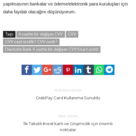
yapılmasının bankalar ve ödeme/elektronik para kuruluşları için
daha faydalı olacağını düşünüyorum.
Tags
4 saatte bir değişen CVV
CVV
CVV nasıl üretilir? CVV nedir?
Deutsche Bank 4 saatte bir değişen CVV'li kart üretti
Previous article
GrabPay Card Kullanıma Sunuldu
Next article
İlk Taksitli Kredi kartı ve Girişimcilik için önemli
noktalar