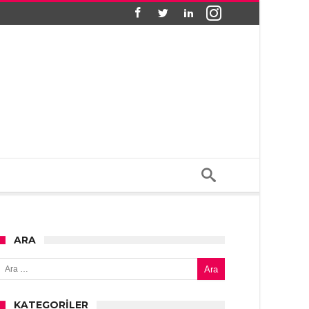
ARA
Arama:
KATEGORILER