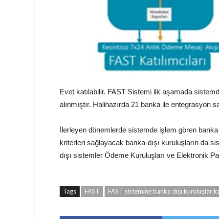
Evet katılabilir. FAST Sistemi ilk aşamada sistemd
alınmıştır. Halihazırda 21 banka ile entegrasyon s
İlerleyen dönemlerde sistemde işlem gören banka 
kriterleri sağlayacak banka-dışı kuruluşların da 
dışı sistemler Ödeme Kuruluşları ve Elektronik Par
Tags
FAST
FAST sistemine banka dışı kuruluşlar kat