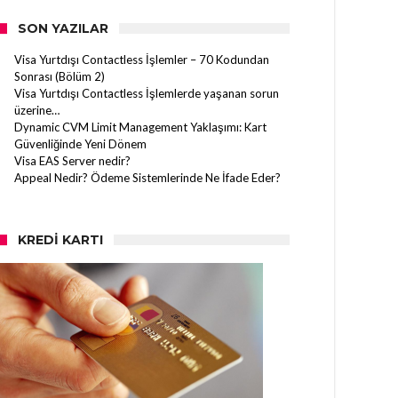
SON YAZILAR
Visa Yurtdışı Contactless İşlemler – 70 Kodundan
Sonrası (Bölüm 2)
Visa Yurtdışı Contactless İşlemlerde yaşanan sorun
üzerine…
Dynamic CVM Limit Management Yaklaşımı: Kart
Güvenliğinde Yeni Dönem
Visa EAS Server nedir?
Appeal Nedir? Ödeme Sistemlerinde Ne İfade Eder?
KREDI KARTI