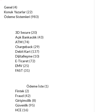
Genel
(4)
Konuk Yazarlar
(22)
Ödeme Sistemleri
(983)
3D Secure
(20)
Açık Bankacılık
(43)
ATM
(74)
Chargeback
(29)
Debit Kart
(137)
Dijitalleşme
(10)
E-Ticaret
(72)
EMV
(25)
FAST
(31)
Ödeme İste
(1)
Fintek
(2)
Fraud
(42)
Girişimcilik
(8)
Güvenlik
(95)
HCE
(16)