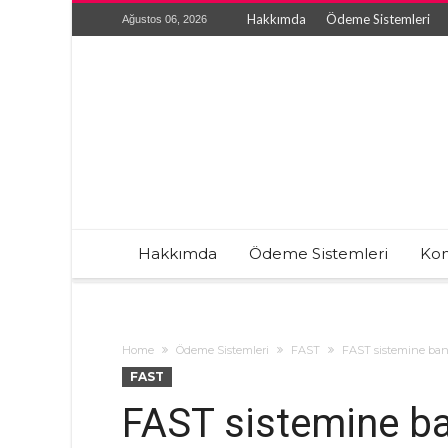
Hakkımda
Ödeme Sistemleri
Ağustos 06, 2026
Hakkımda
Ödeme Sistemleri
Kon
Home
Ödeme Sistemleri
FAST
FAST sistemine banka
FAST
FAST sistemine ba