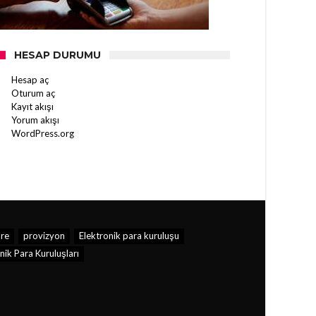
HESAP DURUMU
Hesap aç
Oturum aç
Kayıt akışı
Yorum akışı
WordPress.org
re
provizyon
Elektronik para kuruluşu
ik Para Kuruluşları