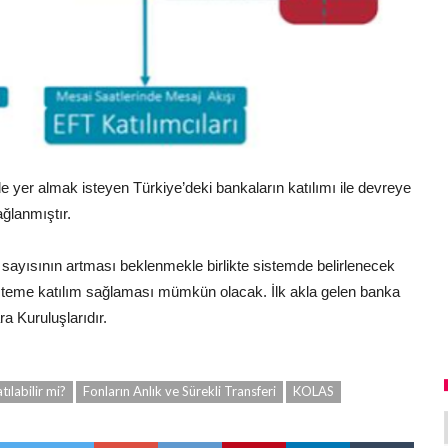
e yer almak isteyen Türkiye’deki bankaların katılımı ile devreye
ağlanmıştır.
sayısının artması beklenmekle birlikte sistemde belirlenecek
sisteme katılım sağlaması mümkün olacak. İlk akla gelen banka
a Kuruluşlarıdır.
ılabilir mi?
Fonların Anlık ve Sürekli Transferi
KOLAS