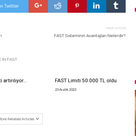
on Twitter
Next article
ı
FAST Sisteminin Avantajları Nelerdir?
 IN FAST
i artırılıyor…
FAST Limiti 50.000 TL oldu
23 Aralık 2023
ore Related Articles