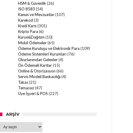
HSM & Güvenlik
(26)
ISO 8583
(54)
Kanun ve Mevzuatlar
(107)
Karekod
(3)
Kredi Kartı
(301)
Kripto Para
(6)
Kurye&Dağıtım
(10)
Mobil Ödemeler
(65)
Ödeme Kuruluşu ve Elektronik Para
(109)
Ödeme Sistemleri Kurumları
(76)
Okurlarımdan Gelenler
(4)
Ön Ödemeli Kartlar
(15)
Online & Otorizasyon
(66)
Servis Modeli Bankacılığı
(4)
Takas
(21)
Temassız
(47)
Üye İşyeri & POS
(227)
ARŞIV
Arşiv