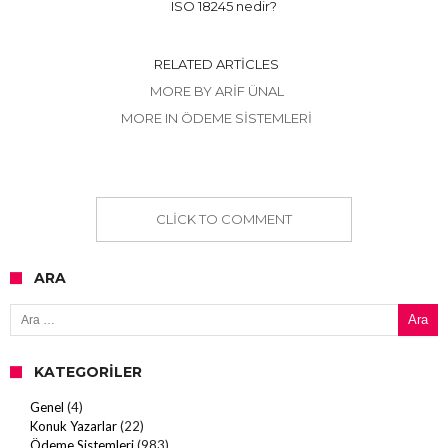
ISO 18245 nedir?
RELATED ARTICLES
MORE BY ARIF ÜNAL
MORE IN ÖDEME SISTEMLERI
CLICK TO COMMENT
ARA
Arama:
KATEGORILER
Genel
(4)
Konuk Yazarlar
(22)
Ödeme Sistemleri
(983)