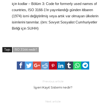
için kodlar – Bölüm 3: Code for formerly used names of
countries, ISO 3166-1’in yayınlandığı günden itibaren
(1974) ismi değiştirilmiş veya artık var olmayan ülkelerin
isimlerini tanımlar. (örn: Sovyet Sosyalist Cumhuriyetler
Birliği için SUHH)
Tags
ISO 3166 nedir?
Previous article
İşyeri Kayıt Sistemi nedir?
Next article