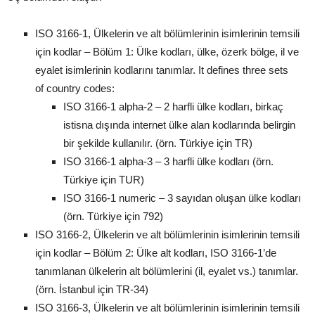
ISO 3166-1, Ülkelerin ve alt bölümlerinin isimlerinin temsili
için kodlar – Bölüm 1: Ülke kodları, ülke, özerk bölge, il ve
eyalet isimlerinin kodlarını tanımlar. It defines three sets
of country codes:
ISO 3166-1 alpha-2 – 2 harfli ülke kodları, birkaç
istisna dışında internet ülke alan kodlarında belirgin
bir şekilde kullanılır. (örn. Türkiye için TR)
ISO 3166-1 alpha-3 – 3 harfli ülke kodları (örn.
Türkiye için TUR)
ISO 3166-1 numeric – 3 sayıdan oluşan ülke kodları
(örn. Türkiye için 792)
ISO 3166-2, Ülkelerin ve alt bölümlerinin isimlerinin temsili
için kodlar – Bölüm 2: Ülke alt kodları, ISO 3166-1’de
tanımlanan ülkelerin alt bölümlerini (il, eyalet vs.) tanımlar.
(örn. İstanbul için TR-34)
ISO 3166-3, Ülkelerin ve alt bölümlerinin isimlerinin temsili