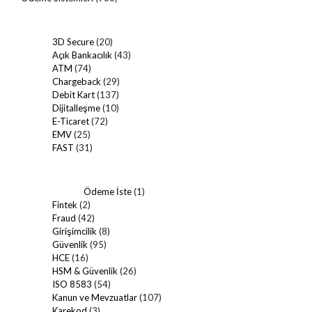
3D Secure
(20)
Açık Bankacılık
(43)
ATM
(74)
Chargeback
(29)
Debit Kart
(137)
Dijitalleşme
(10)
E-Ticaret
(72)
EMV
(25)
FAST
(31)
Ödeme İste
(1)
Fintek
(2)
Fraud
(42)
Girişimcilik
(8)
Güvenlik
(95)
HCE
(16)
HSM & Güvenlik
(26)
ISO 8583
(54)
Kanun ve Mevzuatlar
(107)
Karekod
(3)