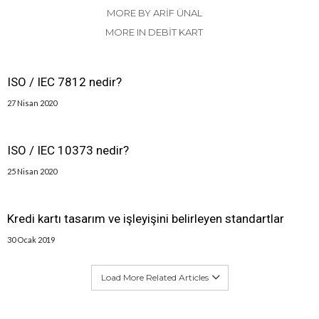
MORE BY ARIF ÜNAL
MORE IN DEBIT KART
ISO / IEC 7812 nedir?
27 Nisan 2020
ISO / IEC 10373 nedir?
25 Nisan 2020
Kredi kartı tasarım ve işleyişini belirleyen standartlar
30 Ocak 2019
Load More Related Articles