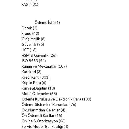
FAST
(31)
Ödeme İste
(1)
Fintek
(2)
Fraud
(42)
Girişimcilik
(8)
Güvenlik
(95)
HCE
(16)
HSM & Güvenlik
(26)
ISO 8583
(54)
Kanun ve Mevzuatlar
(107)
Karekod
(3)
Kredi Kartı
(301)
Kripto Para
(6)
Kurye&Dağıtım
(10)
Mobil Ödemeler
(65)
Ödeme Kuruluşu ve Elektronik Para
(109)
Ödeme Sistemleri Kurumları
(76)
Okurlarımdan Gelenler
(4)
Ön Ödemeli Kartlar
(15)
Online & Otorizasyon
(66)
Servis Modeli Bankacılığı
(4)