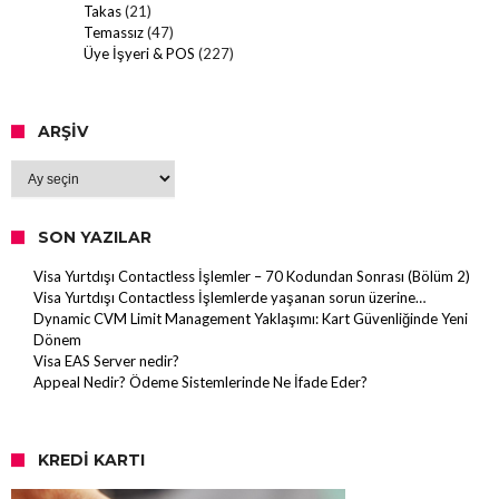
Takas
(21)
Temassız
(47)
Üye İşyeri & POS
(227)
ARŞIV
Arşiv
SON YAZILAR
Visa Yurtdışı Contactless İşlemler – 70 Kodundan Sonrası (Bölüm 2)
Visa Yurtdışı Contactless İşlemlerde yaşanan sorun üzerine…
Dynamic CVM Limit Management Yaklaşımı: Kart Güvenliğinde Yeni
Dönem
Visa EAS Server nedir?
Appeal Nedir? Ödeme Sistemlerinde Ne İfade Eder?
KREDI KARTI