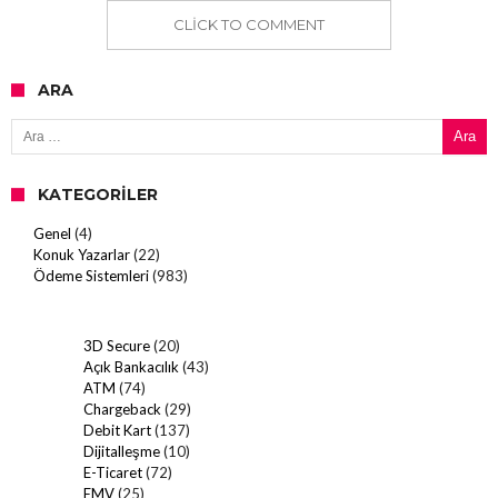
CLICK TO COMMENT
ARA
Arama:
KATEGORILER
Genel
(4)
Konuk Yazarlar
(22)
Ödeme Sistemleri
(983)
3D Secure
(20)
Açık Bankacılık
(43)
ATM
(74)
Chargeback
(29)
Debit Kart
(137)
Dijitalleşme
(10)
E-Ticaret
(72)
EMV
(25)