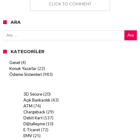
CLICK TO COMMENT
ARA
Arama:
KATEGORILER
Genel
(4)
Konuk Yazarlar
(22)
Ödeme Sistemleri
(983)
3D Secure
(20)
Açık Bankacılık
(43)
ATM
(74)
Chargeback
(29)
Debit Kart
(137)
Dijitalleşme
(10)
E-Ticaret
(72)
EMV
(25)