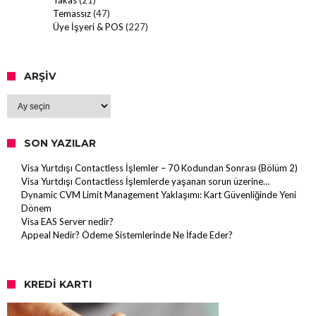
Temassız
(47)
Üye İşyeri & POS
(227)
ARŞIV
Arşiv
SON YAZILAR
Visa Yurtdışı Contactless İşlemler – 70 Kodundan Sonrası (Bölüm 2)
Visa Yurtdışı Contactless İşlemlerde yaşanan sorun üzerine…
Dynamic CVM Limit Management Yaklaşımı: Kart Güvenliğinde Yeni
Dönem
Visa EAS Server nedir?
Appeal Nedir? Ödeme Sistemlerinde Ne İfade Eder?
KREDI KARTI