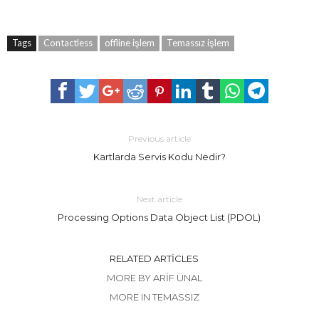
Tags
Contactless
offline işlem
Temassız işlem
Previous article
Kartlarda Servis Kodu Nedir?
Next article
Processing Options Data Object List (PDOL)
RELATED ARTICLES
MORE BY ARIF ÜNAL
MORE IN TEMASSIZ