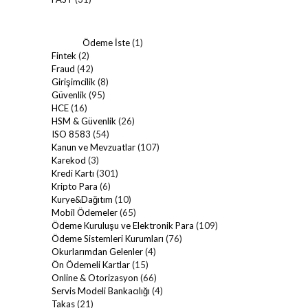
Ödeme İste
(1)
Fintek
(2)
Fraud
(42)
Girişimcilik
(8)
Güvenlik
(95)
HCE
(16)
HSM & Güvenlik
(26)
ISO 8583
(54)
Kanun ve Mevzuatlar
(107)
Karekod
(3)
Kredi Kartı
(301)
Kripto Para
(6)
Kurye&Dağıtım
(10)
Mobil Ödemeler
(65)
Ödeme Kuruluşu ve Elektronik Para
(109)
Ödeme Sistemleri Kurumları
(76)
Okurlarımdan Gelenler
(4)
Ön Ödemeli Kartlar
(15)
Online & Otorizasyon
(66)
Servis Modeli Bankacılığı
(4)
Takas
(21)