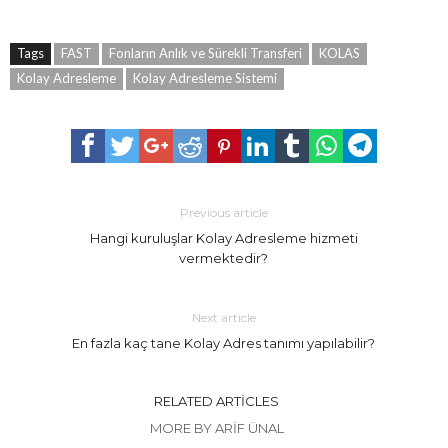
Tags
FAST
Fonların Anlık ve Sürekli Transferi
KOLAS
Kolay Adresleme
Kolay Adresleme Sistemi
Previous article
Hangi kuruluşlar Kolay Adresleme hizmeti
vermektedir?
Next article
En fazla kaç tane Kolay Adres tanımı yapılabilir?
RELATED ARTICLES
MORE BY ARIF ÜNAL