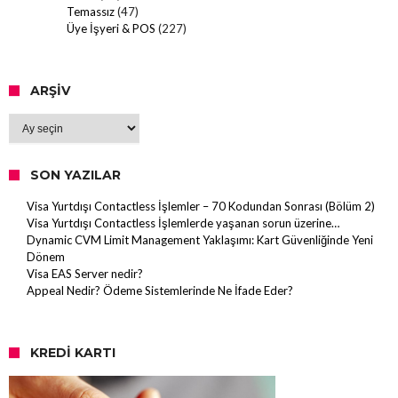
Temassız
(47)
Üye İşyeri & POS
(227)
ARŞIV
Arşiv
SON YAZILAR
Visa Yurtdışı Contactless İşlemler – 70 Kodundan Sonrası (Bölüm 2)
Visa Yurtdışı Contactless İşlemlerde yaşanan sorun üzerine…
Dynamic CVM Limit Management Yaklaşımı: Kart Güvenliğinde Yeni
Dönem
Visa EAS Server nedir?
Appeal Nedir? Ödeme Sistemlerinde Ne İfade Eder?
KREDI KARTI