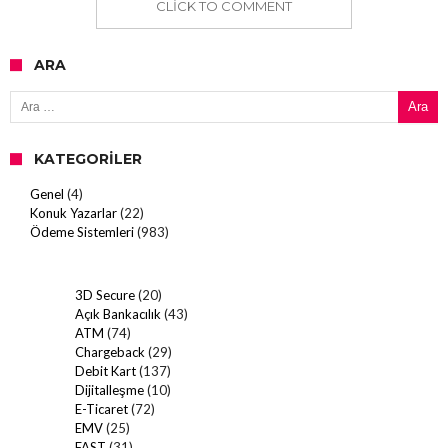
CLICK TO COMMENT
ARA
Arama:
KATEGORILER
Genel
(4)
Konuk Yazarlar
(22)
Ödeme Sistemleri
(983)
3D Secure
(20)
Açık Bankacılık
(43)
ATM
(74)
Chargeback
(29)
Debit Kart
(137)
Dijitalleşme
(10)
E-Ticaret
(72)
EMV
(25)
FAST
(31)