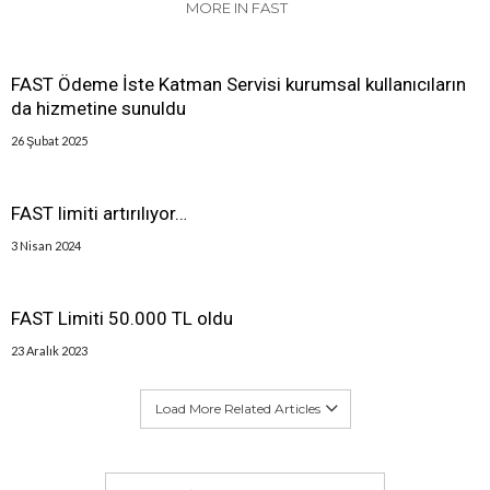
MORE IN FAST
FAST Ödeme İste Katman Servisi kurumsal kullanıcıların
da hizmetine sunuldu
26 Şubat 2025
FAST limiti artırılıyor…
3 Nisan 2024
FAST Limiti 50.000 TL oldu
23 Aralık 2023
Load More Related Articles