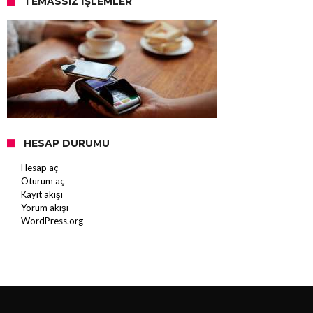
TEMASSIZ İŞLEMLER
HESAP DURUMU
Hesap aç
Oturum aç
Kayıt akışı
Yorum akışı
WordPress.org