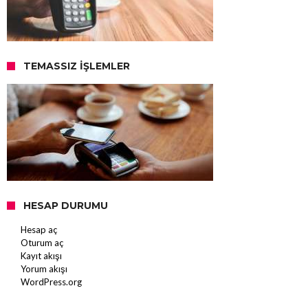
TEMASSIZ İŞLEMLER
HESAP DURUMU
Hesap aç
Oturum aç
Kayıt akışı
Yorum akışı
WordPress.org