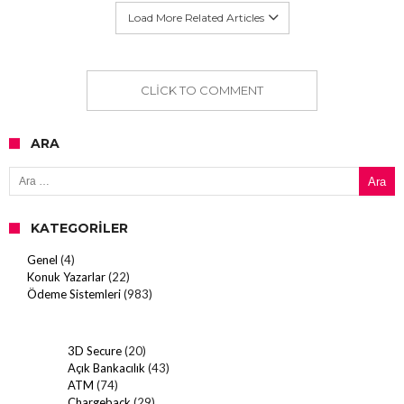
Load More Related Articles
CLICK TO COMMENT
ARA
Arama:
KATEGORILER
Genel
(4)
Konuk Yazarlar
(22)
Ödeme Sistemleri
(983)
3D Secure
(20)
Açık Bankacılık
(43)
ATM
(74)
Chargeback
(29)