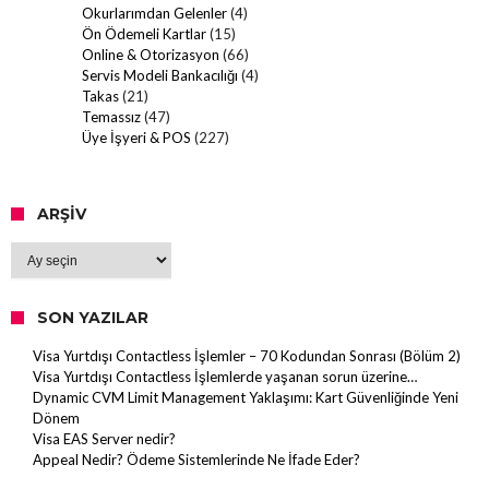
Okurlarımdan Gelenler
(4)
Ön Ödemeli Kartlar
(15)
Online & Otorizasyon
(66)
Servis Modeli Bankacılığı
(4)
Takas
(21)
Temassız
(47)
Üye İşyeri & POS
(227)
ARŞIV
Arşiv
SON YAZILAR
Visa Yurtdışı Contactless İşlemler – 70 Kodundan Sonrası (Bölüm 2)
Visa Yurtdışı Contactless İşlemlerde yaşanan sorun üzerine…
Dynamic CVM Limit Management Yaklaşımı: Kart Güvenliğinde Yeni
Dönem
Visa EAS Server nedir?
Appeal Nedir? Ödeme Sistemlerinde Ne İfade Eder?