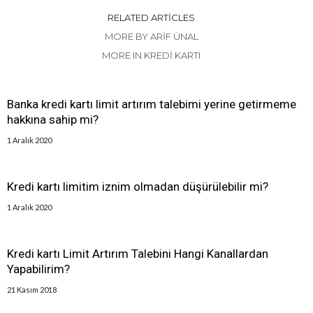
RELATED ARTICLES
MORE BY ARIF ÜNAL
MORE IN KREDI KARTI
Banka kredi kartı limit artırım talebimi yerine getirmeme
hakkına sahip mi?
1 Aralık 2020
Kredi kartı limitim iznim olmadan düşürülebilir mi?
1 Aralık 2020
Kredi kartı Limit Artırım Talebini Hangi Kanallardan
Yapabilirim?
21 Kasım 2018