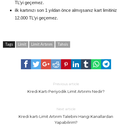
TL’yi geçemez.
ilk kartınızı son 1 yıldan önce almışsanız kart limitiniz
12.000 TL’yi geçemez.
Tags
Limit
Limit Artırım
Tahsis
Previous article
Kredi Kartı Periyodik Limit Artırımı Nedir?
Next article
Kredi kartı Limit Artırım Talebini Hangi Kanallardan
Yapabilirim?