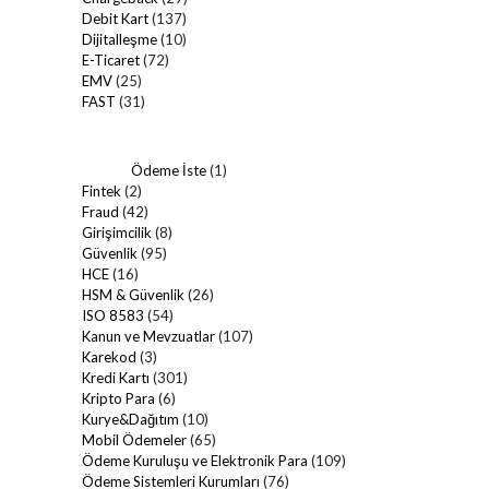
Debit Kart
(137)
Dijitalleşme
(10)
E-Ticaret
(72)
EMV
(25)
FAST
(31)
Ödeme İste
(1)
Fintek
(2)
Fraud
(42)
Girişimcilik
(8)
Güvenlik
(95)
HCE
(16)
HSM & Güvenlik
(26)
ISO 8583
(54)
Kanun ve Mevzuatlar
(107)
Karekod
(3)
Kredi Kartı
(301)
Kripto Para
(6)
Kurye&Dağıtım
(10)
Mobil Ödemeler
(65)
Ödeme Kuruluşu ve Elektronik Para
(109)
Ödeme Sistemleri Kurumları
(76)