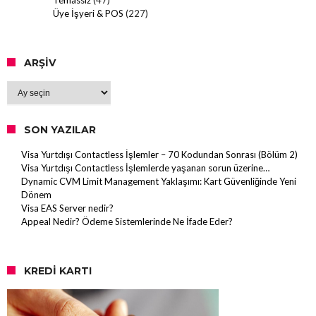
Üye İşyeri & POS
(227)
ARŞIV
Arşiv
SON YAZILAR
Visa Yurtdışı Contactless İşlemler – 70 Kodundan Sonrası (Bölüm 2)
Visa Yurtdışı Contactless İşlemlerde yaşanan sorun üzerine…
Dynamic CVM Limit Management Yaklaşımı: Kart Güvenliğinde Yeni
Dönem
Visa EAS Server nedir?
Appeal Nedir? Ödeme Sistemlerinde Ne İfade Eder?
KREDI KARTI