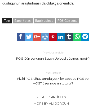
düştüğünün araştırılması da oldukça önemlidir.
Tags
Batch hatası
Batch upload
POS Gün sonu
Previous article
POS Gün sonunun Batch Upload düşmesi nedir?
Next article
Fiziki POS cihazlarında yetkiler sadece POS ve
HOST üzerinde mi tutulur?
RELATED ARTICLES
MORE BY ALI GÖRGÜN