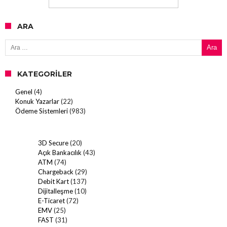
ARA
Arama:
KATEGORILER
Genel
(4)
Konuk Yazarlar
(22)
Ödeme Sistemleri
(983)
3D Secure
(20)
Açık Bankacılık
(43)
ATM
(74)
Chargeback
(29)
Debit Kart
(137)
Dijitalleşme
(10)
E-Ticaret
(72)
EMV
(25)
FAST
(31)