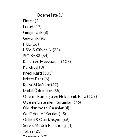
Ödeme İste
(1)
Fintek
(2)
Fraud
(42)
Girişimcilik
(8)
Güvenlik
(95)
HCE
(16)
HSM & Güvenlik
(26)
ISO 8583
(54)
Kanun ve Mevzuatlar
(107)
Karekod
(3)
Kredi Kartı
(301)
Kripto Para
(6)
Kurye&Dağıtım
(10)
Mobil Ödemeler
(65)
Ödeme Kuruluşu ve Elektronik Para
(109)
Ödeme Sistemleri Kurumları
(76)
Okurlarımdan Gelenler
(4)
Ön Ödemeli Kartlar
(15)
Online & Otorizasyon
(66)
Servis Modeli Bankacılığı
(4)
Takas
(21)
Temassız
(47)