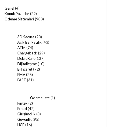
Genel
(4)
Konuk Yazarlar
(22)
Ödeme Sistemleri
(983)
3D Secure
(20)
Açık Bankacılık
(43)
ATM
(74)
Chargeback
(29)
Debit Kart
(137)
Dijitalleşme
(10)
E-Ticaret
(72)
EMV
(25)
FAST
(31)
Ödeme İste
(1)
Fintek
(2)
Fraud
(42)
Girişimcilik
(8)
Güvenlik
(95)
HCE
(16)