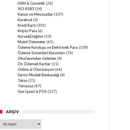
HSM & Güvenlik
(26)
ISO 8583
(54)
Kanun ve Mevzuatlar
(107)
Karekod
(3)
Kredi Kartı
(301)
Kripto Para
(6)
Kurye&Dağıtım
(10)
Mobil Ödemeler
(65)
Ödeme Kuruluşu ve Elektronik Para
(109)
Ödeme Sistemleri Kurumları
(76)
Okurlarımdan Gelenler
(4)
Ön Ödemeli Kartlar
(15)
Online & Otorizasyon
(66)
Servis Modeli Bankacılığı
(4)
Takas
(21)
Temassız
(47)
Üye İşyeri & POS
(227)
ARŞIV
Arşiv