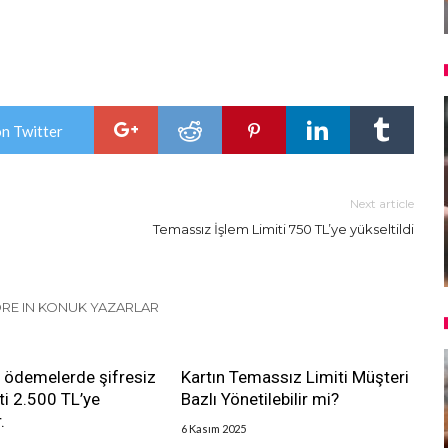
on Twitter
Next article
Temassız İşlem Limiti 750 TL’ye yükseltildi
RE IN KONUK YAZARLAR
 ödemelerde şifresiz
Kartın Temassız Limiti Müşteri
ti 2.500 TL’ye
Bazlı Yönetilebilir mi?
.
6 Kasım 2025