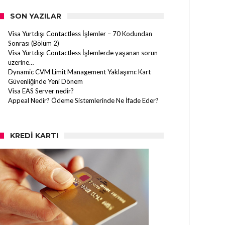
SON YAZILAR
Visa Yurtdışı Contactless İşlemler – 70 Kodundan
Sonrası (Bölüm 2)
Visa Yurtdışı Contactless İşlemlerde yaşanan sorun
üzerine…
Dynamic CVM Limit Management Yaklaşımı: Kart
Güvenliğinde Yeni Dönem
Visa EAS Server nedir?
Appeal Nedir? Ödeme Sistemlerinde Ne İfade Eder?
KREDI KARTI