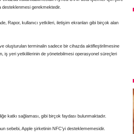
mla desteklenmesi gerekmektedir.
e, Rapor, kullanıcı yetkileri, iletişim ekranları gibi birçok alan
 ve oluşturulan terminalin sadece bir cihazda aktifleştirilmesine
, iş yeri yetkililerinin de yönetebilmesi operasyonel süreçleri
liğe katkı sağlaması, gibi birçok faydası bulunmaktadır.
un sebebi, Apple şirketinin NFC’yi desteklememesidir.