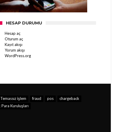
HESAP DURUMU
Hesap aç
Oturum aç
Kayıt akışı
Yorum akışı
WordPress.org
Temassız işlem
fraud
pos
chargeback
 Para Kuruluşları