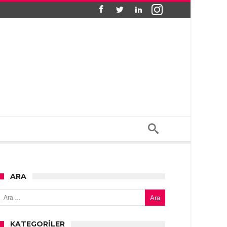
ARA
Arama:
KATEGORILER