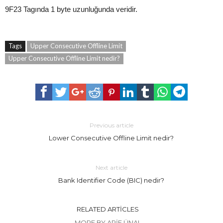
9F23 Tagında 1 byte uzunluğunda veridir.
Tags
Upper Consecutive Offline Limit
Upper Consecutive Offline Limit nedir?
Previous article
Lower Consecutive Offline Limit nedir?
Next article
Bank Identifier Code (BIC) nedir?
RELATED ARTICLES
MORE BY ARIF ÜNAL