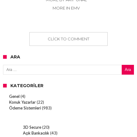
MORE IN EMV
CLICK TO COMMENT
ARA
Arama:
KATEGORILER
Genel
(4)
Konuk Yazarlar
(22)
Ödeme Sistemleri
(983)
3D Secure
(20)
Açık Bankacılık
(43)