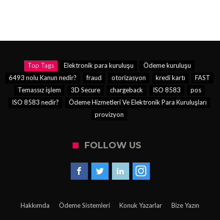
Top Tags
Elektronik para kuruluşu
Ödeme kuruluşu
6493 nolu Kanun nedir?
fraud
otorizasyon
kredi kartı
FAST
Temassız işlem
3D Secure
chargeback
ISO 8583
pos
ISO 8583 nedir?
Ödeme Hizmetleri Ve Elektronik Para Kuruluşları
provizyon
FOLLOW US
Hakkımda
Ödeme Sistemleri
Konuk Yazarlar
Bize Yazın