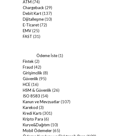
ATM
(74)
Chargeback
(29)
Debit Kart
(137)
Dijitalleşme
(10)
E-Ticaret
(72)
EMV
(25)
FAST
(31)
Ödeme İste
(1)
Fintek
(2)
Fraud
(42)
Girişimcilik
(8)
Güvenlik
(95)
HCE
(16)
HSM & Güvenlik
(26)
ISO 8583
(54)
Kanun ve Mevzuatlar
(107)
Karekod
(3)
Kredi Kartı
(301)
Kripto Para
(6)
Kurye&Dağıtım
(10)
Mobil Ödemeler
(65)