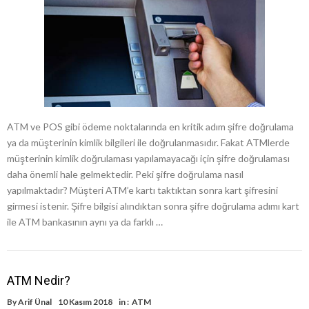
ATM ve POS gibi ödeme noktalarında en kritik adım şifre doğrulama
ya da müşterinin kimlik bilgileri ile doğrulanmasıdır. Fakat ATMlerde
müşterinin kimlik doğrulaması yapılamayacağı için şifre doğrulaması
daha önemli hale gelmektedir. Peki şifre doğrulama nasıl
yapılmaktadır? Müşteri ATM’e kartı taktıktan sonra kart şifresini
girmesi istenir. Şifre bilgisi alındıktan sonra şifre doğrulama adımı kart
ile ATM bankasının aynı ya da farklı …
ATM Nedir?
By
Arif Ünal
10 Kasım 2018
in :
ATM