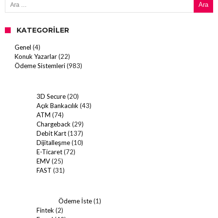
KATEGORILER
Genel
(4)
Konuk Yazarlar
(22)
Ödeme Sistemleri
(983)
3D Secure
(20)
Açık Bankacılık
(43)
ATM
(74)
Chargeback
(29)
Debit Kart
(137)
Dijitalleşme
(10)
E-Ticaret
(72)
EMV
(25)
FAST
(31)
Ödeme İste
(1)
Fintek
(2)