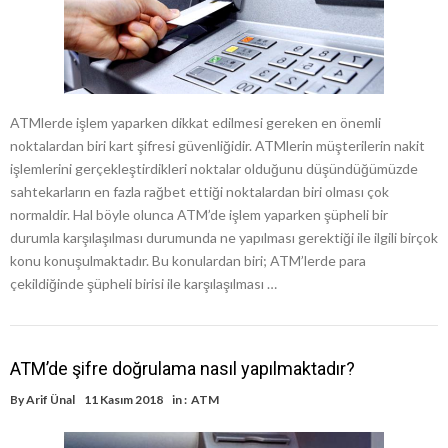
ATMlerde işlem yaparken dikkat edilmesi gereken en önemli
noktalardan biri kart şifresi güvenliğidir. ATMlerin müşterilerin nakit
işlemlerini gerçekleştirdikleri noktalar olduğunu düşündüğümüzde
sahtekarların en fazla rağbet ettiği noktalardan biri olması çok
normaldir. Hal böyle olunca ATM’de işlem yaparken şüpheli bir
durumla karşılaşılması durumunda ne yapılması gerektiği ile ilgili birçok
konu konuşulmaktadır. Bu konulardan biri; ATM’lerde para
çekildiğinde şüpheli birisi ile karşılaşılması …
ATM’de şifre doğrulama nasıl yapılmaktadır?
By
Arif Ünal
11 Kasım 2018
in :
ATM