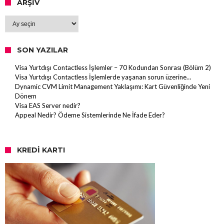
ARŞIV
Arşiv
SON YAZILAR
Visa Yurtdışı Contactless İşlemler – 70 Kodundan Sonrası (Bölüm 2)
Visa Yurtdışı Contactless İşlemlerde yaşanan sorun üzerine…
Dynamic CVM Limit Management Yaklaşımı: Kart Güvenliğinde Yeni
Dönem
Visa EAS Server nedir?
Appeal Nedir? Ödeme Sistemlerinde Ne İfade Eder?
KREDI KARTI