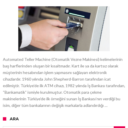
Automated Teller Machine (Otomatik Vezne Makinesi) kelimelerinin
baş harflerinden oluşan bir kısaltmadır. Kart ile ya da kartsız olarak
müşterinin hesabından işlem yapmasını sağlayan elektronik
cihazlardır. 1960 yılında John Shepherd-Barron tarafından icat
edilmiştir. Türkiye’de ilk ATM cihazı, 1982 yılında İş Bankası tarafından,
“Bankamatik” ismiyle kurulmuştur. Otomatik para çekme
makinelerinin Türkiye’de ilk örneğini sunan İş Bankası’nın verdiği bu
isim, diğer tüm bankalarının değişik markalarla adlandırdığı …
ARA
Arama: