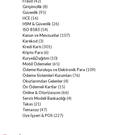
Fraud
(42)
Girişimcilik
(8)
Güvenlik
(95)
HCE
(16)
HSM & Güvenlik
(26)
ISO 8583
(54)
Kanun ve Mevzuatlar
(107)
Karekod
(3)
Kredi Kartı
(301)
Kripto Para
(6)
Kurye&Dağıtım
(10)
Mobil Ödemeler
(65)
Ödeme Kuruluşu ve Elektronik Para
(109)
Ödeme Sistemleri Kurumları
(76)
Okurlarımdan Gelenler
(4)
Ön Ödemeli Kartlar
(15)
Online & Otorizasyon
(66)
Servis Modeli Bankacılığı
(4)
Takas
(21)
Temassız
(47)
Üye İşyeri & POS
(227)