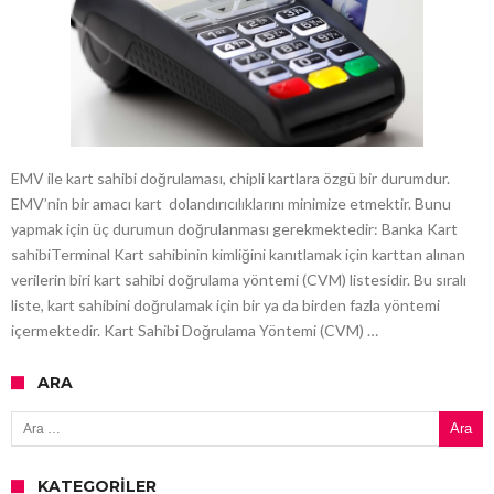
EMV ile kart sahibi doğrulaması, chipli kartlara özgü bir durumdur.
EMV’nin bir amacı kart dolandırıcılıklarını minimize etmektir. Bunu
yapmak için üç durumun doğrulanması gerekmektedir: Banka Kart
sahibiTerminal Kart sahibinin kimliğini kanıtlamak için karttan alınan
verilerin biri kart sahibi doğrulama yöntemi (CVM) listesidir. Bu sıralı
liste, kart sahibini doğrulamak için bir ya da birden fazla yöntemi
içermektedir. Kart Sahibi Doğrulama Yöntemi (CVM) …
ARA
Arama:
KATEGORILER