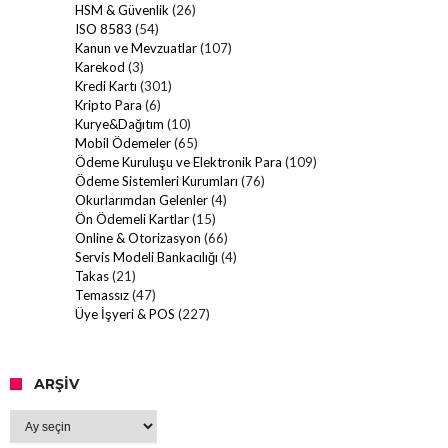
HSM & Güvenlik
(26)
ISO 8583
(54)
Kanun ve Mevzuatlar
(107)
Karekod
(3)
Kredi Kartı
(301)
Kripto Para
(6)
Kurye&Dağıtım
(10)
Mobil Ödemeler
(65)
Ödeme Kuruluşu ve Elektronik Para
(109)
Ödeme Sistemleri Kurumları
(76)
Okurlarımdan Gelenler
(4)
Ön Ödemeli Kartlar
(15)
Online & Otorizasyon
(66)
Servis Modeli Bankacılığı
(4)
Takas
(21)
Temassız
(47)
Üye İşyeri & POS
(227)
ARŞIV
Arşiv