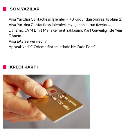
SON YAZILAR
Visa Yurtdışı Contactless İşlemler – 70 Kodundan Sonrası (Bölüm 2)
Visa Yurtdışı Contactless İşlemlerde yaşanan sorun üzerine…
Dynamic CVM Limit Management Yaklaşımı: Kart Güvenliğinde Yeni
Dönem
Visa EAS Server nedir?
Appeal Nedir? Ödeme Sistemlerinde Ne İfade Eder?
KREDI KARTI