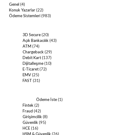
Genel
(4)
Konuk Yazarlar
(22)
Ödeme Sistemleri
(983)
3D Secure
(20)
Açık Bankacılık
(43)
ATM
(74)
Chargeback
(29)
Debit Kart
(137)
Dijitalleşme
(10)
E-Ticaret
(72)
EMV
(25)
FAST
(31)
Ödeme İste
(1)
Fintek
(2)
Fraud
(42)
Girişimcilik
(8)
Güvenlik
(95)
HCE
(16)
HSM & Güvenlik
(26)