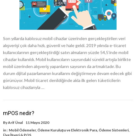
Son yıllarda kablosuz mobil cihazlar üzerinden gerçekleştirilen veri
alışverişi çok daha hızlı, güvenli ve hale geldi. 2019 yılında e-ticaret
kullanıcılarının gerçekleştirdiği satın almaların yüzde 54,5’inde mobil
cihazlar kullanıldı. Mobil kullanıcıların sayısındaki sürekli artışla birlikte
mobil üzerinden alışveriş yapanların sayısının da artmaktadır. Bu
durum dijital pazarlamanın kurallarını değiştirmeye devam edecek gibi
görünüyor. Mobil ticaret denildiğinde akla ilk gelen tüketicilerin
kablosuz cihazlarıyla …
mPOS nedir?
By
Arif Ünal
11 Mayıs 2020
in :
Mobil Ödemeler
,
Ödeme Kuruluşu ve Elektronik Para
,
Ödeme Sistemleri
,
Üye İşyeri & POS