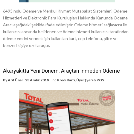
6493 nolu Ödeme ve Menkul Kıymet Mutabakat Sistemleri, Ödeme
Hizmetleri ve Elektronik Para Kuruluşları Hakkında Kanunda Ödeme
Aracı aşağıdaki şekilde ifade edilmiştir. Ödeme hizmeti sağlayıcısı ile
kullanıcısı arasında belirlenen ve ödeme hizmeti kullanıcısı tarafından
ödeme emrini vermek için kullanılan kart, cep telefonu, şifre ve
benzeri kişiye özel araçtır.
Akaryakıtta Yeni Dönem: Araçtan inmeden Ödeme
By
Arif Ünal
23 Aralık 2018
in :
Kredi Kartı
,
Üye İşyeri & POS