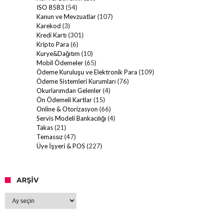
ISO 8583
(54)
Kanun ve Mevzuatlar
(107)
Karekod
(3)
Kredi Kartı
(301)
Kripto Para
(6)
Kurye&Dağıtım
(10)
Mobil Ödemeler
(65)
Ödeme Kuruluşu ve Elektronik Para
(109)
Ödeme Sistemleri Kurumları
(76)
Okurlarımdan Gelenler
(4)
Ön Ödemeli Kartlar
(15)
Online & Otorizasyon
(66)
Servis Modeli Bankacılığı
(4)
Takas
(21)
Temassız
(47)
Üye İşyeri & POS
(227)
ARŞIV
Arşiv