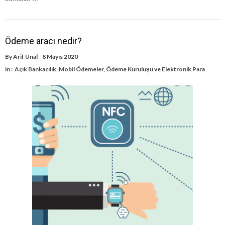
Ödeme aracı nedir?
By
Arif Ünal
8 Mayıs 2020
in :
Açık Bankacılık
,
Mobil Ödemeler
,
Ödeme Kuruluşu ve Elektronik Para