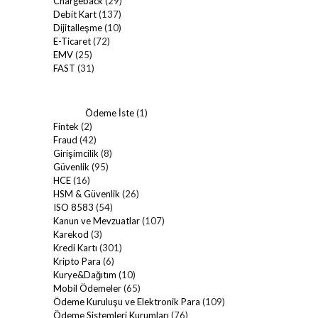
Chargeback
(29)
Debit Kart
(137)
Dijitalleşme
(10)
E-Ticaret
(72)
EMV
(25)
FAST
(31)
Ödeme İste
(1)
Fintek
(2)
Fraud
(42)
Girişimcilik
(8)
Güvenlik
(95)
HCE
(16)
HSM & Güvenlik
(26)
ISO 8583
(54)
Kanun ve Mevzuatlar
(107)
Karekod
(3)
Kredi Kartı
(301)
Kripto Para
(6)
Kurye&Dağıtım
(10)
Mobil Ödemeler
(65)
Ödeme Kuruluşu ve Elektronik Para
(109)
Ödeme Sistemleri Kurumları
(76)