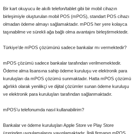
Bir kart okuyucu ile akıllı telefon/tablet gibi bir mobil cihazın
birleşimiyle oluşturulan mobil POS (mPOS), standart POS cihazı
olmadan ödeme almayı sağlamaktadır. mPOS her yere kolayca
taşınabilme ve sürekli ağa bağlı olma avantajını birleştirmektedir.
Türkiye’de mPOS çözümünü sadece bankalar mı vermektedir?
mPOS çözümü sadece bankalar tarafından verilmemektedir.
Ödeme alma lisansına sahip ödeme kuruluşu ve elektronik para
kuruluşları da mPOS çözümü sunmaktadır. Hatta mPOS çözümü
ağırlıklı olarak yenilikçi ve dijital çözümler sunan ödeme kuruluşu
ve elektronik para kuruluşları tarafından sağlanmaktadır.
mPOS’u telefonumda nasıl kullanabilirim?
Bankalar ve ödeme kuruluşları Apple Store ve Play Store
üzerinden uygulamalarını yayınlamaktadır. İlgili firmanın mPOS