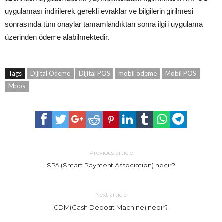
uygulaması indirilerek gerekli evraklar ve bilgilerin girilmesi
sonrasında tüm onaylar tamamlandıktan sonra ilgili uygulama
üzerinden ödeme alabilmektedir.
Tags
Dijital Ödeme
Dijital POS
mobil ödeme
Mobil POS
Mpos
Previous article
SPA (Smart Payment Association) nedir?
Next article
CDM(Cash Deposit Machine) nedir?