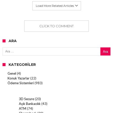
Load More Related Articles
CLICK TO COMMENT
ARA
Arama:
KATEGORILER
Genel
(4)
Konuk Yazarlar
(22)
Ödeme Sistemleri
(983)
3D Secure
(20)
Açık Bankacılık
(43)
ATM
(74)