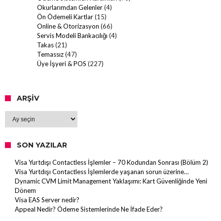
Okurlarımdan Gelenler
(4)
Ön Ödemeli Kartlar
(15)
Online & Otorizasyon
(66)
Servis Modeli Bankacılığı
(4)
Takas
(21)
Temassız
(47)
Üye İşyeri & POS
(227)
ARŞIV
Arşiv
SON YAZILAR
Visa Yurtdışı Contactless İşlemler – 70 Kodundan Sonrası (Bölüm 2)
Visa Yurtdışı Contactless İşlemlerde yaşanan sorun üzerine…
Dynamic CVM Limit Management Yaklaşımı: Kart Güvenliğinde Yeni
Dönem
Visa EAS Server nedir?
Appeal Nedir? Ödeme Sistemlerinde Ne İfade Eder?