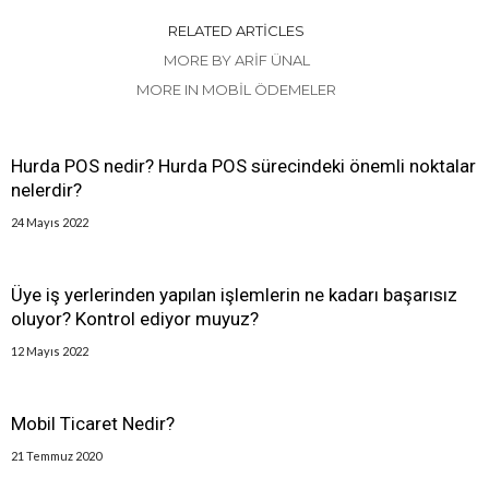
RELATED ARTICLES
MORE BY ARIF ÜNAL
MORE IN MOBIL ÖDEMELER
Hurda POS nedir? Hurda POS sürecindeki önemli noktalar
nelerdir?
24 Mayıs 2022
Üye iş yerlerinden yapılan işlemlerin ne kadarı başarısız
oluyor? Kontrol ediyor muyuz?
12 Mayıs 2022
Mobil Ticaret Nedir?
21 Temmuz 2020