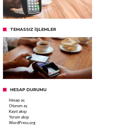
TEMASSIZ İŞLEMLER
HESAP DURUMU
Hesap aç
Oturum aç
Kayıt akışı
Yorum akışı
WordPress.org