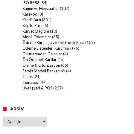
ISO 8583
(54)
Kanun ve Mevzuatlar
(107)
Karekod
(3)
Kredi Kartı
(301)
Kripto Para
(6)
Kurye&Dağıtım
(10)
Mobil Ödemeler
(65)
Ödeme Kuruluşu ve Elektronik Para
(109)
Ödeme Sistemleri Kurumları
(76)
Okurlarımdan Gelenler
(4)
Ön Ödemeli Kartlar
(15)
Online & Otorizasyon
(66)
Servis Modeli Bankacılığı
(4)
Takas
(21)
Temassız
(47)
Üye İşyeri & POS
(227)
ARŞIV
Arşiv