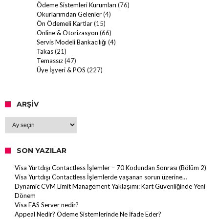
Ödeme Sistemleri Kurumları
(76)
Okurlarımdan Gelenler
(4)
Ön Ödemeli Kartlar
(15)
Online & Otorizasyon
(66)
Servis Modeli Bankacılığı
(4)
Takas
(21)
Temassız
(47)
Üye İşyeri & POS
(227)
ARŞIV
Arşiv
SON YAZILAR
Visa Yurtdışı Contactless İşlemler – 70 Kodundan Sonrası (Bölüm 2)
Visa Yurtdışı Contactless İşlemlerde yaşanan sorun üzerine…
Dynamic CVM Limit Management Yaklaşımı: Kart Güvenliğinde Yeni
Dönem
Visa EAS Server nedir?
Appeal Nedir? Ödeme Sistemlerinde Ne İfade Eder?