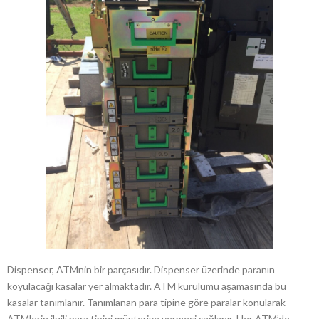
Dispenser, ATMnin bir parçasıdır. Dispenser üzerinde paranın
koyulacağı kasalar yer almaktadır. ATM kurulumu aşamasında bu
kasalar tanımlanır. Tanımlanan para tipine göre paralar konularak
ATMlerin ilgili para tipini müşteriye vermesi sağlanır. Her ATM’de