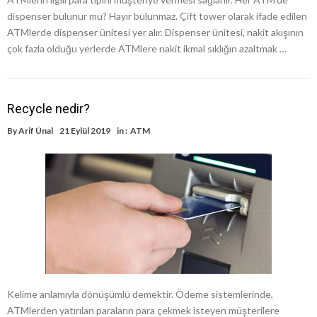
dispenser bulunur mu? Hayır bulunmaz. Çift tower olarak ifade edilen
ATMlerde dispenser ünitesi yer alır. Dispenser ünitesi, nakit akışının
çok fazla olduğu yerlerde ATMlere nakit ikmal sıklığın azaltmak …
Recycle nedir?
By
Arif Ünal
21 Eylül 2019
in :
ATM
Kelime anlamıyla dönüşümlü demektir. Ödeme sistemlerinde,
ATMlerden yatırılan paraların para çekmek isteyen müşterilere