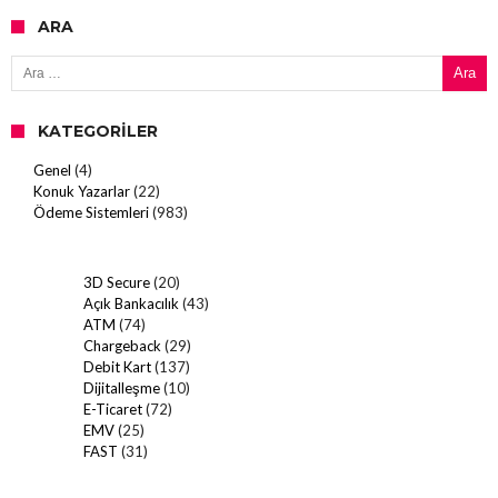
ARA
Arama:
KATEGORILER
Genel
(4)
Konuk Yazarlar
(22)
Ödeme Sistemleri
(983)
3D Secure
(20)
Açık Bankacılık
(43)
ATM
(74)
Chargeback
(29)
Debit Kart
(137)
Dijitalleşme
(10)
E-Ticaret
(72)
EMV
(25)
FAST
(31)