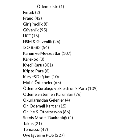
Ödeme İste
(1)
Fintek
(2)
Fraud
(42)
Girişimcilik
(8)
Güvenlik
(95)
HCE
(16)
HSM & Güvenlik
(26)
ISO 8583
(54)
Kanun ve Mevzuatlar
(107)
Karekod
(3)
Kredi Kartı
(301)
Kripto Para
(6)
Kurye&Dağıtım
(10)
Mobil Ödemeler
(65)
Ödeme Kuruluşu ve Elektronik Para
(109)
Ödeme Sistemleri Kurumları
(76)
Okurlarımdan Gelenler
(4)
Ön Ödemeli Kartlar
(15)
Online & Otorizasyon
(66)
Servis Modeli Bankacılığı
(4)
Takas
(21)
Temassız
(47)
Üye İşyeri & POS
(227)