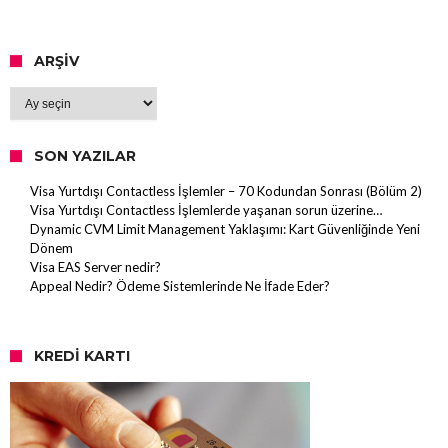
ARŞIV
Arşiv
SON YAZILAR
Visa Yurtdışı Contactless İşlemler – 70 Kodundan Sonrası (Bölüm 2)
Visa Yurtdışı Contactless İşlemlerde yaşanan sorun üzerine…
Dynamic CVM Limit Management Yaklaşımı: Kart Güvenliğinde Yeni
Dönem
Visa EAS Server nedir?
Appeal Nedir? Ödeme Sistemlerinde Ne İfade Eder?
KREDI KARTI