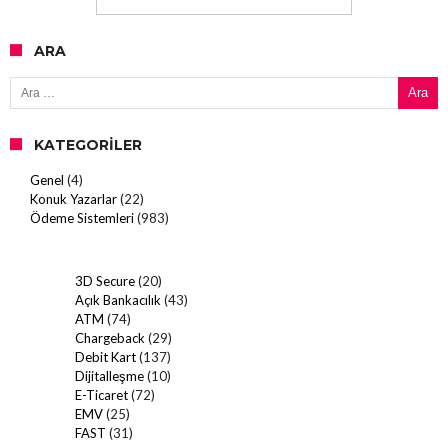
ARA
Arama:
KATEGORILER
Genel
(4)
Konuk Yazarlar
(22)
Ödeme Sistemleri
(983)
3D Secure
(20)
Açık Bankacılık
(43)
ATM
(74)
Chargeback
(29)
Debit Kart
(137)
Dijitalleşme
(10)
E-Ticaret
(72)
EMV
(25)
FAST
(31)