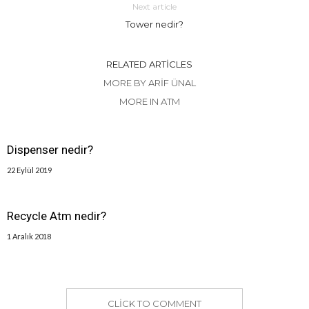
Next article
Tower nedir?
RELATED ARTICLES
MORE BY ARIF ÜNAL
MORE IN ATM
Dispenser nedir?
22 Eylül 2019
Recycle Atm nedir?
1 Aralık 2018
CLICK TO COMMENT