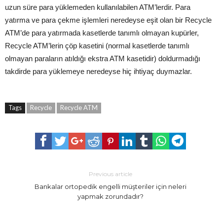
uzun süre para yüklemeden kullanılabilen ATM’lerdir. Para
yatırma ve para çekme işlemleri neredeyse eşit olan bir Recycle
ATM’de para yatırmada kasetlerde tanımlı olmayan kupürler,
Recycle ATM’lerin çöp kasetini (normal kasetlerde tanımlı
olmayan paraların atıldığı ekstra ATM kasetidir) doldurmadığı
takdirde para yüklemeye neredeyse hiç ihtiyaç duymazlar.
Tags
Recycle
Recycle ATM
Previous article
Bankalar ortopedik engelli müşteriler için neleri
yapmak zorundadır?