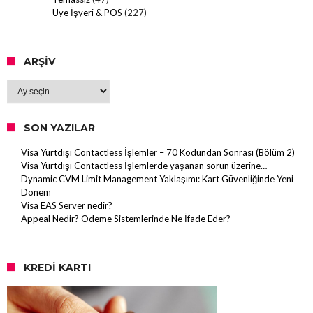
Üye İşyeri & POS
(227)
ARŞIV
Arşiv
SON YAZILAR
Visa Yurtdışı Contactless İşlemler – 70 Kodundan Sonrası (Bölüm 2)
Visa Yurtdışı Contactless İşlemlerde yaşanan sorun üzerine…
Dynamic CVM Limit Management Yaklaşımı: Kart Güvenliğinde Yeni
Dönem
Visa EAS Server nedir?
Appeal Nedir? Ödeme Sistemlerinde Ne İfade Eder?
KREDI KARTI