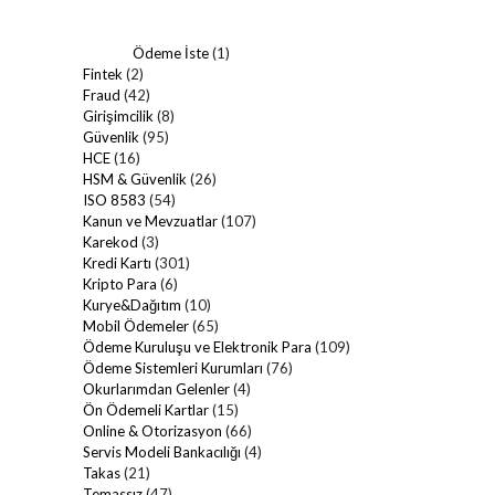
Ödeme İste
(1)
Fintek
(2)
Fraud
(42)
Girişimcilik
(8)
Güvenlik
(95)
HCE
(16)
HSM & Güvenlik
(26)
ISO 8583
(54)
Kanun ve Mevzuatlar
(107)
Karekod
(3)
Kredi Kartı
(301)
Kripto Para
(6)
Kurye&Dağıtım
(10)
Mobil Ödemeler
(65)
Ödeme Kuruluşu ve Elektronik Para
(109)
Ödeme Sistemleri Kurumları
(76)
Okurlarımdan Gelenler
(4)
Ön Ödemeli Kartlar
(15)
Online & Otorizasyon
(66)
Servis Modeli Bankacılığı
(4)
Takas
(21)
Temassız
(47)