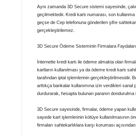
Aynı zamanda 3D Secure sistemi sayesinde, çalıntı
geçilmektedir. Kredi kartı numarası, son kullanma
geçse de Cep telefonuna gönderilen şifre sahtekar 
gerçekleştirilemez.
3D Secure Ödeme Sisteminin Firmalara Faydaları 
İnternette kredi kartı ile ödeme almakta olan firmal
kartların kullanılması ya da ödeme kredi kartı sah
tarafından iptal işlemlerinin gerçekleştirilmesidir. B
arttıkça bankalar kullanımına izin verdikleri sanal
durdurarak, hesapta bulunan paranın dondurulma iş
3D Secure sayesinde, firmalar, ödeme yapan kullan
sayede kart işlemlerinin kötüye kullanılmasının ö
firmaları sahtekarlıklara karşı koruması açısından