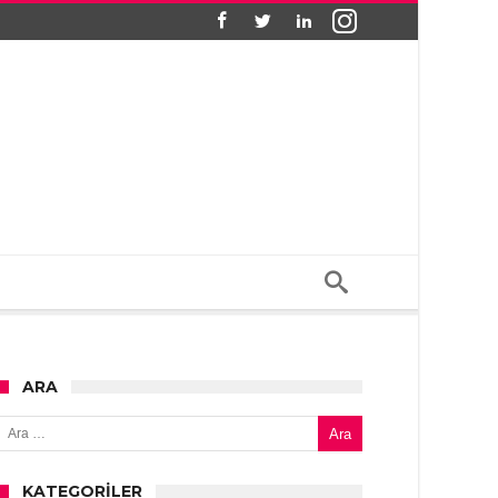
ARA
Arama:
KATEGORILER