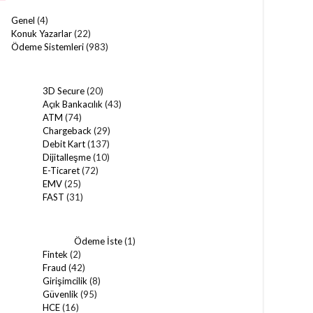
Genel
(4)
Konuk Yazarlar
(22)
Ödeme Sistemleri
(983)
3D Secure
(20)
Açık Bankacılık
(43)
ATM
(74)
Chargeback
(29)
Debit Kart
(137)
Dijitalleşme
(10)
E-Ticaret
(72)
EMV
(25)
FAST
(31)
Ödeme İste
(1)
Fintek
(2)
Fraud
(42)
Girişimcilik
(8)
Güvenlik
(95)
HCE
(16)