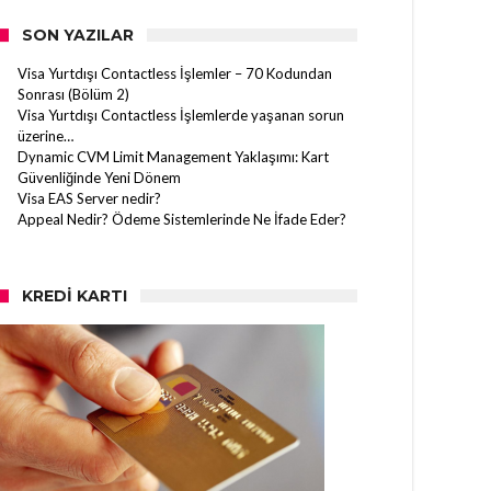
SON YAZILAR
Visa Yurtdışı Contactless İşlemler – 70 Kodundan
Sonrası (Bölüm 2)
Visa Yurtdışı Contactless İşlemlerde yaşanan sorun
üzerine…
Dynamic CVM Limit Management Yaklaşımı: Kart
Güvenliğinde Yeni Dönem
Visa EAS Server nedir?
Appeal Nedir? Ödeme Sistemlerinde Ne İfade Eder?
KREDI KARTI