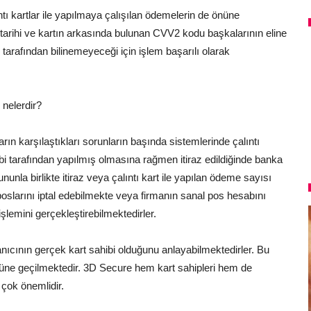
 kartlar ile yapılmaya çalışılan ödemelerin de önüne
 tarihi ve kartın arkasında bulunan CVV2 kodu başkalarının eline
tarafından bilinemeyeceği için işlem başarılı olarak
nelerdir?
arın karşılaştıkları sorunların başında sistemlerinde çalıntı
ibi tarafından yapılmış olmasına rağmen itiraz edildiğinde banka
ununla birlikte itiraz veya çalıntı kart ile yapılan ödeme sayısı
 poslarını iptal edebilmekte veya firmanın sanal pos hesabını
lemini gerçekleştirebilmektedirler.
ıcının gerçek kart sahibi olduğunu anlayabilmektedirler. Bu
nüne geçilmektedir. 3D Secure hem kart sahipleri hem de
 çok önemlidir.