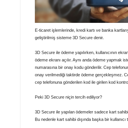
E-ticaret işlemlerinde, kredi kartı ve banka kartlar
geliştirilmiş sisteme 3D Secure denir.
3D Secure ile ödeme yapılırken, kullanıcının ekra
ödeme ekranı açılır. Aynı anda ödeme yapmak istey
numarasına bir onay kodu gönderilir. Cep telefonu
onay verilmediği taktirde ödeme gerçekleşmez. Ce
cep telefonuna gönderilen kod ile girilen kod kontr
Peki 3D Secure niçin tercih ediliyor?
3D Secure ile yapılan ödemeler sadece kart sahibi
Bu nedenle kart sahibi dışında başka bir kullanıcı 