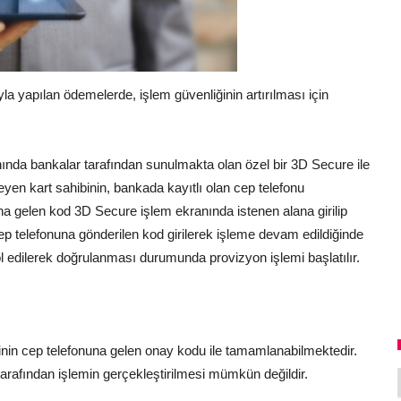
ıyla yapılan ödemelerde, işlem güvenliğinin artırılması için
nında bankalar tarafından sunulmakta olan özel bir 3D Secure ile
en kart sahibinin, bankada kayıtlı olan cep telefonu
na gelen kod 3D Secure işlem ekranında istenen alana girilip
p telefonuna gönderilen kod girilerek işleme devam edildiğinde
ol edilerek doğrulanması durumunda provizyon işlemi başlatılır.
nin cep telefonuna gelen onay kodu ile tamamlanabilmektedir.
tarafından işlemin gerçekleştirilmesi mümkün değildir.