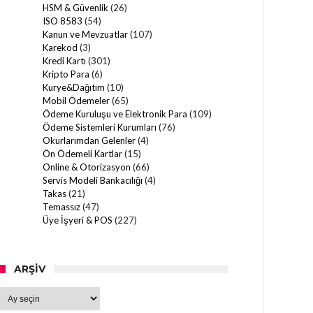
HSM & Güvenlik
(26)
ISO 8583
(54)
Kanun ve Mevzuatlar
(107)
Karekod
(3)
Kredi Kartı
(301)
Kripto Para
(6)
Kurye&Dağıtım
(10)
Mobil Ödemeler
(65)
Ödeme Kuruluşu ve Elektronik Para
(109)
Ödeme Sistemleri Kurumları
(76)
Okurlarımdan Gelenler
(4)
Ön Ödemeli Kartlar
(15)
Online & Otorizasyon
(66)
Servis Modeli Bankacılığı
(4)
Takas
(21)
Temassız
(47)
Üye İşyeri & POS
(227)
ARŞIV
Arşiv