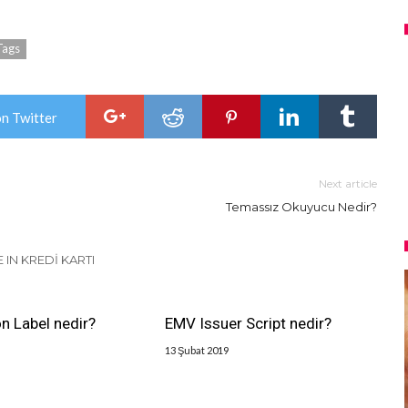
Tags
on Twitter
Next article
Temassız Okuyucu Nedir?
 IN KREDI KARTI
on Label nedir?
EMV Issuer Script nedir?
13 Şubat 2019