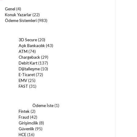
Genel
(4)
Konuk Yazarlar
(22)
Ödeme Sistemleri
(983)
3D Secure
(20)
Açık Bankacılık
(43)
ATM
(74)
Chargeback
(29)
Debit Kart
(137)
Dijitalleşme
(10)
E-Ticaret
(72)
EMV
(25)
FAST
(31)
Ödeme İste
(1)
Fintek
(2)
Fraud
(42)
Girişimcilik
(8)
Güvenlik
(95)
HCE
(16)