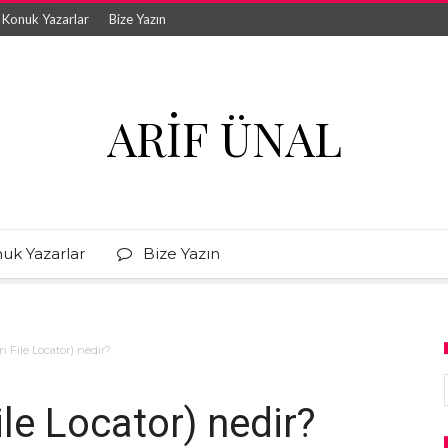
Konuk Yazarlar
Bize Yazın
ARIF ÜNAL
uk Yazarlar
Bize Yazın
n File Locator) nedir?
le Locator) nedir?