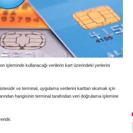
on işleminde kullanacağı verilerin kart üzerindeki yerlerini
istesidir ve terminal, uygulama verilerini karttan okumak için
tlarından hangisinin terminal tarafından veri doğrulama işlemine
ridir.