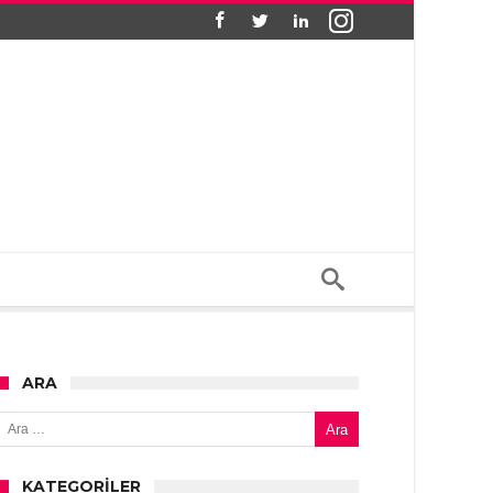
ARA
Arama:
KATEGORILER