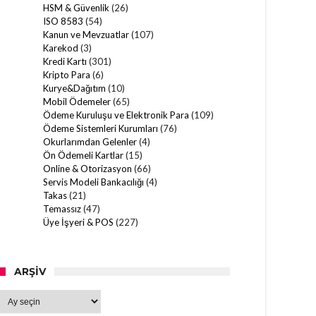
HSM & Güvenlik
(26)
ISO 8583
(54)
Kanun ve Mevzuatlar
(107)
Karekod
(3)
Kredi Kartı
(301)
Kripto Para
(6)
Kurye&Dağıtım
(10)
Mobil Ödemeler
(65)
Ödeme Kuruluşu ve Elektronik Para
(109)
Ödeme Sistemleri Kurumları
(76)
Okurlarımdan Gelenler
(4)
Ön Ödemeli Kartlar
(15)
Online & Otorizasyon
(66)
Servis Modeli Bankacılığı
(4)
Takas
(21)
Temassız
(47)
Üye İşyeri & POS
(227)
ARŞIV
Arşiv