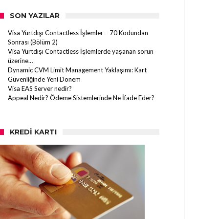
SON YAZILAR
Visa Yurtdışı Contactless İşlemler – 70 Kodundan
Sonrası (Bölüm 2)
Visa Yurtdışı Contactless İşlemlerde yaşanan sorun
üzerine…
Dynamic CVM Limit Management Yaklaşımı: Kart
Güvenliğinde Yeni Dönem
Visa EAS Server nedir?
Appeal Nedir? Ödeme Sistemlerinde Ne İfade Eder?
KREDI KARTI