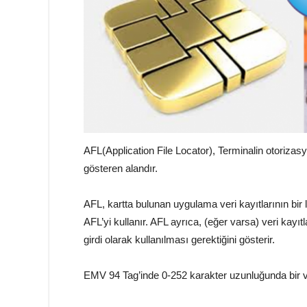
AFL(Application File Locator), Terminalin otorizasy
gösteren alandır.
AFL, kartta bulunan uygulama veri kayıtlarının bir l
AFL’yi kullanır. AFL ayrıca, (eğer varsa) veri kayı
girdi olarak kullanılması gerektiğini gösterir.
EMV 94 Tag’inde 0-252 karakter uzunluğunda bir ve