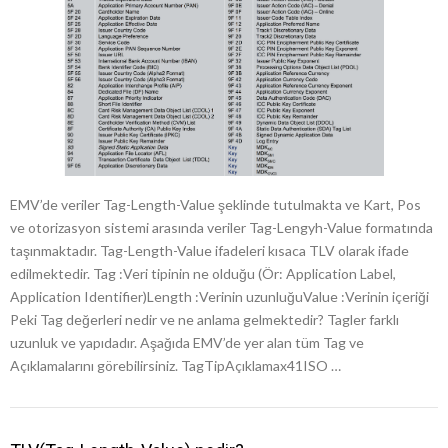
EMV’de veriler Tag-Length-Value şeklinde tutulmakta ve Kart, Pos
ve otorizasyon sistemi arasında veriler Tag-Lengyh-Value formatında
taşınmaktadır. Tag-Length-Value ifadeleri kısaca TLV olarak ifade
edilmektedir. Tag :Veri tipinin ne olduğu (Ör: Application Label,
Application Identifier)Length :Verinin uzunluğuValue :Verinin içeriği
Peki Tag değerleri nedir ve ne anlama gelmektedir? Tagler farklı
uzunluk ve yapıdadır. Aşağıda EMV’de yer alan tüm Tag ve
Açıklamalarını görebilirsiniz. TagTipAçıklamax41ISO …