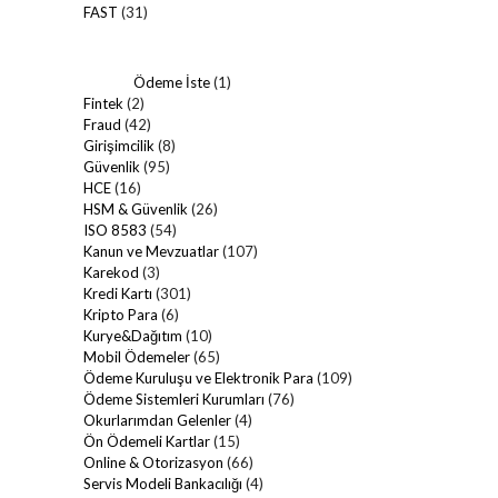
FAST
(31)
Ödeme İste
(1)
Fintek
(2)
Fraud
(42)
Girişimcilik
(8)
Güvenlik
(95)
HCE
(16)
HSM & Güvenlik
(26)
ISO 8583
(54)
Kanun ve Mevzuatlar
(107)
Karekod
(3)
Kredi Kartı
(301)
Kripto Para
(6)
Kurye&Dağıtım
(10)
Mobil Ödemeler
(65)
Ödeme Kuruluşu ve Elektronik Para
(109)
Ödeme Sistemleri Kurumları
(76)
Okurlarımdan Gelenler
(4)
Ön Ödemeli Kartlar
(15)
Online & Otorizasyon
(66)
Servis Modeli Bankacılığı
(4)