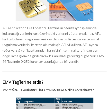
AFL(Application File Locator), Terminalin otorizasyon işleminde
kullanacağı verilerin kart üzerindeki yerlerini gösteren alandır. AFL,
kartta bulunan uygulama veri kayıtlarının bir listesidir ve terminal,
uygulama verilerini karttan okumak için AFL’yi kullanır. AFL ayrıca,
(eğer varsa) veri kayıtlarından hangisinin terminal tarafından veri
doğrulama işlemine girdi olarak kullanılması gerektiğini gösterir. EMV
94 Tag’inde 0-252 karakter uzunluğunda bir veridir.
EMV Tag’leri nelerdir?
By
Arif Ünal
5 Ocak 2019
in :
EMV
,
ISO 8583
,
Online & Otorizasyon