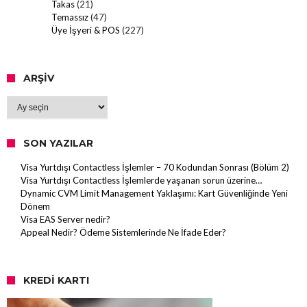
Takas
(21)
Temassız
(47)
Üye İşyeri & POS
(227)
ARŞIV
Arşiv
SON YAZILAR
Visa Yurtdışı Contactless İşlemler – 70 Kodundan Sonrası (Bölüm 2)
Visa Yurtdışı Contactless İşlemlerde yaşanan sorun üzerine…
Dynamic CVM Limit Management Yaklaşımı: Kart Güvenliğinde Yeni
Dönem
Visa EAS Server nedir?
Appeal Nedir? Ödeme Sistemlerinde Ne İfade Eder?
KREDI KARTI