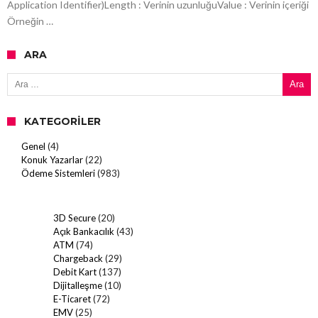
Application Identifier)Length : Verinin uzunluğuValue : Verinin içeriği
Örneğin …
ARA
Arama:
KATEGORILER
Genel
(4)
Konuk Yazarlar
(22)
Ödeme Sistemleri
(983)
3D Secure
(20)
Açık Bankacılık
(43)
ATM
(74)
Chargeback
(29)
Debit Kart
(137)
Dijitalleşme
(10)
E-Ticaret
(72)
EMV
(25)