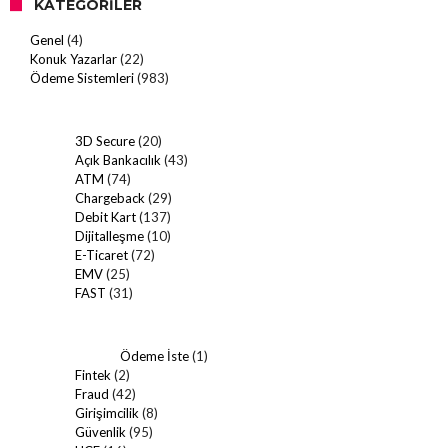
KATEGORILER
Genel
(4)
Konuk Yazarlar
(22)
Ödeme Sistemleri
(983)
3D Secure
(20)
Açık Bankacılık
(43)
ATM
(74)
Chargeback
(29)
Debit Kart
(137)
Dijitalleşme
(10)
E-Ticaret
(72)
EMV
(25)
FAST
(31)
Ödeme İste
(1)
Fintek
(2)
Fraud
(42)
Girişimcilik
(8)
Güvenlik
(95)