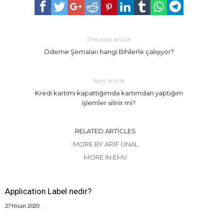
Previous article
Ödeme Şemaları hangi BINlerle çalışıyor?
Next article
Kredi kartımı kapattığımda kartımdan yaptığım
işlemler silinir mi?
RELATED ARTICLES
MORE BY ARIF ÜNAL
MORE IN EMV
Application Label nedir?
27 Nisan 2020