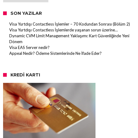
SON YAZILAR
Visa Yurtdışı Contactless İşlemler – 70 Kodundan Sonrası (Bölüm 2)
Visa Yurtdışı Contactless İşlemlerde yaşanan sorun üzerine…
Dynamic CVM Limit Management Yaklaşımı: Kart Güvenliğinde Yeni
Dönem
Visa EAS Server nedir?
Appeal Nedir? Ödeme Sistemlerinde Ne İfade Eder?
KREDI KARTI