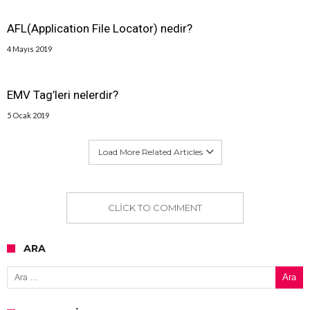
AFL(Application File Locator) nedir?
4 Mayıs 2019
EMV Tag’leri nelerdir?
5 Ocak 2019
Load More Related Articles
CLICK TO COMMENT
ARA
Arama: