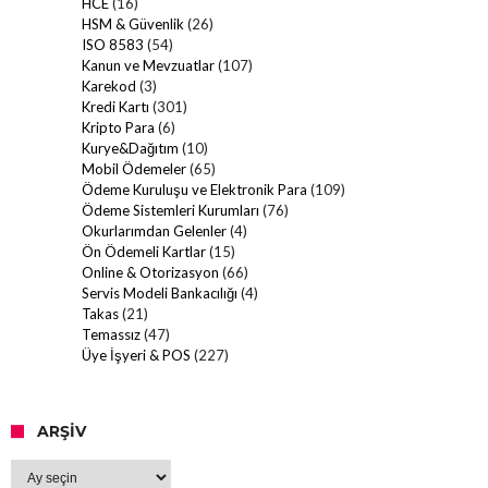
HCE
(16)
HSM & Güvenlik
(26)
ISO 8583
(54)
Kanun ve Mevzuatlar
(107)
Karekod
(3)
Kredi Kartı
(301)
Kripto Para
(6)
Kurye&Dağıtım
(10)
Mobil Ödemeler
(65)
Ödeme Kuruluşu ve Elektronik Para
(109)
Ödeme Sistemleri Kurumları
(76)
Okurlarımdan Gelenler
(4)
Ön Ödemeli Kartlar
(15)
Online & Otorizasyon
(66)
Servis Modeli Bankacılığı
(4)
Takas
(21)
Temassız
(47)
Üye İşyeri & POS
(227)
ARŞIV
Arşiv