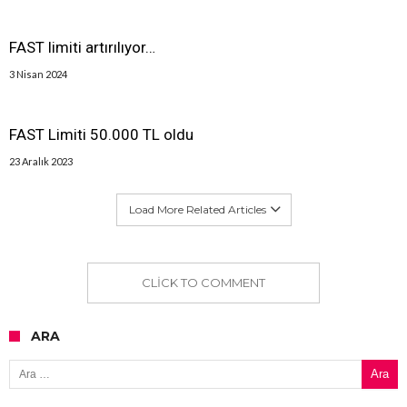
FAST limiti artırılıyor…
3 Nisan 2024
FAST Limiti 50.000 TL oldu
23 Aralık 2023
Load More Related Articles
CLICK TO COMMENT
ARA
Arama: