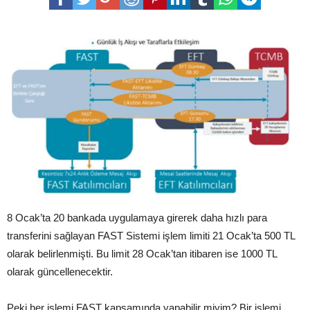
8 Ocak’ta 20 bankada uygulamaya girerek daha hızlı para
transferini sağlayan FAST Sistemi işlem limiti 21 Ocak’ta 500 TL
olarak belirlenmişti. Bu limit 28 Ocak’tan itibaren ise 1000 TL
olarak güncellenecektir.
Peki her işlemi FAST kapsamında yapabilir miyim? Bir işlemi