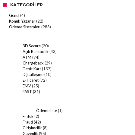
KATEGORILER
Genel
(4)
Konuk Yazarlar
(22)
Ödeme Sistemleri
(983)
3D Secure
(20)
Açık Bankacılık
(43)
ATM
(74)
Chargeback
(29)
Debit Kart
(137)
Dijitalleşme
(10)
E-Ticaret
(72)
EMV
(25)
FAST
(31)
Ödeme İste
(1)
Fintek
(2)
Fraud
(42)
Girişimcilik
(8)
Güvenlik
(95)