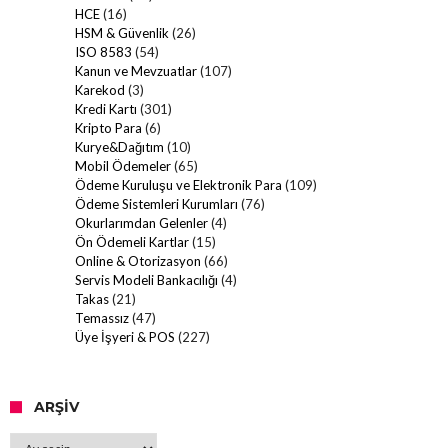
HCE
(16)
HSM & Güvenlik
(26)
ISO 8583
(54)
Kanun ve Mevzuatlar
(107)
Karekod
(3)
Kredi Kartı
(301)
Kripto Para
(6)
Kurye&Dağıtım
(10)
Mobil Ödemeler
(65)
Ödeme Kuruluşu ve Elektronik Para
(109)
Ödeme Sistemleri Kurumları
(76)
Okurlarımdan Gelenler
(4)
Ön Ödemeli Kartlar
(15)
Online & Otorizasyon
(66)
Servis Modeli Bankacılığı
(4)
Takas
(21)
Temassız
(47)
Üye İşyeri & POS
(227)
ARŞIV
Arşiv