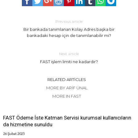
Previous article
Bir bankada tanımlanan Kolay Adres başka bir
bankadaki hesap için de tanımlanabilir mi?
Next article
FAST işlem limiti ne kadardır?
RELATED ARTICLES
MORE BY ARIF ÜNAL
MORE IN FAST
FAST Ödeme İste Katman Servisi kurumsal kullanıcıların
da hizmetine sunuldu
26 Şubat 2025